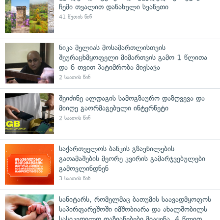
ჩემი თვალით დანახული სვანეთი
41 წუთის წინ
ნიკა მელიას მოსამართლისთვის
შეურაცხმყოფელი მიმართვის გამო 1 წლითა
და 6 თვით პატიმრობა მიესაჯა
2 საათის წინ
შეიძინე ალდაგის სამოგზაურო დაზღვევა და
მიიღე გაორმაგებული ინტერნეტი
2 საათის წინ
საქართველოს ბანკის გზავნილების
გათამაშების მეორე კვირის გამარჯვებულები
გამოვლინდნენ
3 საათის წინ
სანიტარს, რომელმაც ბათუმის საავადმყოფოს
საპირფარეშოში იმშობიარა და ახალშობილს
სასიკვდილო დაზიანებები მიაყენა, 4 წლით