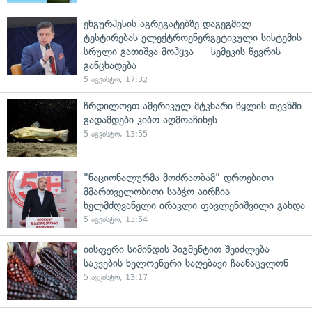
ენგურჰესის აგრეგატებზე დაგეგმილ
ტესტირებას ელექტროენერგეტიკული სისტემის
სრული გათიშვა მოჰყვა — სემეკის წევრის
განცხადება
5 აგვისტო, 17:32
ჩრდილოეთ ამერიკულ მტკნარი წყლის თევზში
გადამდები კიბო აღმოაჩინეს
5 აგვისტო, 13:55
"ნაციონალურმა მოძრაობამ" დროებითი
მმართველობითი საბჭო აირჩია —
ხელმძღვანელი ირაკლი ფავლენიშვილი გახდა
5 აგვისტო, 13:54
იისფერი სიმინდის პიგმენტით შეიძლება
საკვების ხელოვნური საღებავი ჩაანაცვლონ
5 აგვისტო, 13:17