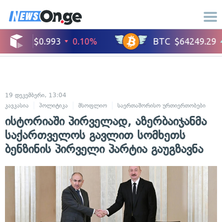
19 დეკემბერი, 13:04
კავკასია
პოლიტიკა
მსოფლიო
საერთაშორისო ურთიერთობები
ისტორიაში პირველად, აზერბაიჯანმა
საქართველოს გავლით სომხეთს
ბენზინის პირველი პარტია გაუგზავნა