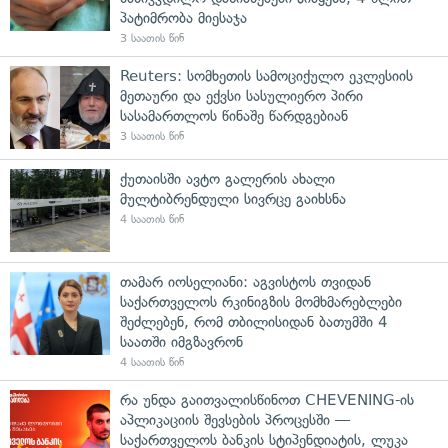
პატიმრობა მიესაჯა
3 საათის წინ
Reuters: სომხეთის სამოციქულო ეკლესიის
მეთაური და ექვსი სასულიერო პირი
სასამართლოს წინაშე წარდგებიან
3 საათის წინ
ქუთაისში ავტო გალერის ახალი
მულტიბრენდული სივრცე გაიხსნა
4 საათის წინ
თამარ იოსელიანი: აგვისტოს თვიდან
საქართველოს რკინიგზის მომხმარებლები
შეძლებენ, რომ თბილისიდან ბათუმში 4
საათში იმგზავრონ
4 საათის წინ
რა უნდა გაითვალისწინოთ CHEVENING-ის
აპლიკაციის შევსების პროცესში —
საქართველოს ბანკის სტიპენდიატის, ლუკა