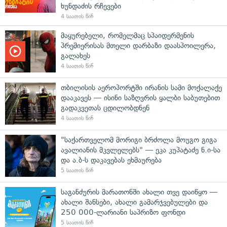
ხუნდაძის რჩევები
4 საათის წინ
მაყურებელი, რომელმაც სპაიდერმენის
პრემიერისას მთელი დარბაზი დაასპოილერა,
გალახეს
4 საათის წინ
თბილისის აეროპორტში ირანის სამი მოქალაქე
დააკავეს — ისინი საზღვრის ყალბი საბუთებით
გადაკვეთას ცდილობდნენ
4 საათის წინ
"საქართველომ მორიგი ბრძოლა მოუგო გიგა
ავალიანის მკვლელებს" — ეკა კუპატაძე ნ.ი-სა
და ა.ბ-ს დაკავებას ეხმაურება
5 საათის წინ
საგანძურის მარათონში ახალი თვე დაიწყო —
ახალი შანსები, ახალი გამარჯვებულები და
250 000-ლარიანი საპრიზო ფონდი
5 საათის წინ