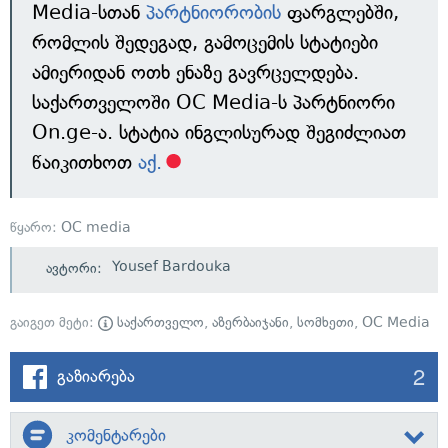
Media-სთან
პარტნიორობის
ფარგლებში,
რომლის შედეგად, გამოცემის სტატიები
ამიერიდან ოთხ ენაზე გავრცელდება.
საქართველოში OC Media-ს პარტნიორი
On.ge-ა. სტატია ინგლისურად შეგიძლიათ
წაიკითხოთ
აქ.
წყარო:
OC media
Yousef Bardouka
ავტორი:
გაიგეთ მეტი:
საქართველო
,
აზერბაიჯანი
,
სომხეთი
,
OC Media
2
გაზიარება
კომენტარები