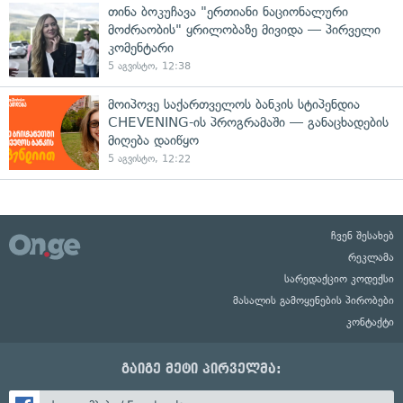
თინა ბოკუჩავა "ერთიანი ნაციონალური
მოძრაობის" ყრილობაზე მივიდა — პირველი
კომენტარი
5 აგვისტო, 12:38
მოიპოვე საქართველოს ბანკის სტიპენდია
CHEVENING-ის პროგრამაში — განაცხადების
მიღება დაიწყო
5 აგვისტო, 12:22
ჩვენ შესახებ
რეკლამა
სარედაქციო კოდექსი
მასალის გამოყენების პირობები
კონტაქტი
გაიგე მეტი პირველმა: