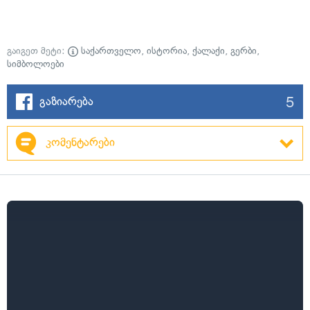
გაიგეთ მეტი:
საქართველო
,
ისტორია
,
ქალაქი
,
გერბი
,
სიმბოლოები
5
გაზიარება
კომენტარები