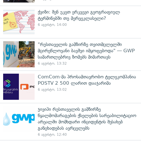
ქვიზი: შენ უკეთ ერკვევი გეოგრაფიულ
ტერმინებში თუ მერვეკლასელი?
6 აგვისტო, 14:00
"რუსთაველის გამზირზე თვითმცლელში
მცირეწლოვანი ბავშვი იმყოფებოდა" — GWP
სამართლებრივ ზომებს მიმართავს
6 აგვისტო, 13:32
ComCom-მა პროსამთავრობო ტელეკომპანია
POSTV 2 500 ლარით დააჯარიმა
6 აგვისტო, 13:02
ჯივიპი რუსთაველის გამზირზე
წყალმომარაგების ქსელების სარეაბილიტაციო
არეალში მომხდარი ინციდენტის შესახებ
განცხადებას ავრცელებს
6 აგვისტო, 12:40