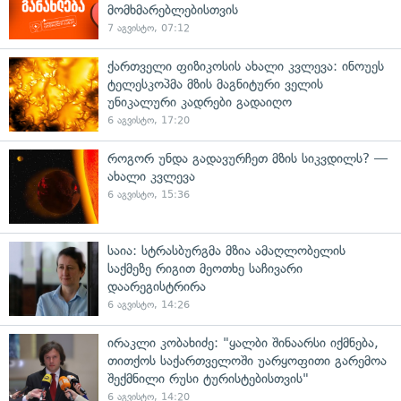
მომხმარებლებისთვის
7 აგვისტო, 07:12
ქართველი ფიზიკოსის ახალი კვლევა: ინოუეს
ტელესკოპმა მზის მაგნიტური ველის
უნიკალური კადრები გადაიღო
6 აგვისტო, 17:20
როგორ უნდა გადავურჩეთ მზის სიკვდილს? —
ახალი კვლევა
6 აგვისტო, 15:36
საია: სტრასბურგმა მზია ამაღლობელის
საქმეზე რიგით მეოთხე საჩივარი
დაარეგისტრირა
6 აგვისტო, 14:26
ირაკლი კობახიძე: "ყალბი შინაარსი იქმნება,
თითქოს საქართველოში უარყოფითი გარემოა
შექმნილი რუსი ტურისტებისთვის"
6 აგვისტო, 14:20