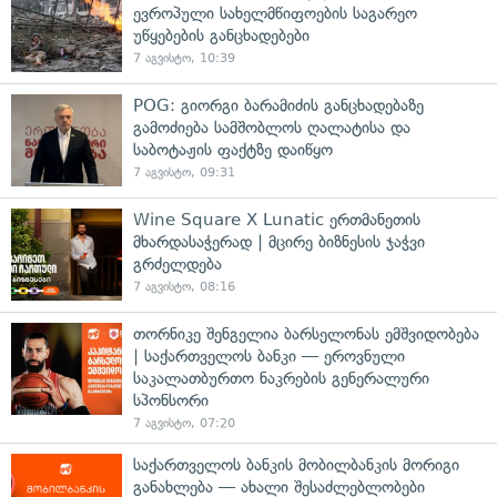
ევროპული სახელმწიფოების საგარეო
უწყებების განცხადებები
7 აგვისტო, 10:39
POG: გიორგი ბარამიძის განცხადებაზე
გამოძიება სამშობლოს ღალატისა და
საბოტაჟის ფაქტზე დაიწყო
7 აგვისტო, 09:31
Wine Square X Lunatic ერთმანეთის
მხარდასაჭერად | მცირე ბიზნესის ჯაჭვი
გრძელდება
7 აგვისტო, 08:16
თორნიკე შენგელია ბარსელონას ემშვიდობება
| საქართველოს ბანკი — ეროვნული
საკალათბურთო ნაკრების გენერალური
სპონსორი
7 აგვისტო, 07:20
საქართველოს ბანკის მობილბანკის მორიგი
განახლება — ახალი შესაძლებლობები