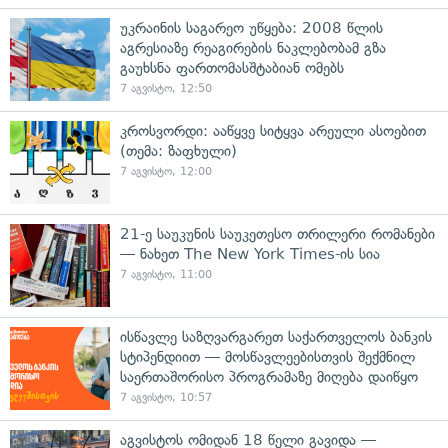
უკრაინის საგარეო უწყება: 2008 წლის
აგრესიაზე რეაგირების ნაკლებობამ გზა
გაუხსნა ფართომასშტაბიან ომებს
7 აგვისტო, 12:50
კროსვორდი: ააწყვე სიტყვა არეული ასოებით
(თემა: ზაფხული)
7 აგვისტო, 12:00
21-ე საუკუნის საუკეთესო თრილერი რომანები
— ნახეთ The New York Times-ის სია
7 აგვისტო, 11:00
ისწავლე საზღვარგარეთ საქართველოს ბანკის
სტიპენდიით — მოსწავლეებისთვის შექმნილ
საერთაშორისო პროგრამაზე მიღება დაიწყო
7 აგვისტო, 10:57
აგვისტოს ომიდან 18 წელი გავიდა —