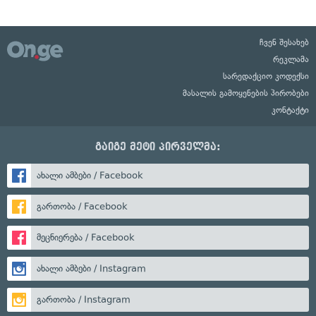
ჩვენ შესახებ
რეკლამა
სარედაქციო კოდექსი
მასალის გამოყენების პირობები
კონტაქტი
გაიგე მეტი პირველმა:
ახალი ამბები / Facebook
გართობა / Facebook
მეცნიერება / Facebook
ახალი ამბები / Instagram
გართობა / Instagram