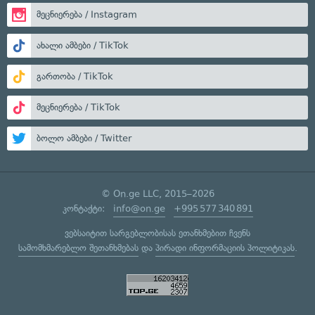
მეცნიერება / Instagram
ახალი ამბები / TikTok
გართობა / TikTok
მეცნიერება / TikTok
ბოლო ამბები / Twitter
© On.ge LLC, 2015–2026
კონტაქტი:
info@on.ge
+995 577 340 891
ვებსაიტით სარგებლობისას ეთანხმებით ჩვენს
სამომხმარებლო შეთანხმებას
და
პირადი ინფორმაციის პოლიტიკას
.