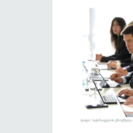
ფოტო: საქართველოს ეროვნული ბ