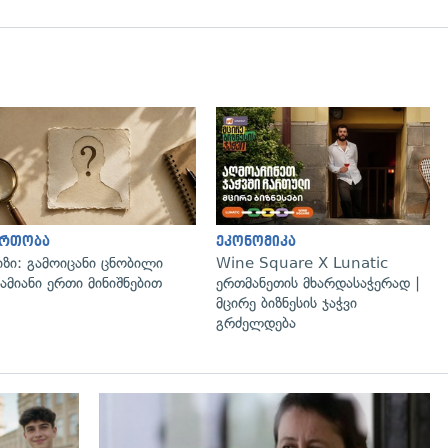
ართობა
ეკონომიკა
იზი: გამოიცანი ცნობილი
Wine Square X Lunatic
ამიანი ერთი მინიშნებით
ერთმანეთის მხარდასაჭერად |
მცირე ბიზნესის ჯაჭვი
გრძელდება