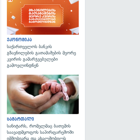
ეკონომიკა
საქართველოს ბანკის
გზავნილების გათამაშების მეორე
კვირის გამარჯვებულები
გამოვლინდნენ
გადახედვა
სამართალი
სანიტარს, რომელმაც ბათუმის
საავადმყოფოს საპირფარეშოში
იმშობიარა და ახალშობილს