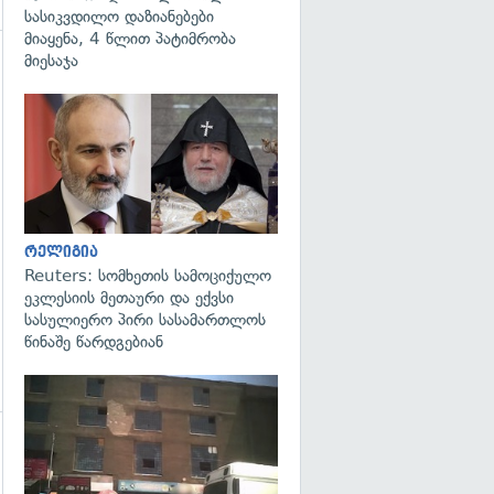
სასიკვდილო დაზიანებები
მიაყენა, 4 წლით პატიმრობა
მიესაჯა
გადახედვა
რელიგია
Reuters: სომხეთის სამოციქულო
ეკლესიის მეთაური და ექვსი
სასულიერო პირი სასამართლოს
წინაშე წარდგებიან
გადახედვა
გადახედვა