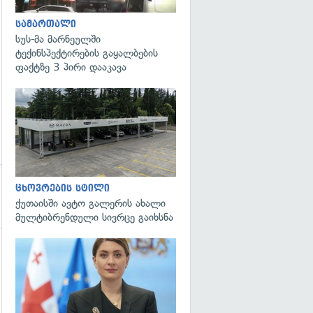
სამართალი
სუს-მა მარნეულში
ტექინსპექტირების გაყალბების
ფაქტზე 3 პირი დააკავა
ცხოვრების სტილი
ქუთაისში ავტო გალერის ახალი
მულტიბრენდული სივრცე გაიხსნა
გადახედვა
გადახედვა