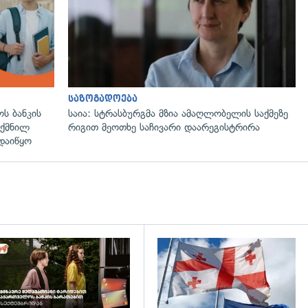
საზოგადოება
ს ბანკის
საია: სტრასბურგმა მზია ამაღლობელის საქმეზე
ექმნილ
რიგით მეოთხე საჩივარი დაარეგისტრირა
დაიწყო
დახედვა