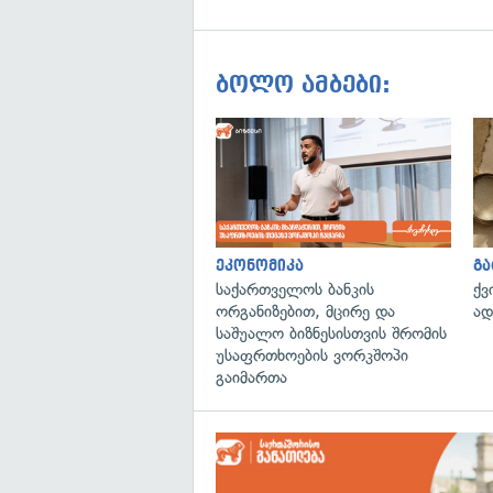
ბოლო ამბები:
ეკონომიკა
გ
საქართველოს ბანკის
ქვ
ორგანიზებით, მცირე და
ად
საშუალო ბიზნესისთვის შრომის
უსაფრთხოების ვორკშოპი
გაიმართა