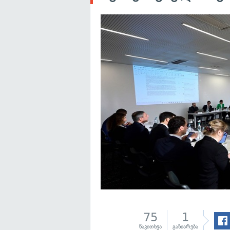
75
1
წაკითხვა
გაზიარება