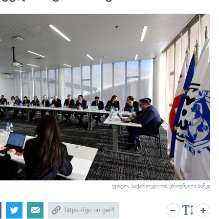
ფოტო: საქართველოს ეროვნული ბანკი