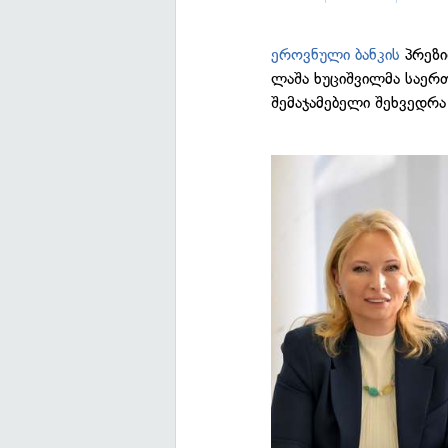
ეროვნული ბანკის
პრეზი
ლაშა ხუციშვილმა საერ
შემაჯამებელი შეხვედრა