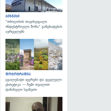
ბიზნესი
"თბილისის თავისუფალი
ინდუსტრიული ზონა" განცხადებას
ავრცელებს
გადახედვა
ფოტოგრაფია
ცვალებადი ფერები და უცვლელი
ესთეტიკა — ჩემი თვალით
დანახული სვანეთი
გადახედვა