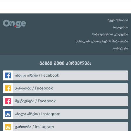
ჩვენ შესახებ
რეკლამა
სარედაქციო კოდექსი
მასალის გამოყენების პირობები
კონტაქტი
გაიგე მეტი პირველმა:
ახალი ამბები / Facebook
გართობა / Facebook
მეცნიერება / Facebook
ახალი ამბები / Instagram
გართობა / Instagram