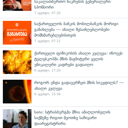
საკალათბურთო ნაკრების გენერალური
სპონსორი
7 აგვისტო, 07:20
საქართველოს ბანკის მობილბანკის მორიგი
განახლება — ახალი შესაძლებლობები
მომხმარებლებისთვის
7 აგვისტო, 07:12
ქართველი ფიზიკოსის ახალი კვლევა: ინოუეს
ტელესკოპმა მზის მაგნიტური ველის
უნიკალური კადრები გადაიღო
6 აგვისტო, 17:20
როგორ უნდა გადავურჩეთ მზის სიკვდილს? —
ახალი კვლევა
6 აგვისტო, 15:36
საია: სტრასბურგმა მზია ამაღლობელის
საქმეზე რიგით მეოთხე საჩივარი
დაარეგისტრირა