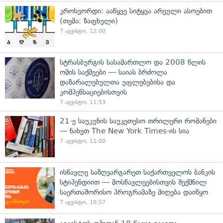
კროსვორდი: ააწყვე სიტყვა არეული ასოებით
(თემა: ზაფხული)
7 აგვისტო, 12:00
სტრასბურგის სასამართლო და 2008 წლის
ომის საქმეები — საიას ბრძოლა
დაზარალებულთა უფლებებისა და
კომპენსაციებისთვის
7 აგვისტო, 11:53
21-ე საუკუნის საუკეთესო თრილერი რომანები
— ნახეთ The New York Times-ის სია
7 აგვისტო, 11:00
ისწავლე საზღვარგარეთ საქართველოს ბანკის
სტიპენდიით — მოსწავლეებისთვის შექმნილ
საერთაშორისო პროგრამაზე მიღება დაიწყო
7 აგვისტო, 10:57