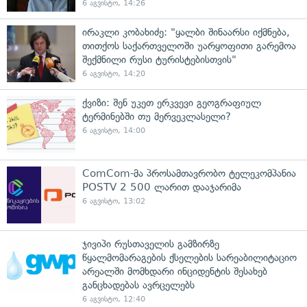
6 აგვისტო, 14:26
ირაკლი კობახიძე: "ყალბი შინაარსი იქმნება,
თითქოს საქართველოში უარყოფითი გარემოა
შექმნილი რუსი ტურისტებისთვის"
6 აგვისტო, 14:20
ქვიზი: შენ უკეთ ერკვევი გეოგრაფიულ
ტერმინებში თუ მერვეკლასელი?
6 აგვისტო, 14:00
ComCom-მა პროსამთავრობო ტელეკომპანია
POSTV 2 500 ლარით დააჯარიმა
6 აგვისტო, 13:02
ჯივიპი რუსთაველის გამზირზე
წყალმომარაგების ქსელების სარეაბილიტაციო
არეალში მომხდარი ინციდენტის შესახებ
განცხადებას ავრცელებს
6 აგვისტო, 12:40