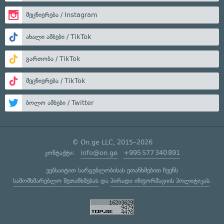
მეცნიერება / Instagram
ახალი ამბები / TikTok
გართობა / TikTok
მეცნიერება / TikTok
ბოლო ამბები / Twitter
© On.ge LLC, 2015–2026
კონტაქტი:
info@on.ge
+995 577 340 891
ვებსაიტით სარგებლობისას ეთანხმებით ჩვენს
სამომხმარებლო შეთანხმებას
და
პირადი ინფორმაციის პოლიტიკას
.