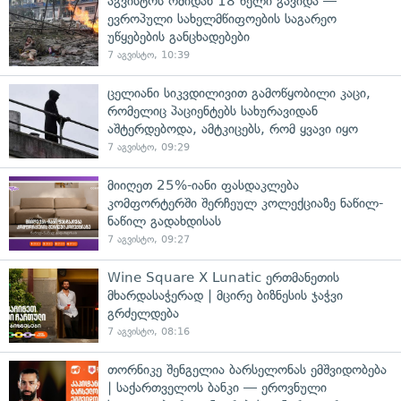
აგვისტოს ომიდან 18 წელი გავიდა —
ევროპული სახელმწიფოების საგარეო
უწყებების განცხადებები
7 აგვისტო, 10:39
ცელიანი სიკვდილივით გამოწყობილი კაცი,
რომელიც პაციენტებს სახურავიდან
აშტერდებოდა, ამტკიცებს, რომ ყვავი იყო
7 აგვისტო, 09:29
მიიღეთ 25%-იანი ფასდაკლება
კომფორტერში შერჩეულ კოლექციაზე ნაწილ-
ნაწილ გადახდისას
7 აგვისტო, 09:27
Wine Square X Lunatic ერთმანეთის
მხარდასაჭერად | მცირე ბიზნესის ჯაჭვი
გრძელდება
7 აგვისტო, 08:16
თორნიკე შენგელია ბარსელონას ემშვიდობება
| საქართველოს ბანკი — ეროვნული