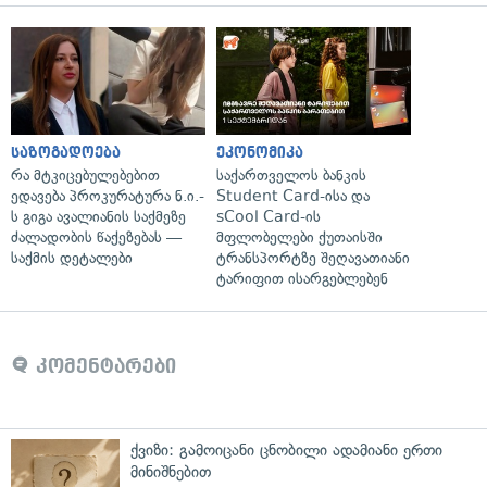
საზოგადოება
ეკონომიკა
რა მტკიცებულებებით
საქართველოს ბანკის
ედავება პროკურატურა ნ.ი.-
Student Card-ისა და
ს გიგა ავალიანის საქმეზე
sCool Card-ის
ძალადობის წაქეზებას —
მფლობელები ქუთაისში
საქმის დეტალები
ტრანსპორტზე შეღავათიანი
ტარიფით ისარგებლებენ
კომენტარები
ქვიზი: გამოიცანი ცნობილი ადამიანი ერთი
მინიშნებით