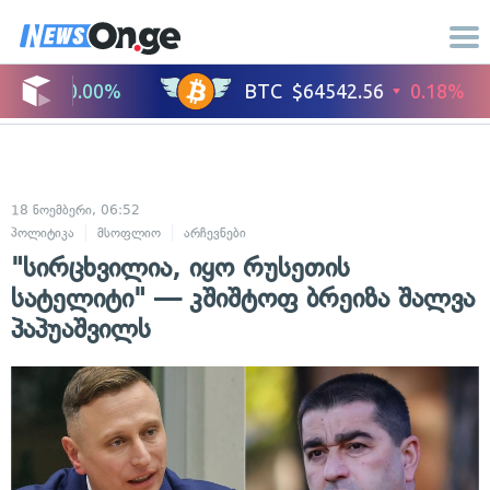
18 ნოემბერი, 06:52
პოლიტიკა
მსოფლიო
არჩევნები
"სირცხვილია, იყო რუსეთის
სატელიტი" — კშიშტოფ ბრეიზა შალვა
პაპუაშვილს