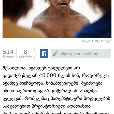
ფოტო: Getty Images
514
8
წაკითხვა
გაზიარება
შესაძლოა, ნეანდერტალელები არ
გადაშენებულან 40 000 წლის წინ, როგორც ეს
აქამდე მიიჩნეოდა. სინამდვილეში, შეიძლება
ისინი საერთოდაც არ გამქრალან. ახალმა
კვლევამ, რომელმაც მათემატიკური მოდელების
საშუალებით პრეისტორიულ ადამიანთა
პოპულაციებს შორის გენის გადინება შეისწავლა,