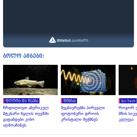
ბოლო ამბები:
ფლორა და ფაუნა
ფიზიკა
Sci-Tech
ჩრდილოეთ ამერიკულ
მეცნიერებმა პირველი
როგორ უ
მტკნარი წყლის თევზში
ფოტონური დროის
მზის სი
გადამდები კიბო
კრისტალი შექმნეს
კვლევა
აღმოაჩინეს