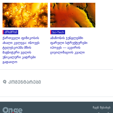
კოსმოსი
Sci-Tech
ქართველი ფიზიკოსის
ამაზონის ჯუნგლებში
ახალი კვლევა: ინოუეს
ფარული სტრუქტურები
ტელესკოპმა მზის
იპოვეს — აკვირის
მაგნიტური ველის
ცივილიზაციის კვალი
უნიკალური კადრები
გადაიღო
კომენტარები
ჩვენ შესახებ