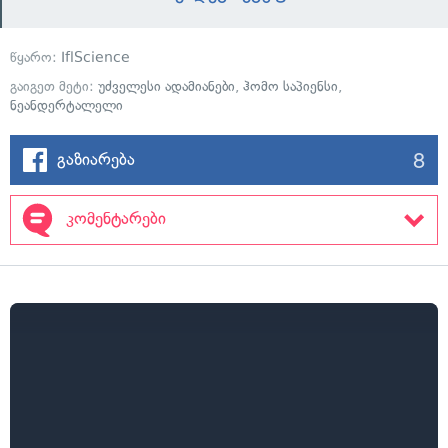
წყარო:
IflScience
გაიგეთ მეტი:
უძველესი ადამიანები
,
ჰომო საპიენსი
,
ნეანდერტალელი
8
გაზიარება
კომენტარები