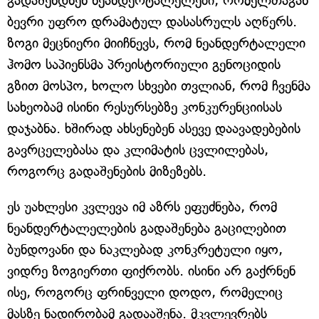
გადაშენდნენ ნეანდერტალელები, რომელთაგან
ბევრი უფრო დრამატულ დასასრულს აღწერს.
ზოგი მეცნიერი მიიჩნევს, რომ ნეანდერტალელი
ჰომო საპიენსმა პრეისტორიული გენოციდის
გზით მოსპო, ხოლო სხვები თვლიან, რომ ჩვენმა
სახეობამ ისინი რესურსებზე კონკურენციისას
დაჯაბნა. ხშირად ახსენებენ ასევე დაავადებების
გავრცელებასა და კლიმატის ცვლილებას,
როგორც გადაშენების მიზეზებს.
ეს უახლესი კვლევა იმ აზრს ეფუძნება, რომ
ნეანდერტალელების გადაშენება გაცილებით
ბუნდოვანი და ნაკლებად კონკრეტული იყო,
ვიდრე ზოგიერთი ფიქრობს. ისინი არ გაქრნენ
ისე, როგორც ფრინველი დოდო, რომელიც
მასზე ნადირობამ გადააშენა. მკვლევრებს