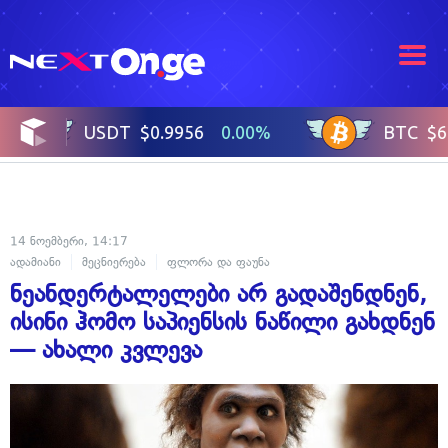
14 ნოემბერი, 14:17
ადამიანი
მეცნიერება
ფლორა და ფაუნა
ნეანდერტალელები არ გადაშენდნენ,
ისინი ჰომო საპიენსის ნაწილი გახდნენ
— ახალი კვლევა