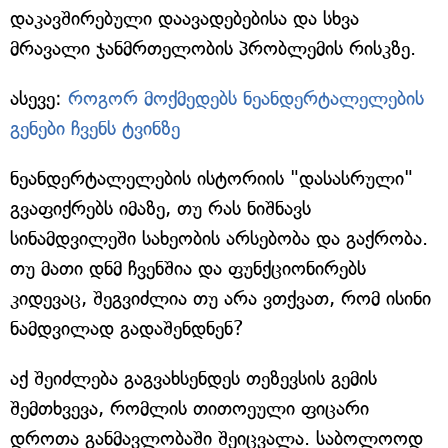
დაკავშირებული დაავადებებისა და სხვა
მრავალი ჯანმრთელობის პრობლემის რისკზე.
ასევე:
როგორ მოქმედებს ნეანდერტალელების
გენები ჩვენს ტვინზე
ნეანდერტალელების ისტორიის "დასასრული"
გვაფიქრებს იმაზე, თუ რას ნიშნავს
სინამდვილეში სახეობის არსებობა და გაქრობა.
თუ მათი დნმ ჩვენშია და ფუნქციონირებს
კიდევაც, შეგვიძლია თუ არა ვთქვათ, რომ ისინი
ნამდვილად გადაშენდნენ?
აქ შეიძლება გაგვახსენდეს თეზევსის გემის
შემთხვევა, რომლის თითოეული ფიცარი
დროთა განმავლობაში შეიცვალა. საბოლოოდ