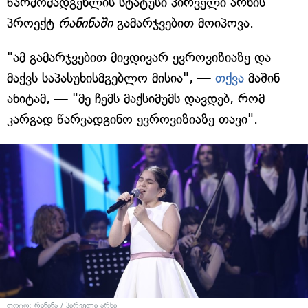
წარმომადგენლის სტატუსი პირველი არხის
პროექტ
რანინაში
გამარჯვებით მოიპოვა.
"ამ გამარჯვებით მივდივარ ევროვიზიაზე და
მაქვს საპასუხისმგებლო მისია", —
თქვა
მაშინ
ანიტამ, — "მე ჩემს მაქსიმუმს დავდებ, რომ
კარგად წარვადგინო ევროვიზიაზე თავი".
ფოტო: რანინა / პირველი არხი