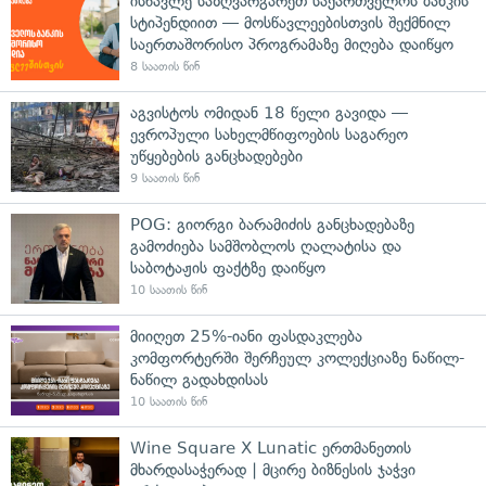
ისწავლე საზღვარგარეთ საქართველოს ბანკის
სტიპენდიით — მოსწავლეებისთვის შექმნილ
საერთაშორისო პროგრამაზე მიღება დაიწყო
8 საათის წინ
აგვისტოს ომიდან 18 წელი გავიდა —
ევროპული სახელმწიფოების საგარეო
უწყებების განცხადებები
9 საათის წინ
POG: გიორგი ბარამიძის განცხადებაზე
გამოძიება სამშობლოს ღალატისა და
საბოტაჟის ფაქტზე დაიწყო
10 საათის წინ
მიიღეთ 25%-იანი ფასდაკლება
კომფორტერში შერჩეულ კოლექციაზე ნაწილ-
ნაწილ გადახდისას
10 საათის წინ
Wine Square X Lunatic ერთმანეთის
მხარდასაჭერად | მცირე ბიზნესის ჯაჭვი