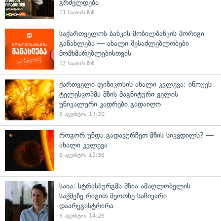
გრძელდება
11 საათის წინ
საქართველოს ბანკის მობილბანკის მორიგი
განახლება — ახალი შესაძლებლობები
მომხმარებლებისთვის
12 საათის წინ
ქართველი ფიზიკოსის ახალი კვლევა: ინოუეს
ტელესკოპმა მზის მაგნიტური ველის
უნიკალური კადრები გადაიღო
6 აგვისტო, 17:20
როგორ უნდა გადავურჩეთ მზის სიკვდილს? —
ახალი კვლევა
6 აგვისტო, 15:36
საია: სტრასბურგმა მზია ამაღლობელის
საქმეზე რიგით მეოთხე საჩივარი
დაარეგისტრირა
6 აგვისტო, 14:26