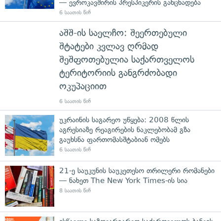
— ევროკავშირის პრესპიკერის განცხადება
6 საათის წინ
აშშ-ის საელჩო: შეერთებული
შტატები კვლავ ღრმად
შეშფოთებულია საქართველოს
ტერიტორიის განგრძობადი
ოკუპაციით
6 საათის წინ
უკრაინის საგარეო უწყება: 2008 წლის
აგრესიაზე რეაგირების ნაკლებობამ გზა
გაუხსნა ფართომასშტაბიან ომებს
6 საათის წინ
21-ე საუკუნის საუკეთესო თრილერი რომანები
— ნახეთ The New York Times-ის სია
8 საათის წინ