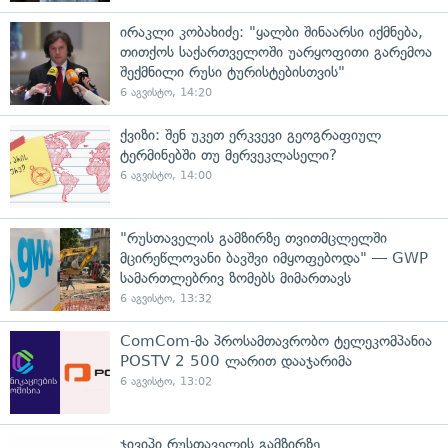
ირაკლი კობახიძე: "ყალბი შინაარსი იქმნება,
თითქოს საქართველოში უარყოფითი გარემოა
შექმნილი რუსი ტურისტებისთვის"
6 აგვისტო, 14:20
ქვიზი: შენ უკეთ ერკვევი გეოგრაფიულ
ტერმინებში თუ მერვეკლასელი?
6 აგვისტო, 14:00
"რუსთაველის გამზირზე თვითმცლელში
მცირეწლოვანი ბავშვი იმყოფებოდა" — GWP
სამართლებრივ ზომებს მიმართავს
6 აგვისტო, 13:32
ComCom-მა პროსამთავრობო ტელეკომპანია
POSTV 2 500 ლარით დააჯარიმა
6 აგვისტო, 13:02
ჯივიპი რუსთაველის გამზირზე