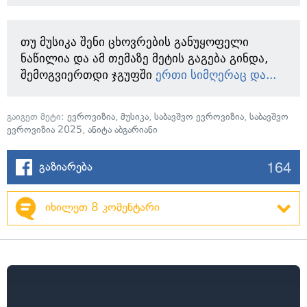
თუ მუსიკა შენი ცხოვრების განუყოფელი
ნაწილია და ამ თემაზე მეტის გაგება გინდა,
შემოგვიერთდი ჯგუფში
ერთი სიმღერაც და...
გაიგეთ მეტი:
ევროვიზია
,
მუსიკა
,
საბავშვო ევროვიზია
,
საბავშვო
ევროვიზია 2025
,
ანიტა აბგარიანი
164
გაზიარება
იხილეთ 8 კომენტარი