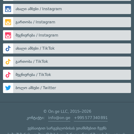
ახალი ამბები / Instagram
გართობა / Instagram
მეცნიერება / Instagram
ახალი ამბები / TikTok
გართობა / TikTok
მეცნიერება / TikTok
ბოლო ამბები / Twitter
© On.ge LLC, 2015–2026
კონტაქტი:
info@on.ge
+995 577 340 891
ვებსაიტით სარგებლობისას ეთანხმებით ჩვენს