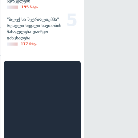
ავრცელებს
195
ნახვა
"ბლექ სი პეტროლიუმმა"
რუსული ნედლი ნავთობის
ჩანაცვლება დაიწყო —
განცხადება
177
ნახვა