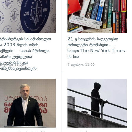
ტრასბურგის სასამართლო
21-ე საუკუნის საუკეთესო
ა 2008 წლის ომის
თრილერი რომანები —
აქმეები — საიას ბრძოლა
ნახეთ The New York Times-
აზარალებულთა
ის სია
ფლებებისა და
 აგვისტო, 11:53
7 აგვისტო, 11:00
ომპენსაციებისთვის
დახედვა
გადახედვა