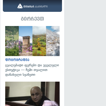
გირჩევთ
გადახედვა
გადახედვა
ფოტოგრაფია
ცვალებადი ფერები და უცვლელი
ესთეტიკა — ჩემი თვალით
დანახული სვანეთი
გადახედვა
გადახედვა