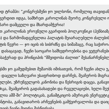
 ტრამპი: "კონგრესმენი ჯო უილსონი, რომელიც თავიდან
გვერდით იდგა, სამხრეთ კაროლინას მეორე კონგრესული
ზარი დამცველი და მხარდამჭერია!
თ კაროლინას ეროვნული გვარდიის პოლკოვნიკი (პენსიაზ
) და წარმომადგენელთა პალატის შეიარაღებული ძალები
ტის წევრი — ჯო იცის ის სიბრძნე და სიმამაცე, რაც საჭირო
ს დასაცავად, ჩვენი საოცარი სამხედროებისა და ვეტერანებ
საჭერად და პრინციპის "მშვიდობა ძალით" შესანარჩუნებ
სში ჯო გამუდმებით მუშაობს იმისათვის, რომ ჩვენი ახლა უ
 დაცული საზღვარი უსაფრთხოდ დარჩეს, შეაჩეროს მიგრ
ულები, უზრუნველყოს კანონისა და წესრიგის დაცვა, განა
იკა, შეამციროს გადასახადები და რეგულაციები, ხელი შე
ილია აშშ-ში" პოლიტიკას, განამტკიცოს ამერიკის ენერგეტი
ნტობა, განავითაროს არჩევნების გამჭვირვალობა და დაი
ვის ჩვენი მეორე შესწორება.