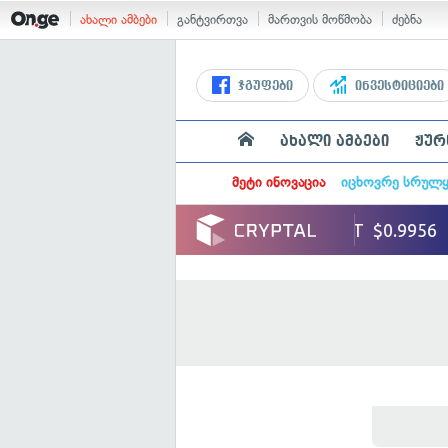
ახალი ამბები
განტვირთვა
მართვის მოწმობა
ძებნა
ჯგუფები
ინვესტიციები
ახალი ამბები
ჟურ
მეტი ინოვაცია
იცხოვრე სრულ