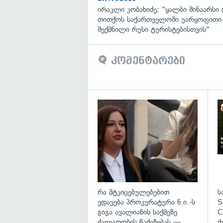
ირაკლი კობახიძე: "ყალბი შინაარსი ი
თითქოს საქართველოში უარყოფითი
შექმნილი რუსი ტურისტებისთვის"
კომენტარები
გა
რა მტკიცებულებებით
ს
ედავება პროკურატურა ნ.ი.-ს
S
გიგა ავალიანის საქმეზე
C
ძალადობის წაქეზებას —
ქ