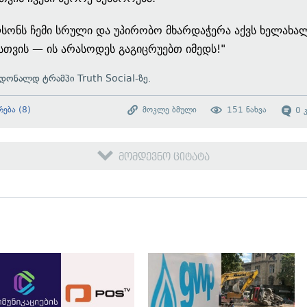
სონს ჩემი სრული და უპირობო მხარდაჭერა აქვს ხელახა
სთვის — ის არასოდეს გაგიცრუებთ იმედს!"
დონალდ ტრამპი Truth Social-ზე.
რება
(
8
)
მოკლე ბმული
151
ნახვა
0
მომდევნო ციტატა
გადახედვა
გადახედვა