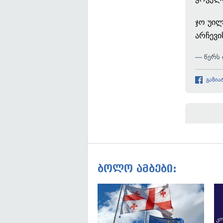
ჯო უილ
არჩევი
— წერს 
გაზია
ბოლო ამბები: