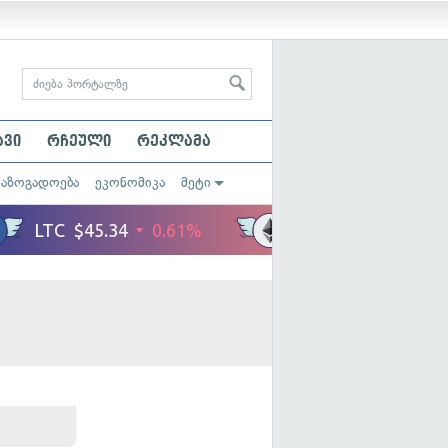
ავი
რჩეული
რეკლამა
საზოგადოება
ეკონომიკა
მეტი