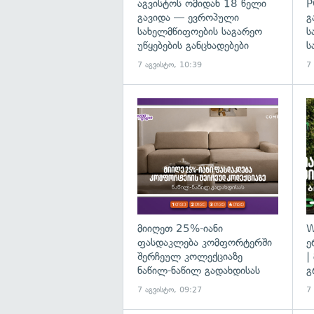
აგვისტოს ომიდან 18 წელი
P
გავიდა — ევროპული
გ
სახელმწიფოების საგარეო
ს
უწყებების განცხადებები
ს
7 აგვისტო, 10:39
7
მიიღეთ 25%-იანი
W
ფასდაკლება კომფორტერში
ე
შერჩეულ კოლექციაზე
|
ნაწილ-ნაწილ გადახდისას
გ
7 აგვისტო, 09:27
7