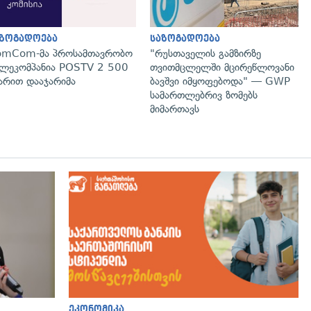
აზოგადოება
საზოგადოება
omCom-მა პროსამთავრობო
"რუსთაველის გამზირზე
ლეკომპანია POSTV 2 500
თვითმცლელში მცირეწლოვანი
რით დააჯარიმა
ბავშვი იმყოფებოდა" — GWP
სამართლებრივ ზომებს
მიმართავს
გადახედვა
ეკონომიკა