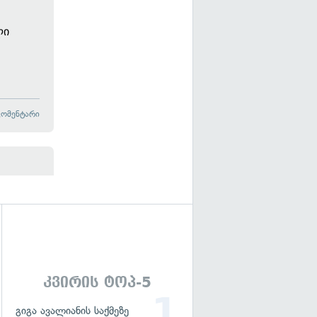
ლი
კომენტარი
გადახედვა
კვირის ტოპ-5
გიგა ავალიანის საქმეზე