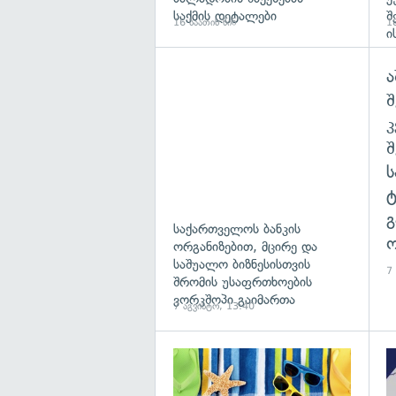
საქმის დეტალები
შ
16 საათის წინ
18
ი
ა
შ
გ
საქართველოს ბანკის
ო
ორგანიზებით, მცირე და
საშუალო ბიზნესისთვის
7
შრომის უსაფრთხოების
ვორკშოპი გაიმართა
7 აგვისტო, 13:40
გა