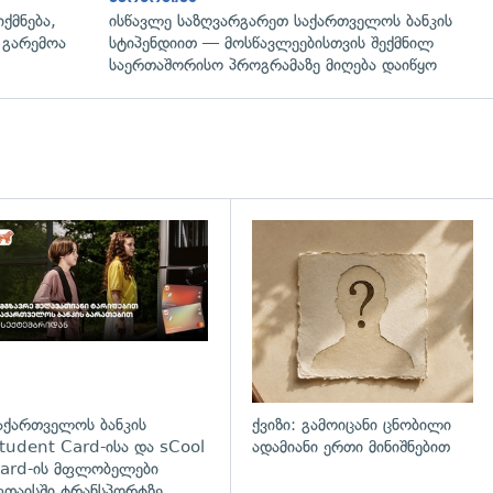
ქმნება,
ისწავლე საზღვარგარეთ საქართველოს ბანკის
 გარემოა
სტიპენდიით — მოსწავლეებისთვის შექმნილ
საერთაშორისო პროგრამაზე მიღება დაიწყო
დახედვა
აქართველოს ბანკის
ქვიზი: გამოიცანი ცნობილი
tudent Card-ისა და sCool
ადამიანი ერთი მინიშნებით
ard-ის მფლობელები
უთაისში ტრანსპორტზე