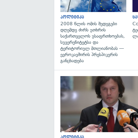
პოლიტიკა
ს
2008 წლის ომის შედეგები
C
დღემდე ძირს უთხრის
ტე
საქართველოს უსაფრთხოებას,
ლა
სუვერენიტეტსა და
ტერიტორიულ მთლიანობას —
ევროკავშირის პრესპიკერის
განცხადება
პოლიტიკა