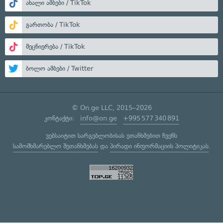
ახალი ამბები / TikTok
გართობა / TikTok
მეცნიერება / TikTok
ბოლო ამბები / Twitter
© On.ge LLC, 2015–2026
კონტაქტი:
info@on.ge
+995 577 340 891
ვებსაიტით სარგებლობისას ეთანხმებით ჩვენს
სამომხმარებლო შეთანხმებას
და
პირადი ინფორმაციის პოლიტიკას
.