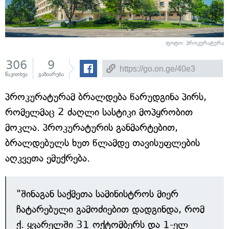
ფოტო: პროკურატურა
306
9
წაკითხვა
გაზიარება
პროკურატურამ ბრალდება წარუდგინა პირს,
რომელმაც 2 ძაღლი სასტიკი მოპყრობით
მოკლა. პროკურატურის განმარტებით,
ბრალდებულს ხუთ წლამდე თავისუფლების
აღკვეთა ემუქრება.
"შინაგან საქმეთა სამინისტროს მიერ
ჩატარებული გამოძიებით დადგინდა, რომ
ქ. ყვარელში 31 ოქტომბერს და 1-ელ