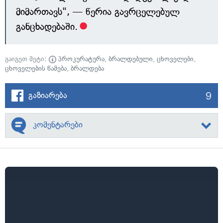
მიმართავს", — წერია გავრცელებულ
განცხადებაში.
გაიგეთ მეტი:
პროკურატურა
,
ბრალდებული
,
ცხოველები
,
ცხოველების წამება
,
ბრალდება
9
გაზიარება
კომენტარები