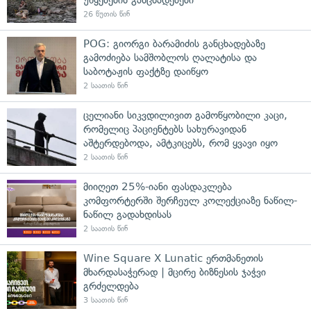
26 წუთის წინ
POG: გიორგი ბარამიძის განცხადებაზე
გამოძიება სამშობლოს ღალატისა და
საბოტაჟის ფაქტზე დაიწყო
2 საათის წინ
ცელიანი სიკვდილივით გამოწყობილი კაცი,
რომელიც პაციენტებს სახურავიდან
აშტერდებოდა, ამტკიცებს, რომ ყვავი იყო
2 საათის წინ
მიიღეთ 25%-იანი ფასდაკლება
კომფორტერში შერჩეულ კოლექციაზე ნაწილ-
ნაწილ გადახდისას
2 საათის წინ
Wine Square X Lunatic ერთმანეთის
მხარდასაჭერად | მცირე ბიზნესის ჯაჭვი
გრძელდება
3 საათის წინ