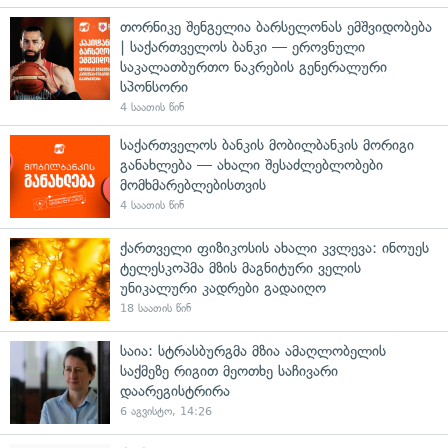
თორნიკე შენგელია ბარსელონას ემშვიდობება
| საქართველოს ბანკი — ეროვნული
საკალათბურთო ნაკრების გენერალური
სპონსორი
4 საათის წინ
საქართველოს ბანკის მობილბანკის მორიგი
განახლება — ახალი შესაძლებლობები
მომხმარებლებისთვის
4 საათის წინ
ქართველი ფიზიკოსის ახალი კვლევა: ინოუეს
ტელესკოპმა მზის მაგნიტური ველის
უნიკალური კადრები გადაიღო
18 საათის წინ
საია: სტრასბურგმა მზია ამაღლობელის
საქმეზე რიგით მეოთხე საჩივარი
დაარეგისტრირა
6 აგვისტო, 14:26