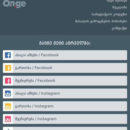
ჩვენ შესახებ
რეკლამა
სარედაქციო კოდექსი
მასალის გამოყენების პირობები
კონტაქტი
გაიგე მეტი პირველმა:
ახალი ამბები / Facebook
გართობა / Facebook
მეცნიერება / Facebook
ახალი ამბები / Instagram
გართობა / Instagram
მეცნიერება / Instagram