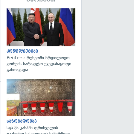
გადახედვა
კონფლიქტები
Reuters: რუსეთში ჩრდილოეთ
კორეის სარაკეტო ქვედანაყოფი
განთავსდა
გადახედვა
გადახედვა
საზოგადოება
სეს-მა კასპში ფრინველის
უკანონო სასაკლაოს საწარმოო