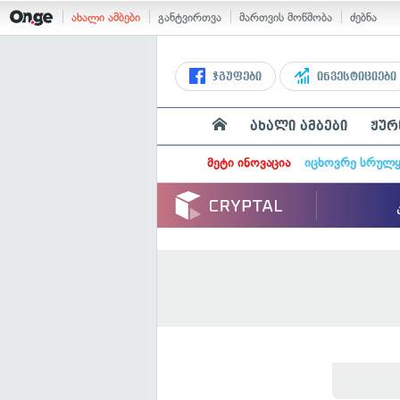
ახალი ამბები
განტვირთვა
მართვის მოწმობა
ძებნა
ჯგუფები
ინვესტიციები
ახალი ამბები
ჟურ
მეტი ინოვაცია
იცხოვრე სრულ