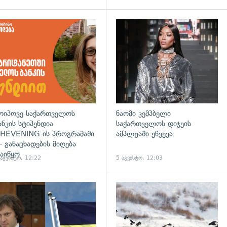
დახედვა
ოიპოვე საქართველოს
ნაომი კემპბელი
ანკის სტიპენდია
საქართველოს დიჯეის
HEVENING-ის პროგრამაში
ამპლუაში ეწვევა
 განაცხადების მიღება
აიწყო
 აგვისტო, 12:22
5 აგვისტო, 12:03
დახედვა
გადახედვა