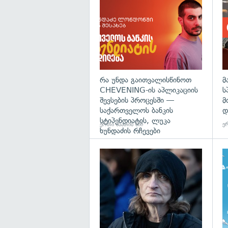
რა უნდა გაითვალისწინოთ
მ
CHEVENING-ის აპლიკაციის
ს
შევსების პროცესში —
მ
საქართველოს ბანკის
დ
სტიპენდიატის, ლუკა
ერთი საათის წინ
ერ
ხუნდაძის რჩევები
გა