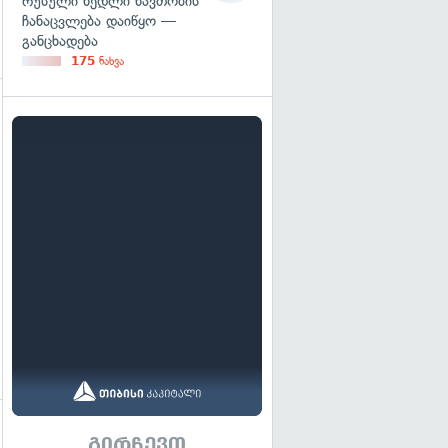
რუსული ნედლი ნავთობის
ჩანაცვლება დაიწყო —
განცხადება
175
ნახვა
გადახედვა
გირჩევთ
გადახედვა