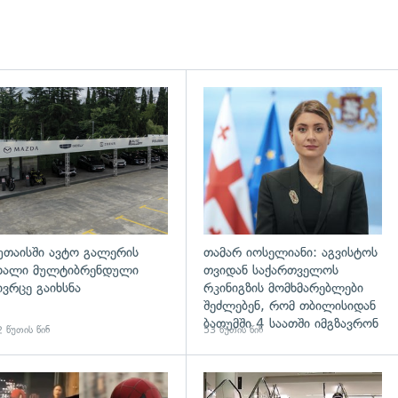
დახედვა
უთაისში ავტო გალერის
თამარ იოსელიანი: აგვისტოს
ხალი მულტიბრენდული
თვიდან საქართველოს
ივრცე გაიხსნა
რკინიგზის მომხმარებლები
შეძლებენ, რომ თბილისიდან
ბათუმში 4 საათში იმგზავრონ
 წუთის წინ
53 წუთის წინ