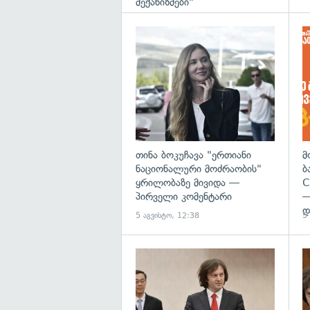
მექანიზმები"
გა
თინა ბოკუჩავა "ერთიანი
მ
ნაციონალური მოძრაობის"
ბ
ყრილობაზე მივიდა —
C
პირველი კომენტარი
—
დ
5 აგვისტო, 12:38
5
გა