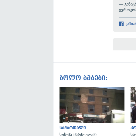
— განაც
ევროკომ
გაზია
ბოლო ამბები:
სამართალი
კ
სუს-მა მარნეულში
სხ