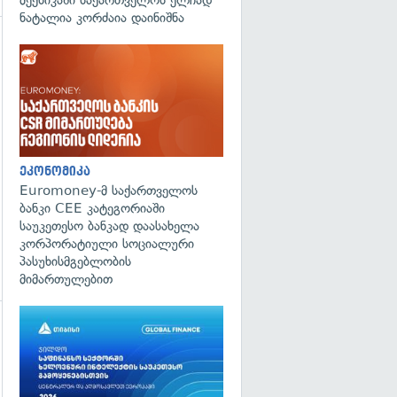
მექსიკაში საქართველოს ელჩად
ნატალია კორძაია დაინიშნა
გადახედვა
ეკონომიკა
Euromoney-მ საქართველოს
ბანკი CEE კატეგორიაში
საუკეთესო ბანკად დაასახელა
კორპორატიული სოციალური
პასუხისმგებლობის
მიმართულებით
გადახედვა