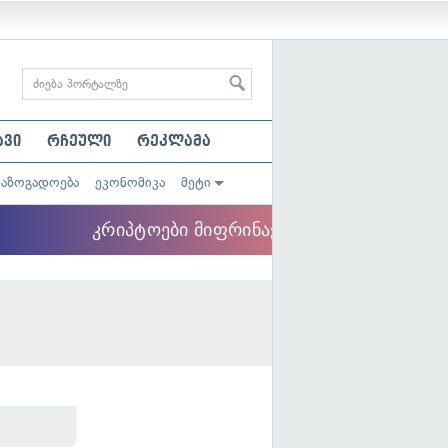
ავი
რჩეული
რეკლამა
საზოგადოება
ეკონომიკა
მეტი