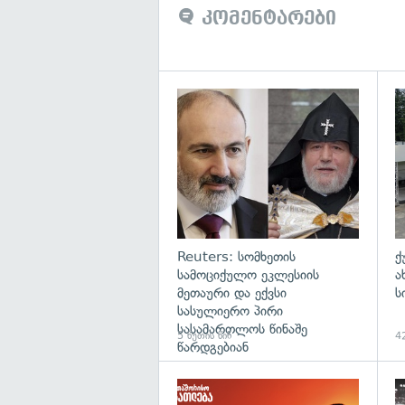
კომენტარები
გა
Reuters: სომხეთის
ქ
სამოციქულო ეკლესიის
ა
მეთაური და ექვსი
ს
სასულიერო პირი
სასამართლოს წინაშე
5 წუთის წინ
42
წარდგებიან