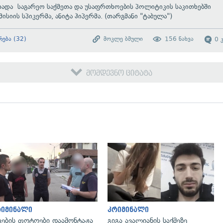
ხადა საგარეო საქმეთა და უსაფრთხოების პოლიტიკის საკითხებში
ისიის სპიკერმა, ანიტა ჰიპერმა. (თარგმანი "ტაბულა")
რება
(
32
)
მოკლე ბმული
156
ნახვა
0
მომდევნო ციტატა
გადახედვა
გადახედვა
რიმინალი
კრიმინალი
ვების ფოტოები დაამონტაჟა
გიგა ავალიანის საქმეზე