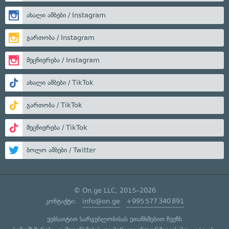
ახალი ამბები / Instagram
გართობა / Instagram
მეცნიერება / Instagram
ახალი ამბები / TikTok
გართობა / TikTok
მეცნიერება / TikTok
ბოლო ამბები / Twitter
© On.ge LLC, 2015–2026
კონტაქტი:
info@on.ge
+995 577 340 891
ვებსაიტით სარგებლობისას ეთანხმებით ჩვენს