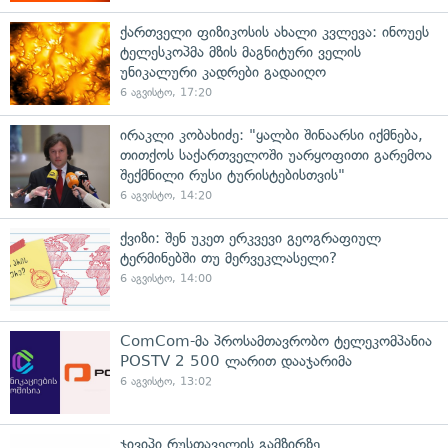
ქართველი ფიზიკოსის ახალი კვლევა: ინოუეს
ტელესკოპმა მზის მაგნიტური ველის
უნიკალური კადრები გადაიღო
6 აგვისტო, 17:20
ირაკლი კობახიძე: "ყალბი შინაარსი იქმნება,
თითქოს საქართველოში უარყოფითი გარემოა
შექმნილი რუსი ტურისტებისთვის"
6 აგვისტო, 14:20
ქვიზი: შენ უკეთ ერკვევი გეოგრაფიულ
ტერმინებში თუ მერვეკლასელი?
6 აგვისტო, 14:00
ComCom-მა პროსამთავრობო ტელეკომპანია
POSTV 2 500 ლარით დააჯარიმა
6 აგვისტო, 13:02
ჯივიპი რუსთაველის გამზირზე