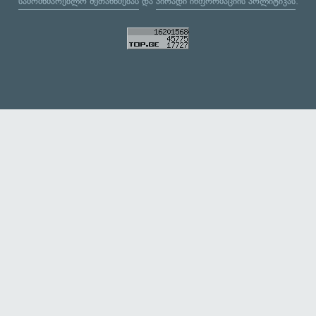
სამომხმარებლო შეთანხმებას
და
პირადი ინფორმაციის პოლიტიკას
.