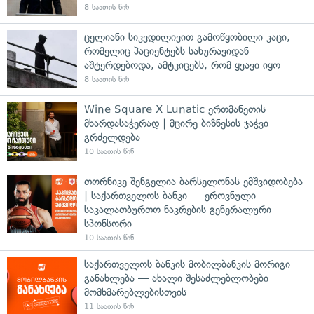
8 საათის წინ
ცელიანი სიკვდილივით გამოწყობილი კაცი,
რომელიც პაციენტებს სახურავიდან
აშტერდებოდა, ამტკიცებს, რომ ყვავი იყო
8 საათის წინ
Wine Square X Lunatic ერთმანეთის
მხარდასაჭერად | მცირე ბიზნესის ჯაჭვი
გრძელდება
10 საათის წინ
თორნიკე შენგელია ბარსელონას ემშვიდობება
| საქართველოს ბანკი — ეროვნული
საკალათბურთო ნაკრების გენერალური
სპონსორი
10 საათის წინ
საქართველოს ბანკის მობილბანკის მორიგი
განახლება — ახალი შესაძლებლობები
მომხმარებლებისთვის
11 საათის წინ