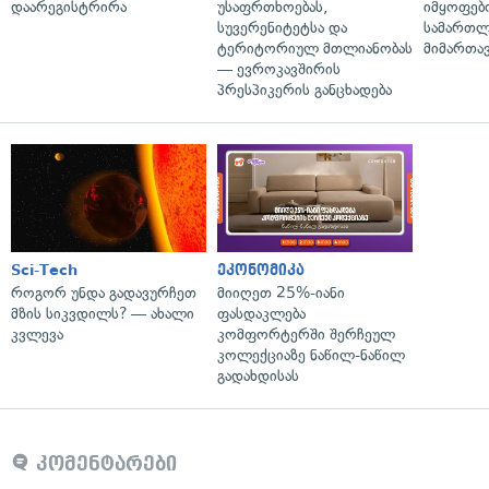
დაარეგისტრირა
უსაფრთხოებას,
იმყოფებ
სუვერენიტეტსა და
სამართლ
ტერიტორიულ მთლიანობას
მიმართა
— ევროკავშირის
პრესპიკერის განცხადება
Sci-Tech
ეკონომიკა
როგორ უნდა გადავურჩეთ
მიიღეთ 25%-იანი
მზის სიკვდილს? — ახალი
ფასდაკლება
კვლევა
კომფორტერში შერჩეულ
კოლექციაზე ნაწილ-ნაწილ
გადახდისას
კომენტარები