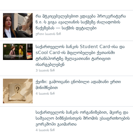
რა მტკიცებულებებით ედავება პროკურატურა
ნ.ი.-ს გიგა ავალიანის საქმეზე ძალადობის
წაქეზებას — საქმის დეტალები
ერთი საათის წინ
საქართველოს ბანკის Student Card-ისა და
sCool Card-ის მფლობელები ქუთაისში
ტრანსპორტზე შეღავათიანი ტარიფით
ისარგებლებენ
3 საათის წინ
ქვიზი: გამოიცანი ცნობილი ადამიანი ერთი
მინიშნებით
4 საათის წინ
საქართველოს ბანკის ორგანიზებით, მცირე და
საშუალო ბიზნესისთვის შრომის უსაფრთხოების
ვორკშოპი გაიმართა
4 საათის წინ