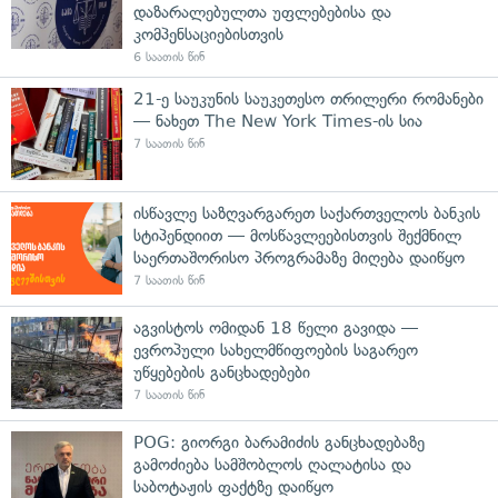
დაზარალებულთა უფლებებისა და
კომპენსაციებისთვის
6 საათის წინ
21-ე საუკუნის საუკეთესო თრილერი რომანები
— ნახეთ The New York Times-ის სია
7 საათის წინ
ისწავლე საზღვარგარეთ საქართველოს ბანკის
სტიპენდიით — მოსწავლეებისთვის შექმნილ
საერთაშორისო პროგრამაზე მიღება დაიწყო
7 საათის წინ
აგვისტოს ომიდან 18 წელი გავიდა —
ევროპული სახელმწიფოების საგარეო
უწყებების განცხადებები
7 საათის წინ
POG: გიორგი ბარამიძის განცხადებაზე
გამოძიება სამშობლოს ღალატისა და
საბოტაჟის ფაქტზე დაიწყო