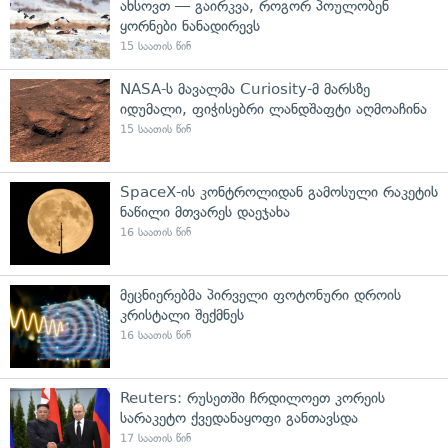
ახსოვთ — გაირკვა, როგორ პოულობენ
ყორნები ნანადირევს
15 საათის წინ
NASA-ს მავალმა Curiosity-მ მარსზე
იდუმალი, ფიჭისებრი ლანდშაფტი აღმოაჩინა
15 საათის წინ
SpaceX-ის კონტროლიდან გამოსული რაკეტის
ნაწილი მთვარეს დაეჯახა
16 საათის წინ
მეცნიერებმა პირველი ფოტონური დროის
კრისტალი შექმნეს
16 საათის წინ
Reuters: რუსეთში ჩრდილოეთ კორეის
სარაკეტო ქვედანაყოფი განთავსდა
17 საათის წინ