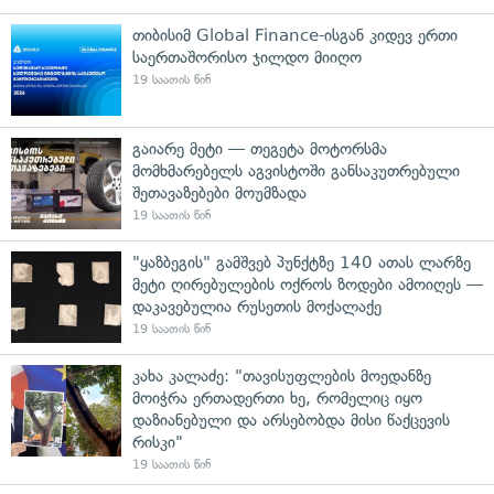
თიბისიმ Global Finance-ისგან კიდევ ერთი
საერთაშორისო ჯილდო მიიღო
19 საათის წინ
გაიარე მეტი — თეგეტა მოტორსმა
მომხმარებელს აგვისტოში განსაკუთრებული
შეთავაზებები მოუმზადა
19 საათის წინ
"ყაზბეგის" გამშვებ პუნქტზე 140 ათას ლარზე
მეტი ღირებულების ოქროს ზოდები ამოიღეს —
დაკავებულია რუსეთის მოქალაქე
19 საათის წინ
კახა კალაძე: "თავისუფლების მოედანზე
მოიჭრა ერთადერთი ხე, რომელიც იყო
დაზიანებული და არსებობდა მისი წაქცევის
რისკი"
19 საათის წინ