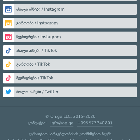
ახალი ამბები / Instagram
გართობა / Instagram
მეცნიერება / Instagram
ახალი ამბები / TikTok
გართობა / TikTok
მეცნიერება / TikTok
ბოლო ამბები / Twitter
© On.ge LLC, 2015–2026
კონტაქტი:
info@on.ge
+995 577 340 891
ვებსაიტით სარგებლობისას ეთანხმებით ჩვენს