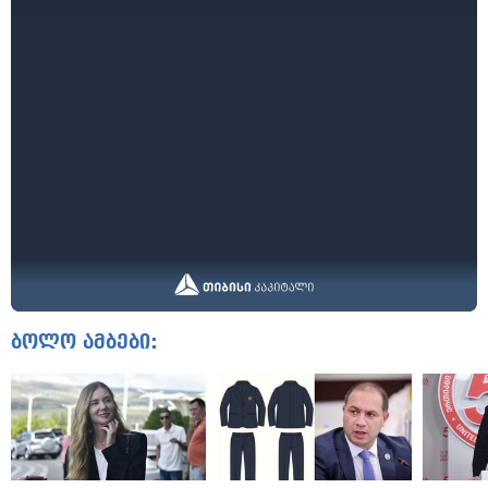
ბოლო ამბები: