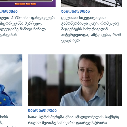
ონომიკა
საზოგადოება
იღეთ 25%-იანი ფასდაკლება
ცელიანი სიკვდილივით
მფორტერში შერჩეულ
გამოწყობილი კაცი, რომელიც
ლექციაზე ნაწილ-ნაწილ
პაციენტებს სახურავიდან
დახდისას
აშტერდებოდა, ამტკიცებს, რომ
ყვავი იყო
გადახედვა
საზოგადოება
ძირს
საია: სტრასბურგმა მზია ამაღლობელის საქმეზე
ს,
რიგით მეოთხე საჩივარი დაარეგისტრირა