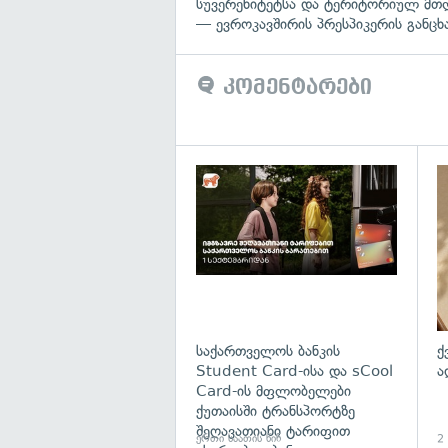
სუვერენიტეტსა და ტერიტორიულ მთ
— ევროკავშირის პრესპიკერის განცხ
კომენტარები
საქართველოს ბანკის
ქ
Student Card-ისა და sCool
ა
Card-ის მფლობელები
ქუთაისში ტრანსპორტზე
შეღავათიანი ტარიფით
ერთი საათის წინ
2 