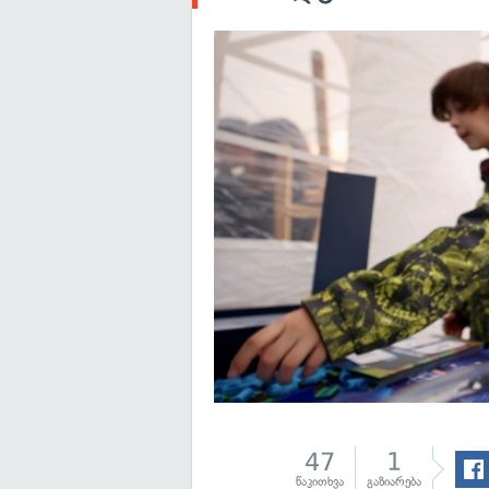
47
1
წაკითხვა
გაზიარება