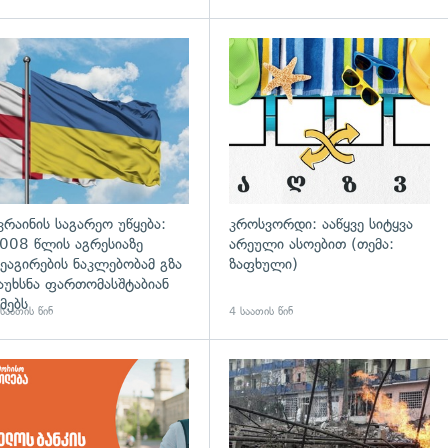
გადახედვა
კრაინის საგარეო უწყება:
კროსვორდი: ააწყვე სიტყვა
008 წლის აგრესიაზე
არეული ასოებით (თემა:
ეაგირების ნაკლებობამ გზა
ზაფხული)
აუხსნა ფართომასშტაბიან
მებს
საათის წინ
4 საათის წინ
დახედვა