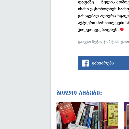
დაფაზე — წყლის მოპოვ
ისინი ეცნობოდნენ საი
გასაგებად აღწერს წყალ
აქტიური მონაწილეები ს
ჯილდოვდებოდნენ.
გაიგეთ მეტი:
ჯორჯიან უოთ
გაზიარება
ბოლო ამბები: