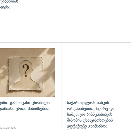
ლიანობას
ადება
ვიზი: გამოიცანი ცნობილი
საქართველოს ბანკის
დამიანი ერთი მინიშნებით
ორგანიზებით, მცირე და
საშუალო ბიზნესისთვის
შრომის უსაფრთხოების
ვორკშოპი გაიმართა
საათის წინ
2 საათის წინ