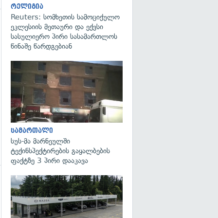
რელიგია
Reuters: სომხეთის სამოციქულო
ეკლესიის მეთაური და ექვსი
გადახედვა
სასულიერო პირი სასამართლოს
წინაშე წარდგებიან
გადახედვა
სამართალი
სუს-მა მარნეულში
ტექინსპექტირების გაყალბების
ფაქტზე 3 პირი დააკავა
გადახედვა