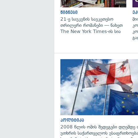
წიგნები
ეკ
21-ე საუკუნის საუკეთესო
მი
თრილერი რომანები — ნახეთ
კო
The New York Times-ის სია
კო
გა
პოლიტიკა
2008 წლის ომის შედეგები დღემდე 
უთხრის საქართველოს უსაფრთხოება