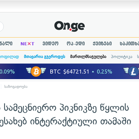
×
ნალი
NE
T
ვიდეო
ოპ-ედი
ქვიზები
საკითხ
ყოფილად
მთავარია გჯეროდეს
მართლმსაჯულება
პოლიტიკა
საზოგადოება
ს სამეცნიერო პიკნიკზე წყლის
ესახებ ინტერაქტიული თამაში