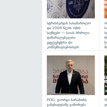
სტრასბურგის სასამართლო
ი
და 2008 წლის ომის
ს
საქმეები — საიას ბრძოლა
ს
დაზარალებულთა
მ
უფლებებისა და
ს
4 საათის წინ
5 
კომპენსაციებისთვის
მ
გა
POG: გიორგი ბარამიძის
W
განცხადებაზე გამოძიება
ე