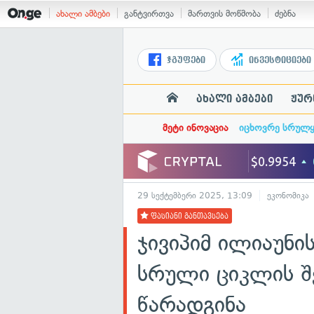
ახალი ამბები
განტვირთვა
მართვის მოწმობა
ძებნა
ჯგუფები
ინვესტიციები
ახალი ამბები
ჟურ
მეტი ინოვაცია
იცხოვრე სრულ
29 სექტემბერი 2025, 13:09
ეკონომიკა
ფასიანი განთავსება
ჯივიპიმ ილიაუნი
სრული ციკლის შ
წარადგინა