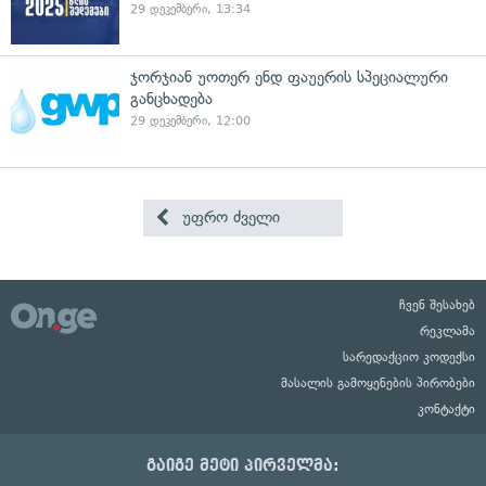
29 დეკემბერი, 13:34
ჯორჯიან უოთერ ენდ ფაუერის სპეციალური
განცხადება
29 დეკემბერი, 12:00
უფრო ძველი
ჩვენ შესახებ
რეკლამა
სარედაქციო კოდექსი
მასალის გამოყენების პირობები
კონტაქტი
გაიგე მეტი პირველმა: