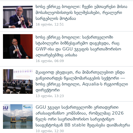
ხოსე ენრიკე ბოფილი: ჩვენი უმთავრესი მისია
მოსახლეობისთვის ხელშესახები, რეალური
სარგებლის მოტანაა
16 ივლისი, 12:51
ხოსე ენრიკე ბოფილი: საქართველოში
სტაბილური ბიზნესგარემო დაგვხვდა, რაც
GWP-ისა და GGU ჯგუფის საერთაშორისო
აღიარებებშიც აისახა
16 ივლისი, 06:09
მკაფიოდ ვხედავთ, რა მიმართულებით უნდა
განვითარდეს წყალმომარაგების სექტორი —
ხოსე ენრიკე ბოფილი, Aqualia-ს რეგიონული
დირექტორი
13 ივლისი, 13:23
GGU ჯგუფი საქართველოში ერთადერთი
არასაფინანსო კომპანიაა, რომელმაც 2026
წელს ორი საერთაშორისო სარეიტინგო
სააგენტოსგან BB stable შეფასება დაიმსახურა
10 ივლისი, 12:30