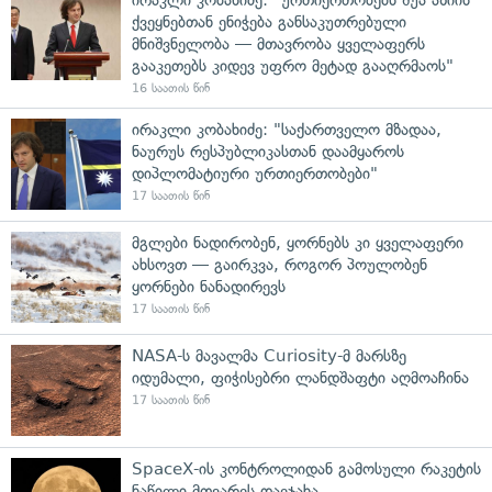
ქვეყნებთან ენიჭება განსაკუთრებული
მნიშვნელობა — მთავრობა ყველაფერს
გააკეთებს კიდევ უფრო მეტად გააღრმაოს"
16 საათის წინ
ირაკლი კობახიძე: "საქართველო მზადაა,
ნაურუს რესპუბლიკასთან დაამყაროს
დიპლომატიური ურთიერთობები"
17 საათის წინ
მგლები ნადირობენ, ყორნებს კი ყველაფერი
ახსოვთ — გაირკვა, როგორ პოულობენ
ყორნები ნანადირევს
17 საათის წინ
NASA-ს მავალმა Curiosity-მ მარსზე
იდუმალი, ფიჭისებრი ლანდშაფტი აღმოაჩინა
17 საათის წინ
SpaceX-ის კონტროლიდან გამოსული რაკეტის
ნაწილი მთვარეს დაეჯახა