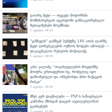
გაიარე მეტი — თეგეტა მოტორსმა
მომხმარებელს აგვისტოში განსაკუთრებული
შეთავაზებები მოუმზადა
5 აგვისტო, 08:10
"ყაზბეგის" გამშვებ პუნქტზე 140 ათას ლარზე
მეტი ღირებულების ოქროს ზოდები ამოიღეს —
დაკავებულია რუსეთის მოქალაქე
5 აგვისტო, 08:08
კახა კალაძე: "თავისუფლების მოედანზე
მოიჭრა ერთადერთი ხე, რომელიც იყო
დაზიანებული და არსებობდა მისი წაქცევის
რისკი"
5 აგვისტო, 08:00
მზეს ვერ დაემალები — PSP-ს საზაფხულო
კამპანია მზისგან დაცვის აუცილებლობას
გვახსენებს
5 აგვისტო, 07:49