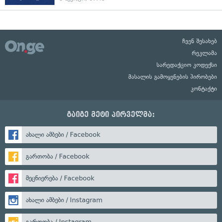
ჩვენ შესახებ
რეკლამა
სარედაქციო კოდექსი
მასალის გამოყენების პირობები
კონტაქტი
გაიგე მეტი პირველმა:
ახალი ამბები / Facebook
გართობა / Facebook
მეცნიერება / Facebook
ახალი ამბები / Instagram
გართობა / Instagram