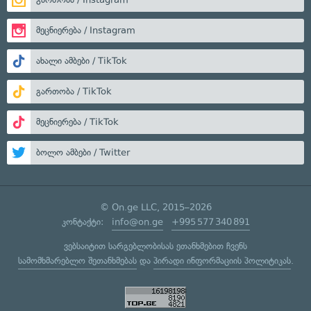
მეცნიერება / Instagram
ახალი ამბები / TikTok
გართობა / TikTok
მეცნიერება / TikTok
ბოლო ამბები / Twitter
© On.ge LLC, 2015–2026
კონტაქტი:
info@on.ge
+995 577 340 891
ვებსაიტით სარგებლობისას ეთანხმებით ჩვენს
სამომხმარებლო შეთანხმებას
და
პირადი ინფორმაციის პოლიტიკას
.