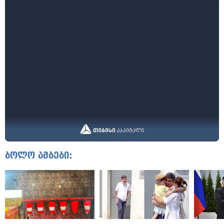
ბოლო ამბები: