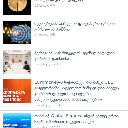
18 საათის წინ
მეცნიერებმა პირველი ფოტონური დროის
კრისტალი შექმნეს
18 საათის წინ
მექსიკაში საქართველოს ელჩად ნატალია
კორძაია დაინიშნა
5 აგვისტო, 09:10
Euromoney-მ საქართველოს ბანკი CEE
კატეგორიაში საუკეთესო ბანკად დაასახელა
კორპორატიული სოციალური
პასუხისმგებლობის მიმართულებით
5 აგვისტო, 08:34
თიბისიმ Global Finance-ისგან კიდევ ერთი
საერთაშორისო ჯილდო მიიღო
5 აგვისტო, 08:22