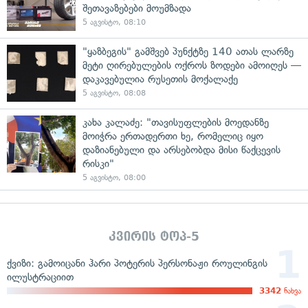
შეთავაზებები მოუმზადა
5 აგვისტო, 08:10
"ყაზბეგის" გამშვებ პუნქტზე 140 ათას ლარზე
მეტი ღირებულების ოქროს ზოდები ამოიღეს —
დაკავებულია რუსეთის მოქალაქე
5 აგვისტო, 08:08
კახა კალაძე: "თავისუფლების მოედანზე
მოიჭრა ერთადერთი ხე, რომელიც იყო
დაზიანებული და არსებობდა მისი წაქცევის
რისკი"
5 აგვისტო, 08:00
კვირის ტოპ-5
ქვიზი: გამოიცანი ჰარი პოტერის პერსონაჟი როულინგის
ილუსტრაციით
3342
ნახვა