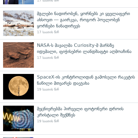
17 საათის წინ
მგლები ნადირობენ, ყორნებს კი ყველაფერი
ახსოვთ — გაირკვა, როგორ პოულობენ
ყორნები ნანადირევს
17 საათის წინ
NASA-ს მავალმა Curiosity-მ მარსზე
იდუმალი, ფიჭისებრი ლანდშაფტი აღმოაჩინა
17 საათის წინ
SpaceX-ის კონტროლიდან გამოსული რაკეტის
ნაწილი მთვარეს დაეჯახა
19 საათის წინ
მეცნიერებმა პირველი ფოტონური დროის
კრისტალი შექმნეს
19 საათის წინ