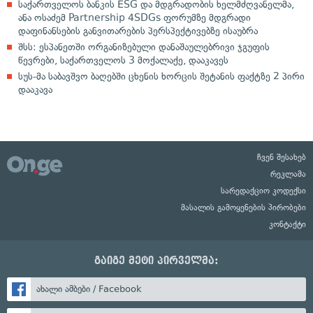
საქართველოს ბანკის ESG და მდგრადობის ხელმძღვანელმა,
ანა ოსაძემ Partnership 4SDGs ფორუმზე მდგრადი
დაფინანსების განვითარების პერსპექტივებზე ისაუბრა
შსს: ესპანეთში ორგანიზებული დანაშაულებრივი ჯგუფის
წევრები, საქართველოს 3 მოქალაქე, დააკავეს
სუს-მა საბავშვო ბაღებში ცხენის ხორცის შეტანის ფაქტზე 2 პირი
დააკავა
ჩვენ შესახებ
რეკლამა
სარედაქციო კოდექსი
მასალის გამოყენების პირობები
კონტაქტი
გაიგე მეტი პირველმა:
ახალი ამბები / Facebook