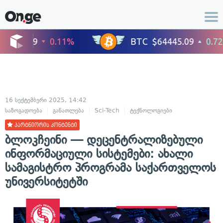
16 სექტემბერი 2025, 14:42
საზოგადოება
განათლება
Sci-Tech
ტექნოლოგიები
პარტნიორის კონტენტი
ბლოკჩეინი — დეცენტრალიზებული
ინფორმაციული სისტემები: ახალი
სამაგისტრო პროგრამა საქართველოს
უნივერსიტეტში