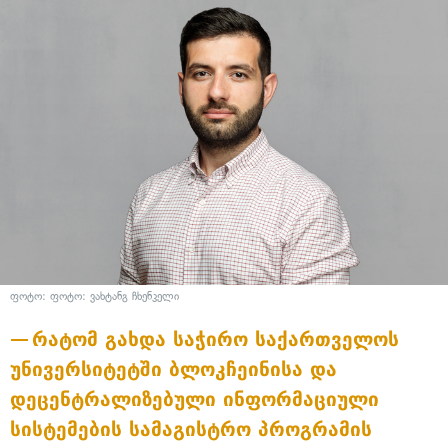
ფოტო: ფოტო: ვახტანგ ჩხენკელი
რატომ გახდა საჭირო საქართველოს
უნივერსიტეტში ბლოკჩეინისა და
დეცენტრალიზებული ინფორმაციული
სისტემების სამაგისტრო პროგრამის