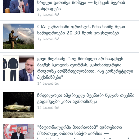
სრული გათიშვა მოჰყვა — სემეკის წევრის
განცხადება
12 საათის წინ
CIA: უკრაინაში ფრონტის წინა ხაზზე რუსი
სამხედროები 20-30 წუთს ცოცხლობენ
12 საათის წინ
გივი მიქანაძე: "თუ მშობელი არ ჩააცმევს
ბავშვს სკოლის ფორმას, განისაზღვრება
როგორც აღმზრდელობითი, ისე კონკრეტული
მექანიზმები"
14 საათის წინ
ჩრდილოეთ ამერიკულ მტკნარი წყლის თევზში
გადამდები კიბო აღმოაჩინეს
15 საათის წინ
"ნაციონალურმა მოძრაობამ" დროებითი
მმართველობითი საბჭო აირჩია —