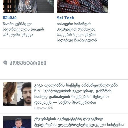
მუსიკა
Sci-Tech
ნაომი კემპბელი
იისფერი სიმინდის
საქართველოს დიჯეის
პიგმენტით შეიძლება
ამპლუაში ეწვევა
საკვების ხელოვნური
საღებავი ჩაანაცვლონ
კომენტარები
გიგა ავალიანის საქმეზე არასრულწლოვანი
ნ.ი. "ჯანმთელობის ჯგუფურად, განზრახ
მძიმედ დაზიანების წაქეზების" მუხლით
დააკავეს — საქმის პროკურორი
8 საათის წინ
ენგურჰესის აგრეგატებზე დაგეგმილ
ტესტირებას ელექტროენერგეტიკული სისტემის