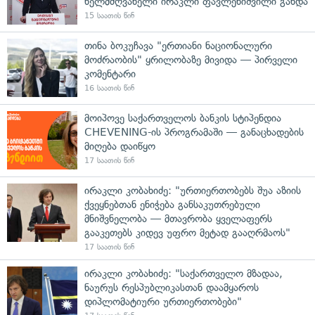
ხელმძღვანელი ირაკლი ფავლენიშვილი გახდა
15 საათის წინ
თინა ბოკუჩავა "ერთიანი ნაციონალური
მოძრაობის" ყრილობაზე მივიდა — პირველი
კომენტარი
16 საათის წინ
მოიპოვე საქართველოს ბანკის სტიპენდია
CHEVENING-ის პროგრამაში — განაცხადების
მიღება დაიწყო
17 საათის წინ
ირაკლი კობახიძე: "ურთიერთობებს შუა აზიის
ქვეყნებთან ენიჭება განსაკუთრებული
მნიშვნელობა — მთავრობა ყველაფერს
გააკეთებს კიდევ უფრო მეტად გააღრმაოს"
17 საათის წინ
ირაკლი კობახიძე: "საქართველო მზადაა,
ნაურუს რესპუბლიკასთან დაამყაროს
დიპლომატიური ურთიერთობები"