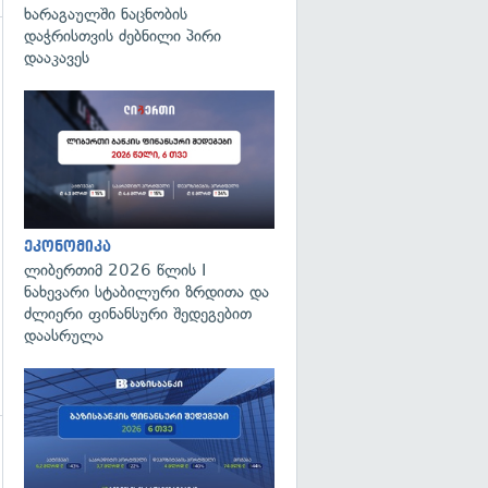
ხარაგაულში ნაცნობის
დაჭრისთვის ძებნილი პირი
დააკავეს
გადახედვა
ეკონომიკა
ლიბერთიმ 2026 წლის I
ნახევარი სტაბილური ზრდითა და
ძლიერი ფინანსური შედეგებით
დაასრულა
გადახედვა