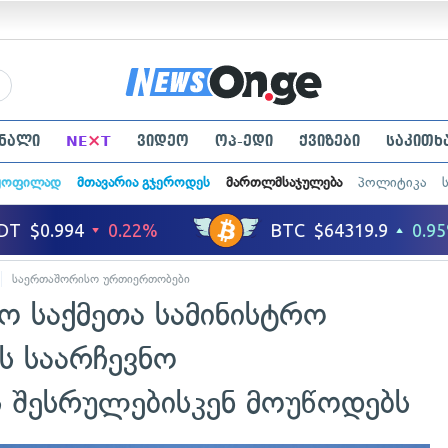
×
ნალი
NE
T
ვიდეო
ოპ-ედი
ქვიზები
საკითხ
ყოფილად
მთავარია გჯეროდეს
მართლმსაჯულება
პოლიტიკა
საერთაშორისო ურთიერთობები
ო საქმეთა სამინისტრო
ს საარჩევნო
ს შესრულებისკენ მოუწოდებს