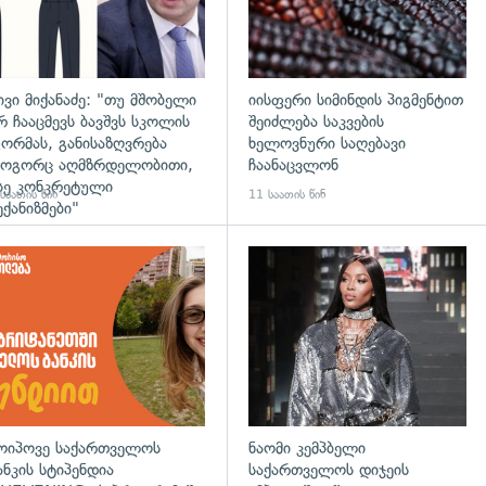
ივი მიქანაძე: "თუ მშობელი
იისფერი სიმინდის პიგმენტით
რ ჩააცმევს ბავშვს სკოლის
შეიძლება საკვების
ორმას, განისაზღვრება
ხელოვნური საღებავი
ოგორც აღმზრდელობითი,
ჩაანაცვლონ
სე კონკრეტული
საათის წინ
11 საათის წინ
ექანიზმები"
დახედვა
ოიპოვე საქართველოს
ნაომი კემპბელი
ანკის სტიპენდია
საქართველოს დიჯეის