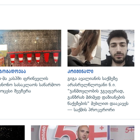
გადახედვა
გადახედვა
აზოგადოება
კრიმინალი
ს-მა კასპში ფრინველის
გიგა ავალიანის საქმეზე
ანონო სასაკლაოს საწარმოო
არასრულწლოვანი ნ.ი.
ოცესი შეუჩერა
"ჯანმთელობის ჯგუფურად,
განზრახ მძიმედ დაზიანების
წაქეზების" მუხლით დააკავეს
— საქმის პროკურორი
გადახედვა