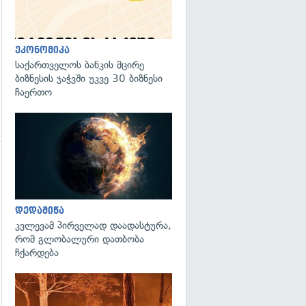
ეკონომიკა
საქართველოს ბანკის მცირე
ბიზნესის ჯაჭვში უკვე 30 ბიზნესი
ჩაერთო
გადახედვა
გადახედვა
დედამიწა
კვლევამ პირველად დაადასტურა,
რომ გლობალური დათბობა
ჩქარდება
გადახედვა