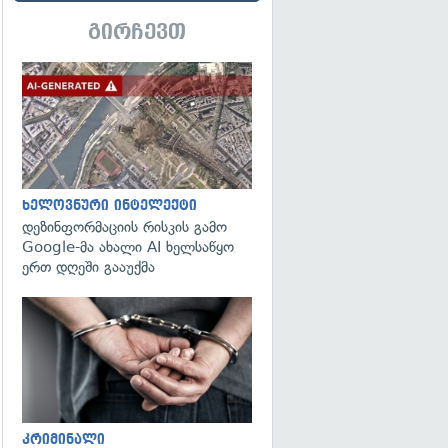
გირჩევთ
გადახედვა
ხელოვნური ინტელექტი
დეზინფორმაციის რისკის გამო
Google-მა ახალი AI ხელსაწყო
ერთ დღეში გააუქმა
გადახედვა
კრიმინალი