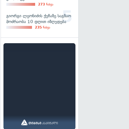
273
ნახვა
გიორგი ლეონიძის ქუჩაზე საგზაო
მოძრაობა 10 დღით იზღუდება
235
ნახვა