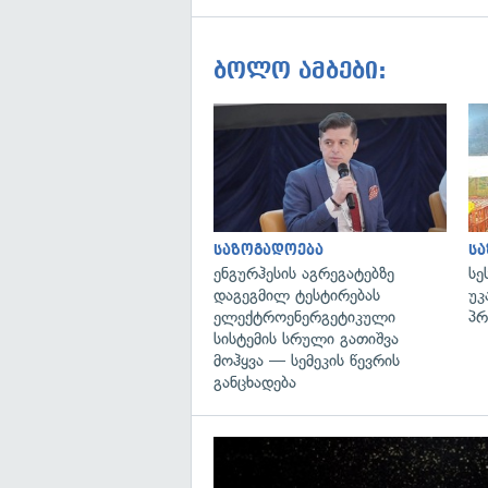
ბოლო ამბები:
საზოგადოება
ს
ენგურჰესის აგრეგატებზე
სე
დაგეგმილ ტესტირებას
უკ
ელექტროენერგეტიკული
პრ
სისტემის სრული გათიშვა
მოჰყვა — სემეკის წევრის
განცხადება