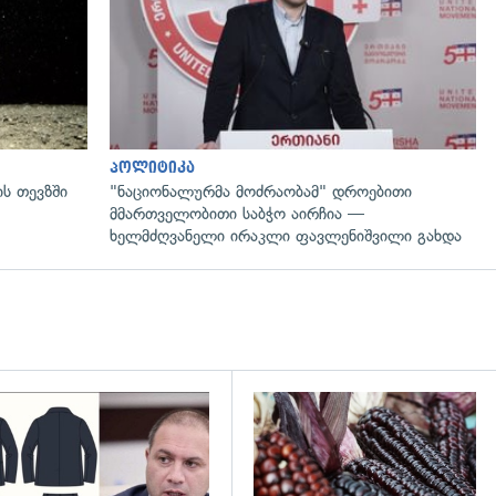
პოლიტიკა
ს თევზში
"ნაციონალურმა მოძრაობამ" დროებითი
მმართველობითი საბჭო აირჩია —
ხელმძღვანელი ირაკლი ფავლენიშვილი გახდა
დახედვა
გადახედვა