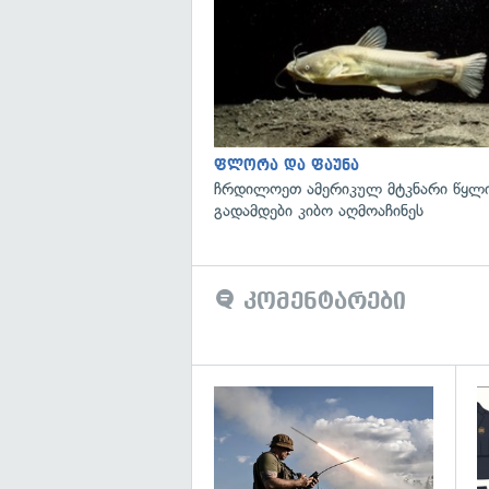
ფლორა და ფაუნა
ჩრდილოეთ ამერიკულ მტკნარი წყლი
გადამდები კიბო აღმოაჩინეს
კომენტარები
გა