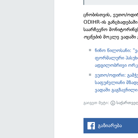
ცნობისთვის, ეუთო/ოდი
ODIHR-ის განცხადებაშ
საარჩევნო მონიტორინგს
ოცნების
მოკლე ვადაში გ
ნინო წილოსანი: "
ფორმალური პასუხი
ადგილობრივი ორკე
ეუთო/ოდირი: გამჭ
საფუძვლიანი მზად
ვადაში გაგზავნილი
გაიგეთ მეტი:
საქართვე
გაზიარება