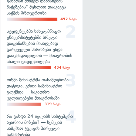
განზრახ მძიმედ დაზიანების
წაქეზების" მუხლით დააკავეს —
საქმის პროკურორი
492
ნახვა
სტუდენტებმა სახელმწიფო
უნივერსიტეტებში სრული
დაფინანსების მისაღებად
გარკვეული პირობები უნდა
დააკმაყოფილონ — მთავრობის
ახალი დადგენილება
424
ნახვა
ორმა მინისტრმა თანამდებობა
დატოვა, ერთი სამინისტრო
გაუქმდა — საკადრო
ცვლილებები მთავრობაში
319
ნახვა
რა გახდა 24 ივლისს სისტემური
ავარიის მიზეზი? — სემეკის
სამუშაო ჯგუფის პირველი
განმარტება