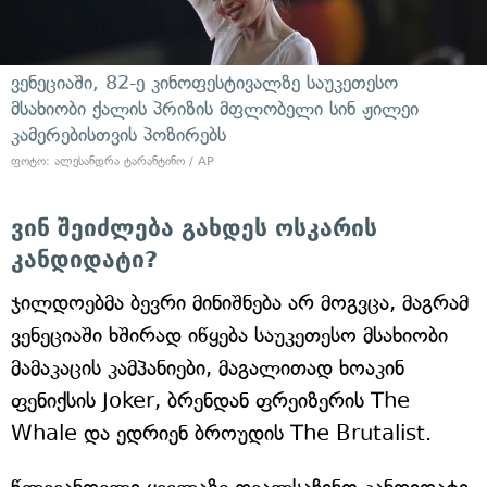
ვენეციაში, 82-ე კინოფესტივალზე საუკეთესო
მსახიობი ქალის პრიზის მფლობელი სინ ჟილეი
კამერებისთვის პოზირებს
ფოტო: ალესანდრა ტარანტინო / AP
ვინ შეიძლება გახდეს ოსკარის
კანდიდატი?
ჯილდოებმა ბევრი მინიშნება არ მოგვცა, მაგრამ
ვენეციაში ხშირად იწყება საუკეთესო მსახიობი
მამაკაცის კამპანიები, მაგალითად ხოაკინ
ფენიქსის Joker, ბრენდან ფრეიზერის The
Whale და ედრიენ ბროუდის The Brutalist.