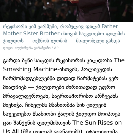
რეჟისორი ჯიმ ჯარმუში, რომელიც ფილმ Father
Mother Sister Brother-ისთვის საუკეთესო ფილმის
ჯილდოს — ოქროს ლომის — მფლობელი გახდა
ფოტო: ალესანდრა ტარანტინო / AP
გარდა ბენი საფდის რეჟისორის ჯილდოსა The
Smashing Machine-ისთვის, ჰოლივუდის
წარმომადგენლებმა დიდად წარმატებას ვერ
მიაღწიეს — ჯილდოები ძირითადად უფრო
მრავალფეროვან, საერთაშორისო არჩევანს
მიენიჭა. ჩინელმა მსახიობმა სინ ჟილეიმ
საუკეთესო მსახიობი ქალის ჯილდო მოიპოვა
ცაი შანჯუნის ფილმისთვის The Sun Rises on
Us All (მზე ყველას გვანათებს), იტალიელმა