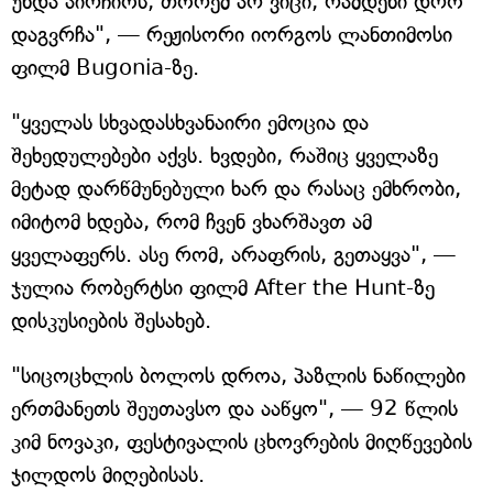
უნდა აირჩიოს, თორემ არ ვიცი, რამდენი დრო
დაგვრჩა", — რეჟისორი იორგოს ლანთიმოსი
ფილმ Bugonia-ზე.
"ყველას სხვადასხვანაირი ემოცია და
შეხედულებები აქვს. ხვდები, რაშიც ყველაზე
მეტად დარწმუნებული ხარ და რასაც ემხრობი,
იმიტომ ხდება, რომ ჩვენ ვხარშავთ ამ
ყველაფერს. ასე რომ, არაფრის, გეთაყვა", —
ჯულია რობერტსი ფილმ After the Hunt-ზე
დისკუსიების შესახებ.
"სიცოცხლის ბოლოს დროა, პაზლის ნაწილები
ერთმანეთს შეუთავსო და ააწყო", — 92 წლის
კიმ ნოვაკი, ფესტივალის ცხოვრების მიღწევების
ჯილდოს მიღებისას.