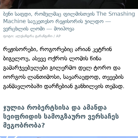
ბენი საფდი, რომელმაც ფილმისთვის The Smashing
Machine საუკეთესო რეჟისორის ჯილდო —
ვერცხლის ლომი — მოიპოვა
ფოტო: ალესანდრა ტარანტინო / AP
რეჟისორები, როგორებიც არიან კეტრინ
ბიგელოუ, ასევე ოქროს ლომის წინა
გამარჯვებულები გილერმო დელ ტორო და
იორგოს ლანთიმოსი, სავარაუდოდ, თვეების
განმავლობაში დარჩებიან განხილვის თემად.
ჯულია რობერტსისა და ამანდა
სეიფრიდის სამოგზაურო ვერსაჩეს
მეგობრობა?