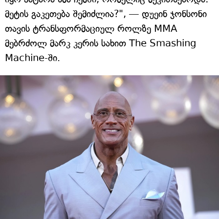
მეტის გაკეთება შემიძლია?", — დუეინ ჯონსონი
თავის ტრანსფორმაციულ როლზე MMA
მებრძოლ მარკ კერის სახით The Smashing
Machine-ში.