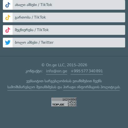
ახალი ამბები / TikTok
გართობა / TikTok
მეცნიერება / TikTok
ბოლო ამბები / Twitter
© On.ge LLC, 2015–2026
კონტაქტი:
info@on.ge
+995 577 340 891
ვებსაიტით სარგებლობისას ეთანხმებით ჩვენს
სამომხმარებლო შეთანხმებას
და
პირადი ინფორმაციის პოლიტიკას
.