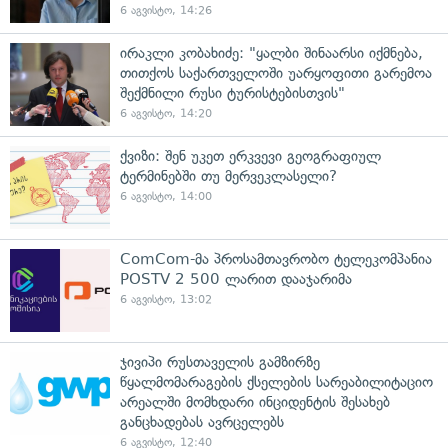
6 აგვისტო, 14:26
ირაკლი კობახიძე: "ყალბი შინაარსი იქმნება,
თითქოს საქართველოში უარყოფითი გარემოა
შექმნილი რუსი ტურისტებისთვის"
6 აგვისტო, 14:20
ქვიზი: შენ უკეთ ერკვევი გეოგრაფიულ
ტერმინებში თუ მერვეკლასელი?
6 აგვისტო, 14:00
ComCom-მა პროსამთავრობო ტელეკომპანია
POSTV 2 500 ლარით დააჯარიმა
6 აგვისტო, 13:02
ჯივიპი რუსთაველის გამზირზე
წყალმომარაგების ქსელების სარეაბილიტაციო
არეალში მომხდარი ინციდენტის შესახებ
განცხადებას ავრცელებს
6 აგვისტო, 12:40