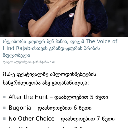
რეჟისორი კაუთერ ბენ ჰანია, ფილმ The Voice of
Hind Rajab-ისთვის გრანდ-ჟიურის პრიზის
მფლობელი
ფოტო: ალესანდრა ტარანტინო / AP
82-ე ფესტივალზე აპლოდისმენტების
ხანგრძლივობა ასე გადანაწილდა:
After the Hunt – დაახლოებით 5 წუთი
Bugonia – დაახლოებით 6 წუთი
No Other Choice – დაახლოებით 7 წუთი