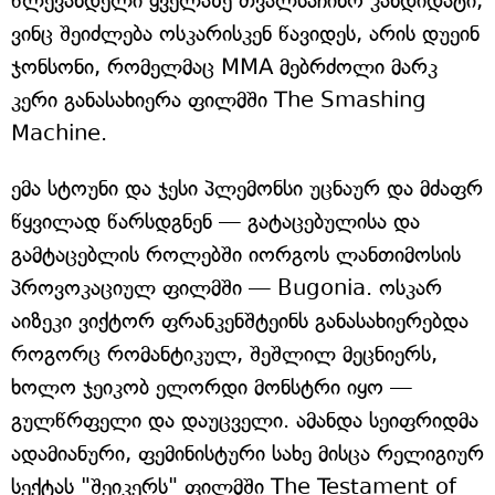
წლევანდელი ყველაზე თვალსაჩინო კანდიდატი,
ვინც შეიძლება ოსკარისკენ წავიდეს, არის დუეინ
ჯონსონი, რომელმაც MMA მებრძოლი მარკ
კერი განასახიერა ფილმში The Smashing
Machine.
ემა სტოუნი და ჯესი პლემონსი უცნაურ და მძაფრ
წყვილად წარსდგნენ — გატაცებულისა და
გამტაცებლის როლებში იორგოს ლანთიმოსის
პროვოკაციულ ფილმში — Bugonia. ოსკარ
აიზეკი ვიქტორ ფრანკენშტეინს განასახიერებდა
როგორც რომანტიკულ, შეშლილ მეცნიერს,
ხოლო ჯეიკობ ელორდი მონსტრი იყო —
გულწრფელი და დაუცველი. ამანდა სეიფრიდმა
ადამიანური, ფემინისტური სახე მისცა რელიგიურ
სექტას "შეიკერს" ფილმში The Testament of