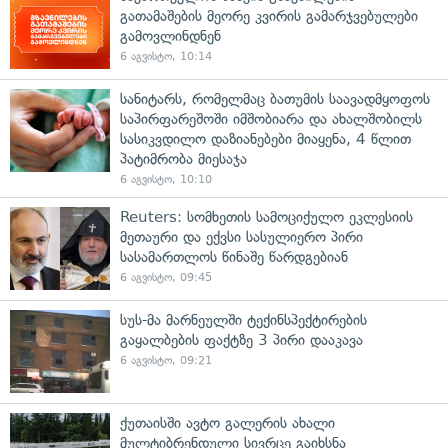
გათამაშების მეორე კვირის გამარჯვებულები
გამოვლინდნენ
6 აგვისტო, 10:14
სანიტარს, რომელმაც ბათუმის საავადმყოფოს
საპირფარეშოში იმშობიარა და ახალშობილს
სასიკვდილო დაზიანებები მიაყენა, 4 წლით
პატიმრობა მიესაჯა
6 აგვისტო, 10:10
Reuters: სომხეთის სამოციქულო ეკლესიის
მეთაური და ექვსი სასულიერო პირი
სასამართლოს წინაშე წარდგებიან
6 აგვისტო, 09:45
სუს-მა მარნეულში ტექინსპექტირების
გაყალბების ფაქტზე 3 პირი დააკავა
6 აგვისტო, 09:21
ქუთაისში ავტო გალერის ახალი
მულტიბრენდული სივრცე გაიხსნა