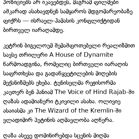
პოზიციებს არ იკავებდეს, მაგრამ ფილმები
აშკარად ასახავდნენ სამყაროს მდგომარეობაზე
ფიქრს — ისრაელ-ჰამასის კონფლიქტიდან
ბირთვულ იარაღამდე.
კეტრინ ბიგელოუმ შემაშფოთებელი რეალიზმით
სავსე თრილერი A House of Dynamite
წარმოადგინა, რომელიც ბირთვული იარაღის
საფრთხესა და გადაწყვეტილების მიღების
მექანიზმებს ეხება. ტუნისელმა რეჟისორმა
კაუთერ ბენ ჰანიამ The Voice of Hind Rajab-ში
ღაზას ადამიანური ტკივილი ასახა. ოლივიე
ასაიასმა კი The Wizard of the Kremlin-ში
ვლადიმირ პუტინის აღმავლობა აღწერა.
ღაზა ასევე დომინირებდა სცენის მიღმა