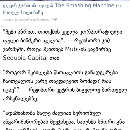
დუეინ ჯონსონი ფილმ The Smashing Machine-ის
წითელ ხალიჩაზე
ფოტო: ალესანდრა ტარანტინო / AP
"ჩემი აზრით, თითქმის ყველა კორპორატიული
ფული ბინძური ფულია", — რეჟისორი ჯიმ
ჯარმუში, როცა ჰკითხეს Mubi-ის კავშირზე
Sequoia Capital-თან.
"როგორ შეიძლება მსოფლიოს განადგურება
ჩაითვალოს კარგ თავდაცვით ზომად? რას
იცავ"? — რეჟისორი კეტრინ ბიგელოუ ბირთვულ
არსენალებზე.
"ადამიანობა მალე ძალიან სერიოზულ
ანგარიშსწორებას შეეჯახება. ხალხმა სწორი გზა