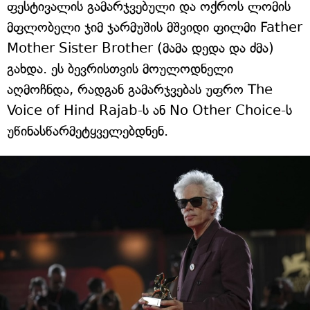
ფესტივალის გამარჯვებული და ოქროს ლომის
მფლობელი ჯიმ ჯარმუშის მშვიდი ფილმი Father
Mother Sister Brother (მამა დედა და ძმა)
გახდა. ეს ბევრისთვის მოულოდნელი
აღმოჩნდა, რადგან გამარჯვებას უფრო The
Voice of Hind Rajab-ს ან No Other Choice-ს
უწინასწარმეტყველებდნენ.