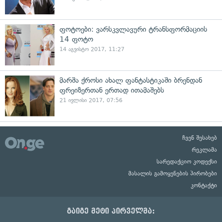
ფოტოები: ვარსკვლავური ტრანსფორმაციის
14 ფოტო
14 აგვისტო 2017, 11:27
მარშა ქროსი ახალ ფანტასტიკაში ბრენდან
ფრეიზერთან ერთად ითამაშებს
21 ივლისი 2017, 07:56
ჩვენ შესახებ
რეკლამა
სარედაქციო კოდექსი
მასალის გამოყენების პირობები
კონტაქტი
გაიგე მეტი პირველმა: