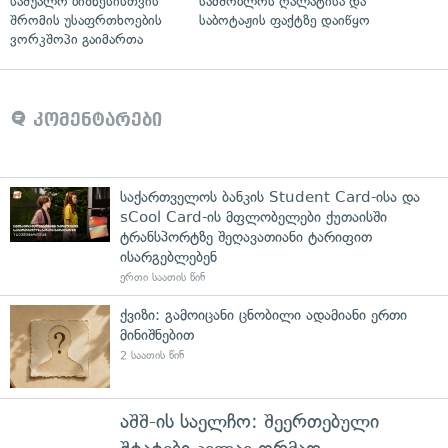
საშუალო ბიზნესისთვის
სამშობლოს ღალატისა და
შრომის უსაფრთხოების
საბოტაჟის ფაქტზე დაიწყო
ვორკშოპი გაიმართა
კომენტარები
საქართველოს ბანკის Student Card-ისა და
sCool Card-ის მფლობელები ქუთაისში
ტრანსპორტზე შეღავათიანი ტარიფით
ისარგებლებენ
ერთი საათის წინ
ქვიზი: გამოიცანი ცნობილი ადამიანი ერთი
მინიშნებით
2 საათის წინ
აშშ-ის საელჩო: შეერთებული