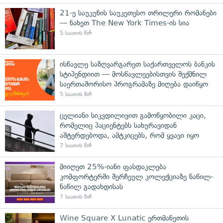
21-ე საუკუნის საუკეთესო თრილერი რომანები
— ნახეთ The New York Times-ის სია
5 საათის წინ
ისწავლე საზღვარგარეთ საქართველოს ბანკის
სტიპენდიით — მოსწავლეებისთვის შექმნილ
საერთაშორისო პროგრამაზე მიღება დაიწყო
5 საათის წინ
ცელიანი სიკვდილივით გამოწყობილი კაცი,
რომელიც პაციენტებს სახურავიდან
აშტერდებოდა, ამტკიცებს, რომ ყვავი იყო
7 საათის წინ
მიიღეთ 25%-იანი ფასდაკლება
კომფორტერში შერჩეულ კოლექციაზე ნაწილ-
ნაწილ გადახდისას
7 საათის წინ
Wine Square X Lunatic ერთმანეთის