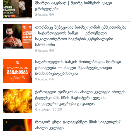
მხარდასაჭერად | მცირე ბიზნესის ჯაჭვი
გრძელდება
8 საათის წინ
თორნიკე შენგელია ბარსელონას ემშვიდობება
| საქართველოს ბანკი — ეროვნული
საკალათბურთო ნაკრების გენერალური
სპონსორი
9 საათის წინ
საქართველოს ბანკის მობილბანკის მორიგი
განახლება — ახალი შესაძლებლობები
მომხმარებლებისთვის
9 საათის წინ
ქართველი ფიზიკოსის ახალი კვლევა: ინოუეს
ტელესკოპმა მზის მაგნიტური ველის
უნიკალური კადრები გადაიღო
6 აგვისტო, 17:20
როგორ უნდა გადავურჩეთ მზის სიკვდილს? —
ახალი კვლევა