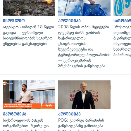
მსოფლიო
პოლიტიკა
საზოგა
აგვისტოს ომიდან 18 წელი
2008 წლის ომის შედეგები
"რუსთავ
გავიდა — ევროპული
დღემდე ძირს უთხრის
თვითმც
სახელმწიფოების საგარეო
საქართველოს
მცირეწლ
უწყებების განცხადებები
უსაფრთხოებას,
იმყოფებ
სუვერენიტეტსა და
სამართლ
ტერიტორიულ მთლიანობას
მიმართა
— ევროკავშირის
პრესპიკერის განცხადება
ეკონომიკა
პოლიტიკა
საქართველოს ბანკის
POG: გიორგი ბარამიძის
ორგანიზებით, მცირე და
განცხადებაზე გამოძიება