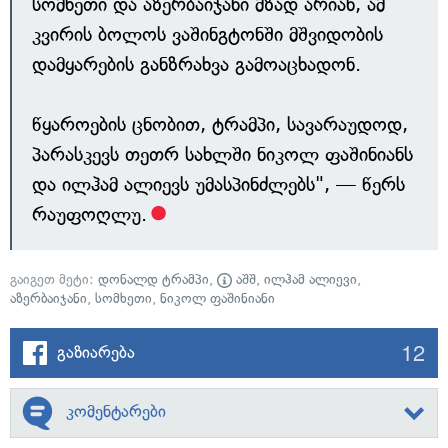
სომხეთი და აზერბაიჯანი მზად არიან, ამ
კვირის ბოლოს ვაშინგტონში მშვიდობის
დამყარების განზრახვა გამოაცხადონ.
წყაროების ცნობით, ტრამპი, სავარაუდოდ,
პარასკევს თეთრ სახლში ნიკოლ ფაშინიანს
და ილჰამ ალიევს უმასპინძლებს", — წერს
რაუფოღლუ.
გაიგეთ მეტი:
დონალდ ტრამპი
,
აშშ
,
ილჰამ ალიევი
,
აზერბაიჯანი
,
სომხეთი
,
ნიკოლ ფაშინიანი
12
გაზიარება
კომენტარები