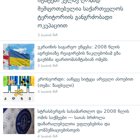
შტატები კვლავ ღრმად
შეშფოთებულია საქართველოს
ტერიტორიის განგრძობადი
ოკუპაციით
3 საათის წინ
უკრაინის საგარეო უწყება: 2008 წლის
აგრესიაზე რეაგირების ნაკლებობამ გზა
გაუხსნა ფართომასშტაბიან ომებს
3 საათის წინ
კროსვორდი: ააწყვე სიტყვა არეული ასოებით
(თემა: ზაფხული)
4 საათის წინ
სტრასბურგის სასამართლო და 2008 წლის
ომის საქმეები — საიას ბრძოლა
დაზარალებულთა უფლებებისა და
კომპენსაციებისთვის
4 საათის წინ