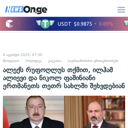
4 აგვისტო 2025, 07:30
მსოფლიო
პოლიტიკა
კავკასია
საერთაშორისო ურთიერთობები
ალექს რუფოღლუს თქმით, ილჰამ
ალიევი და ნიკოლ ფაშინიანი
ერთმანეთს თეთრ სახლში შეხვდებიან