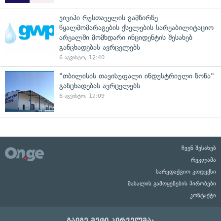
ჯივიპი რუსთაველის გამზირზე
წყალმომარაგების ქსელების სარეაბილიტაციო
არეალში მომხდარი ინციდენტის შესახებ
განცხადებას ავრცელებს
6 აგვისტო, 12:40
"თბილისის თავისუფალი ინდუსტრიული ზონა"
განცხადებას ავრცელებს
6 აგვისტო, 12:09
ჩვენ შესახებ
რეკლამა
სარედაქციო კოდექსი
მასალის გამოყენების პირობები
კონტაქტი
გაიგე მეტი პირველმა: