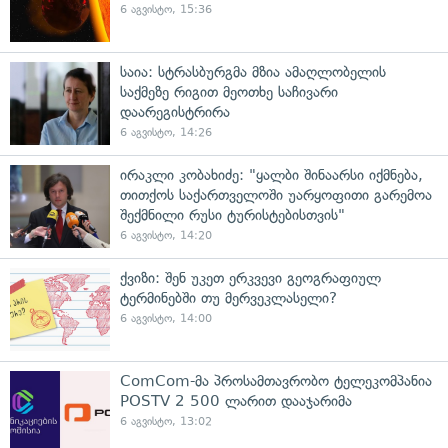
6 აგვისტო, 15:36
საია: სტრასბურგმა მზია ამაღლობელის
საქმეზე რიგით მეოთხე საჩივარი
დაარეგისტრირა
6 აგვისტო, 14:26
ირაკლი კობახიძე: "ყალბი შინაარსი იქმნება,
თითქოს საქართველოში უარყოფითი გარემოა
შექმნილი რუსი ტურისტებისთვის"
6 აგვისტო, 14:20
ქვიზი: შენ უკეთ ერკვევი გეოგრაფიულ
ტერმინებში თუ მერვეკლასელი?
6 აგვისტო, 14:00
ComCom-მა პროსამთავრობო ტელეკომპანია
POSTV 2 500 ლარით დააჯარიმა
6 აგვისტო, 13:02