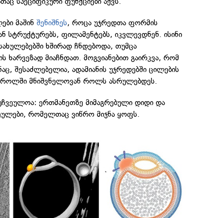
თაც სპეციფიკური ფუნქციები აქვს.
ები მაშინ
შენიშნეს
, როცა უჯრედთა ფორმის
ნ სტრუქტურებს, ფილამენტებს, იკვლევდნენ. ისინი
სახულებებში ხშირად ჩნდებოდა, თუმცა
 ხარვეზად მიაჩნდათ. მოგვიანებით გაირკვა, რომ
ნაც, შესაძლებელია, ადამიანის უჯრედებში ცილების
ნტროლში მნიშვნელოვან როლს ასრულებდეს.
უჩვეულოა: ერთმანეთზე მიმაგრებული დიდი და
ეულები, რომელთაც ვიწრო მიჯნა ყოფს.