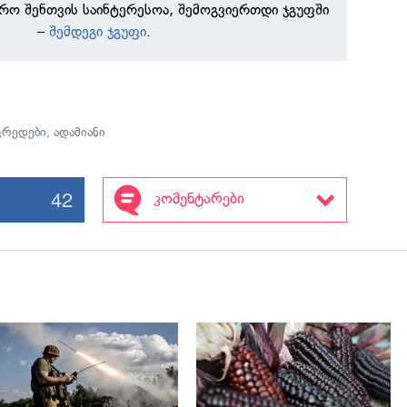
რო შენთვის საინტერესოა, შემოგვიერთდი ჯგუფში
–
შემდეგი ჯგუფი
.
ჯრედები
,
ადამიანი
42
კომენტარები
გადახედვა
გადახედვა