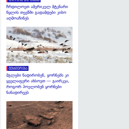
ფლორა და ფაუნა
ჩრდილოეთ ამერიკულ მტკნარი
წყლის თევზში გადამდები კიბო
აღმოაჩინეს
გადახედვა
მეცნიერება
მგლები ნადირობენ, ყორნებს კი
ყველაფერი ახსოვთ — გაირკვა,
როგორ პოულობენ ყორნები
ნანადირევს
გადახედვა