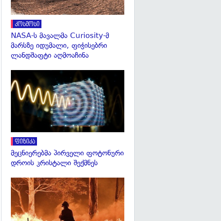
კოსმოსი
NASA-ს მავალმა Curiosity-მ
მარსზე იდუმალი, ფიჭისებრი
ლანდშაფტი აღმოაჩინა
გადახედვა
ფიზიკა
მეცნიერებმა პირველი ფოტონური
დროის კრისტალი შექმნეს
გადახედვა