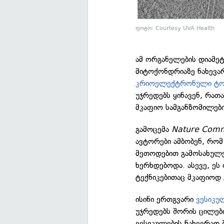
ფოტო: Courtesy UVA Health
ამ ორგანელების დიამე
მიტოქონდრიაზე ნახევარ
კრიოელექტრონული ტო
უჯრედებს ყინავენ, რათ
მკაფიო სამგანზომილები
გამოცემა
Nature Comm
ავტორები ამბობენ, რომ
მეთოდებით გამოსახულებ
ხერხდებოდა. ასევე, ეს
ტექნიკებითაც მკაფიოდ
ისინი ერთგვარი
ვესიკუ
უჯრედებს შორის ცილები
ვესიკულების ნახევრად