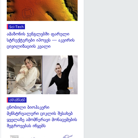
Sci-Tech
ამაზონის ჯუნგლებში ფარული
სტრუქტურები იპოვეს — აკვირის
ცივილიზაციის კვალი
გადახედვა
გადახედვა
ადამიანი
ცნობილი ბიოჰაკერი
მენსტრუალური ციკლის შესახებ
ყველაზე ამომწურავი მონაცემების
შეგროვებას იწყებს