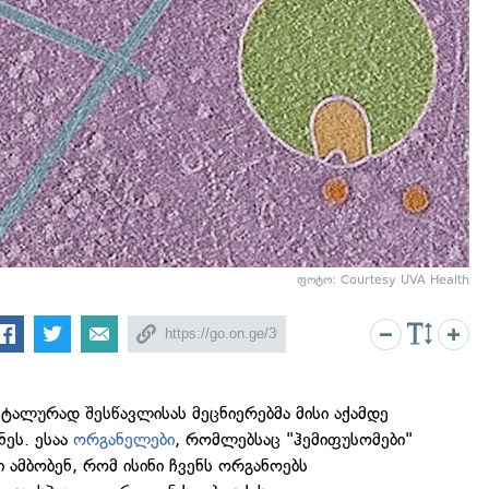
ფოტო: Courtesy UVA Health
ეტალურად შესწავლისას მეცნიერებმა მისი აქამდე
ნეს. ესაა
ორგანელები
, რომლებსაც "ჰემიფუსომები"
ი ამბობენ, რომ ისინი ჩვენს ორგანოებს