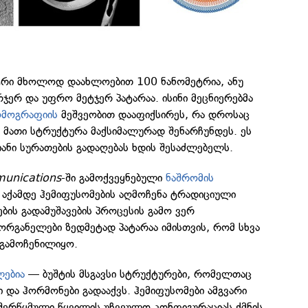
ტრი მხოლოდ დაახლოებით 100 ნანომეტრია, ანუ
ჯერ და უფრო მეტჯერ პატარაა. ისინი მეცნიერებმა
მოგრაფიის
მეშვეობით დააფიქსირეს, რა დროსაც
ა მათი სტრუქტურა მაქსიმალურად შენარჩუნდეს. ეს
ანი სურათების გადაღებას ხდის შესაძლებელს.
unications
-ში გამოქვეყნებული
ნაშრომის
 აქამდე ჰემიფუსომების აღმოჩენა ტრადიციული
ის გადამუშავების პროცესის გამო ვერ
 ორგანელები ზედმეტად პატარაა იმისთვის, რომ სხვა
 გამოჩენილიყო.
ლებია
— ბუშტის მსგავსი სტრუქტურები, რომელთაც
 და ჰორმონები გადააქვს. ჰემიფუსომები ამგვარი
 შერწყმული წყვილის უჩვეულო კონფიგურაციას ქმნის