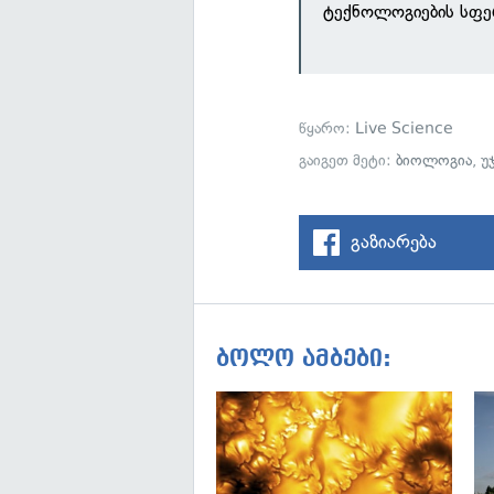
ტექნოლოგიების სფე
წყარო:
Live Science
გაიგეთ მეტი:
ბიოლოგია
,
უ
გაზიარება
ბოლო ამბები: