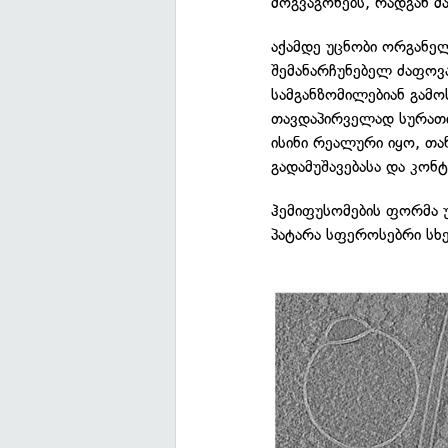
მოგვაგონებს, რადგან მა
აქამდე უცნობი ორგანელ
შემანარჩუნებელ ძაფოვა
სამგანზომილებიან გამო
თავდაპირველად სურათის
ისინი რეალური იყო, თა
გადამუშავებასა და კო
ჰემიფუსომების ფორმა 
პატარა სფეროსებრი სხ