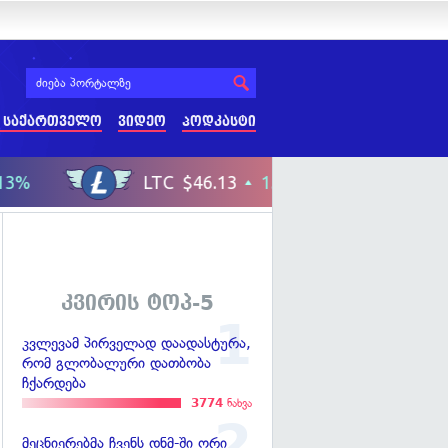
 საქართველო
ვიდეო
პოდკასტი
კვირის ტოპ-5
კვლევამ პირველად დაადასტურა,
რომ გლობალური დათბობა
ჩქარდება
3774
ნახვა
მეცნიერებმა ჩვენს დნმ-ში ორი