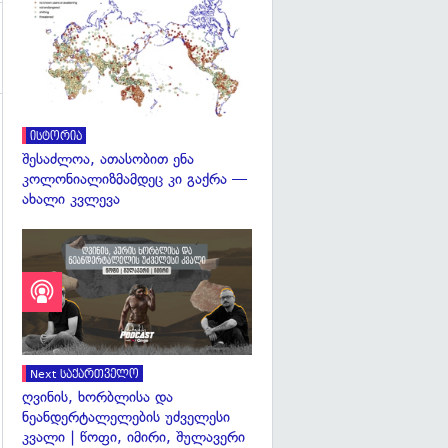
გადახედვა
ისტორია
შესაძლოა, ათასობით ენა
კოლონიალიზმამდეც კი გაქრა —
ახალი კვლევა
Next საქართველო
ღვინის, ხორბლისა და
ნეანდერტალელების უძველესი
კვალი | წოფი, იმირი, შულავერი