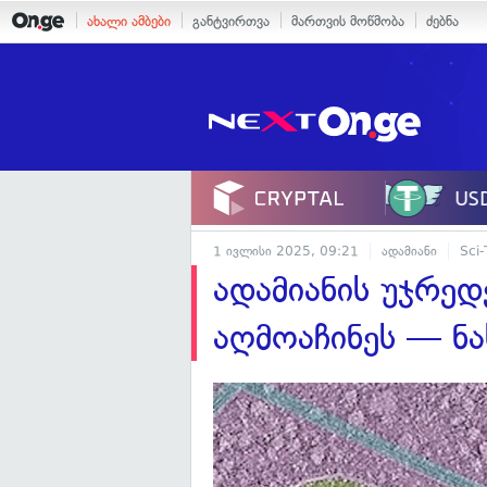
ახალი ამბები
განტვირთვა
მართვის მოწმობა
ძებნა
1 ივლისი 2025, 09:21
ადამიანი
Sci-
ადამიანის უჯრედ
აღმოაჩინეს — ნ