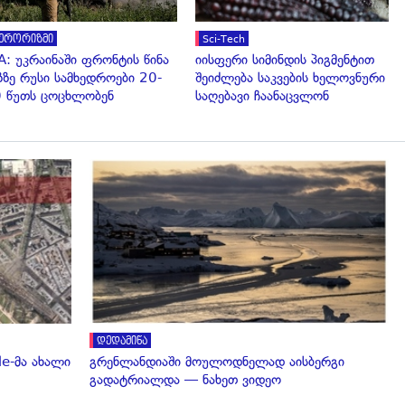
ერორიზმი
Sci-Tech
A: უკრაინაში ფრონტის წინა
იისფერი სიმინდის პიგმენტით
ზზე რუსი სამხედროები 20-
შეიძლება საკვების ხელოვნური
 წუთს ცოცხლობენ
საღებავი ჩაანაცვლონ
გადახედვა
დედამიწა
e-მა ახალი
გრენლანდიაში მოულოდნელად აისბერგი
გადატრიალდა — ნახეთ ვიდეო