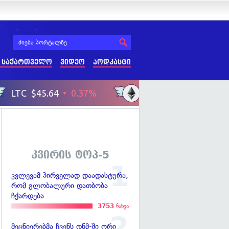
 საქართველო
ვიდეო
პოდკასტი
კვირის ტოპ-5
კვლევამ პირველად დაადასტურა,
რომ გლობალური დათბობა
ჩქარდება
3753
ნახვა
მეცნიერებმა ჩვენს დნმ-ში ორი