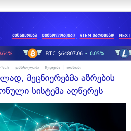
მეცნიერება
ტექნოლოგიები
STEM მარტივად
NEXT
-Tech
ჯანმრთელობა
მედიცინა
ადამიანი
ლად, მეცნიერებმა აზრების
ონული სისტემა აღწერეს