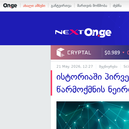
ახალი ამბები
განტვირთვა
მართვის მოწმობა
ძებნა
21 May. 2026, 12:27
მეცნიერება
Sci
ისტორიაში პირვე
წარმოქმნის ნეირ