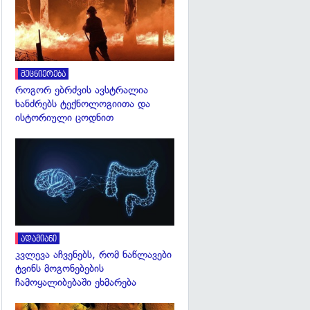
მეცნიერება
როგორ ებრძვის ავსტრალია
ხანძრებს ტექნოლოგიითა და
ისტორიული ცოდნით
გადახედვა
ადამიანი
კვლევა აჩვენებს, რომ ნაწლავები
ტვინს მოგონებების
ჩამოყალიბებაში ეხმარება