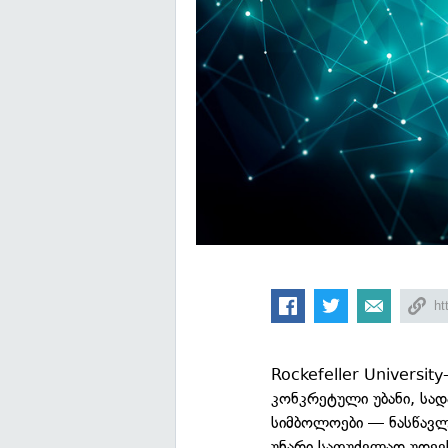
Rockefeller University
კონკრეტული უბანი, სა
სიმბოლოები — ნასწავლ
უნარი საფუძვლად უდევ