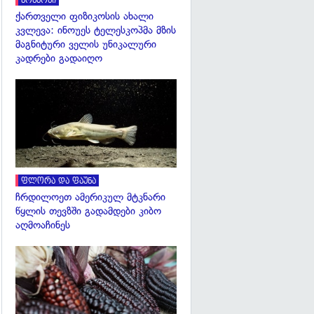
კოსმოსი
ქართველი ფიზიკოსის ახალი
კვლევა: ინოუეს ტელესკოპმა მზის
მაგნიტური ველის უნიკალური
კადრები გადაიღო
გადახედვა
ფლორა და ფაუნა
ჩრდილოეთ ამერიკულ მტკნარი
წყლის თევზში გადამდები კიბო
აღმოაჩინეს
გადახედვა