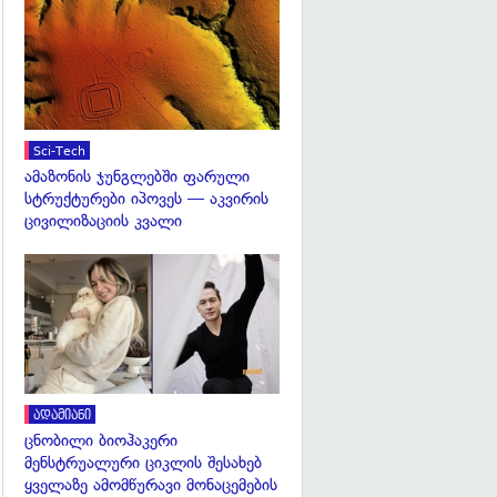
გადახედვა
Sci-Tech
ამაზონის ჯუნგლებში ფარული
სტრუქტურები იპოვეს — აკვირის
ცივილიზაციის კვალი
გადახედვა
ადამიანი
ცნობილი ბიოჰაკერი
მენსტრუალური ციკლის შესახებ
ყველაზე ამომწურავი მონაცემების