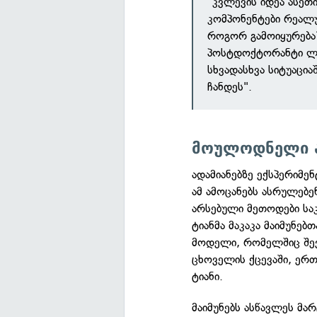
"კვლევის იდეა ასეთ
კომპონენტები რეალუ
როგორ გამოიყურება?
პოსტდოქტორანტი ლუ
სხვადასხვა სიტუაცია
ჩანდეს".
მოულოდნელი ა
ადამიანებზე ექსპერიმე
ამ ამოცანებს ასრულებენ
არსებული მეთოდები სა
ტიანმა მაკაკა მაიმუნებ
მოდელი, რომელშიც შევ
ცხოველის ქცევაში, ერ
ტიანი.
მაიმუნებს ასწავლეს მა