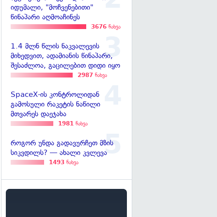
იდუმალი, "მოჩვენებითი"
წინაპარი აღმოაჩინეს
3676
ნახვა
1.4 მლნ წლის ნაკვალევის
მიხედვით, ადამიანის წინაპარი,
შესაძლოა, გაცილებით დიდი იყო
2987
ნახვა
SpaceX-ის კონტროლიდან
გამოსული რაკეტის ნაწილი
მთვარეს დაეჯახა
1981
ნახვა
როგორ უნდა გადავურჩეთ მზის
სიკვდილს? — ახალი კვლევა
1493
ნახვა