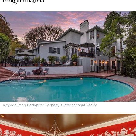
როლი ითამაშა.
ფოტო: Simon Berlyn for Sotheby's International Realty