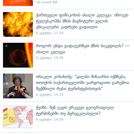
16 საათის წინ
ქართველი ფიზიკოსის ახალი კვლევა: ინოუეს
ტელესკოპმა მზის მაგნიტური ველის
უნიკალური კადრები გადაიღო
6 აგვისტო, 17:20
როგორ უნდა გადავურჩეთ მზის სიკვდილს? —
ახალი კვლევა
6 აგვისტო, 15:36
ირაკლი კობახიძე: "ყალბი შინაარსი იქმნება,
თითქოს საქართველოში უარყოფითი გარემოა
შექმნილი რუსი ტურისტებისთვის"
6 აგვისტო, 14:20
ქვიზი: შენ უკეთ ერკვევი გეოგრაფიულ
ტერმინებში თუ მერვეკლასელი?
6 აგვისტო, 14:00