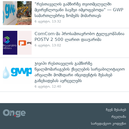
"რუსთაველის გამზირზე თვითმცლელში
მცირეწლოვანი ბავშვი იმყოფებოდა" — GWP
სამართლებრივ ზომებს მიმართავს
6 აგვისტო, 13:32
ComCom-მა პროსამთავრობო ტელეკომპანია
POSTV 2 500 ლარით დააჯარიმა
6 აგვისტო, 13:02
ჯივიპი რუსთაველის გამზირზე
წყალმომარაგების ქსელების სარეაბილიტაციო
არეალში მომხდარი ინციდენტის შესახებ
განცხადებას ავრცელებს
6 აგვისტო, 12:40
ჩვენ შესახებ
რეკლამა
სარედაქციო კოდექსი