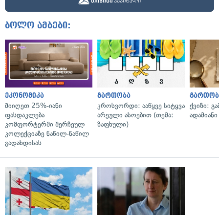
ბოლო ამბები:
ეკონომიკა
გართობა
გართობ
მიიღეთ 25%-იანი
კროსვორდი: ააწყვე სიტყვა
ქვიზი: გ
ფასდაკლება
არეული ასოებით (თემა:
ადამიანი
კომფორტერში შერჩეულ
ზაფხული)
კოლექციაზე ნაწილ-ნაწილ
გადახდისას