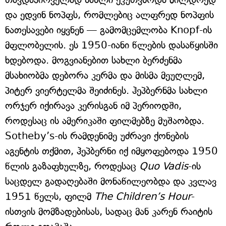
და ედვინ ნოპფს, რომლებიც ალფრედ ნოპფის
ნათესავები იყვნენ — გამომცემლობა Knopf-ის
მფლობელის. ეს 1950-იანი წლების დასაწყისში
ხდებოდა. მოგვიანებით სახლი ბერძენმა
მსახიობმა დებორა კერმა და მისმა მეუღლემ,
პიტერ ვიერტელმა შეიძინეს. ჰეპბერნმა სახლი
ორჯერ იქირავა კერისგან იმ პერიოდში,
როდესაც ის ამერიკაში ფილმებზე მუშაობდა.
Sotheby’s-ის რამდენიმე უძრავი ქონების
აგენტის თქმით, ჰეპბერნი იქ იმყოფებოდა 1950
წლის გაზაფხულზე, როდესაც
Quo Vadis
-ის
საცდელ გადაღებაში მონაწილეობდა და კვლავ
1951 წელს, ფილმ
The Children’s Hour
-
ისთვის მომზადებისას, სადაც მან კარენ რაიტის