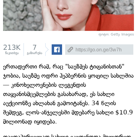
ფოტო: Getty Images
213K
7
წაკითხვა
გაზიარება
ერთადერთი რამ, რაც "საუზმეს ტიფანისთან"
ჯობია, საუზმე ოდრი ჰეპბერნის ყოფილ სახლშია
— კინოხელოვნების ლეგენდის
თაყვანისმცემლების გასახარად, ეს სახლი
აუქციონზე ახლახან გამოიტანეს. 34 წლის
შემდეგ, ლოს-ანჯელესში მდებარე სახლი $10.9
მილიონად იყიდება.
თავდაპირველად სახლი ეკუთვნოდა მილდრედ