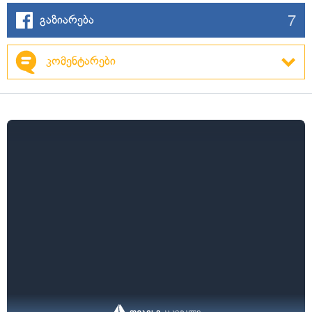
7
გაზიარება
კომენტარები