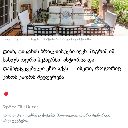
ფოტო: Simon Berlyn for Sotheby's International Realty
დიახ, ტიფანის ბრილიანტები აქვს. მაგრამ ამ
სახლს ოდრი ჰეპბერნი, ისტორია და
დამატყვევებელი ეზო აქვს — ისეთი, როგორიც
კინოს კადრს შეეფერება.
წყარო:
Elle Decor
გაიგეთ მეტი:
უძრავი ქონება
,
ჰოლივუდი
,
ოდრი ჰეპბერნი
,
არქიტექტურა