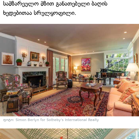
სამზარეულო მზით განათებული ბაღის
ხედებითაა სრულყოფილი.
ფოტო: Simon Berlyn for Sotheby's International Realty