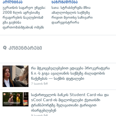
პოლიტიკა
საზოგადოება
უკრაინის საგარეო უწყება:
საია: სტრასბურგმა მზია
2008 წლის აგრესიაზე
ამაღლობელის საქმეზე
რეაგირების ნაკლებობამ
რიგით მეოთხე საჩივარი
გზა გაუხსნა
დაარეგისტრირა
ფართომასშტაბიან ომებს
კომენტარები
რა მტკიცებულებებით ედავება პროკურატურა
ნ.ი.-ს გიგა ავალიანის საქმეზე ძალადობის
წაქეზებას — საქმის დეტალები
7 საათის წინ
საქართველოს ბანკის Student Card-ისა და
sCool Card-ის მფლობელები ქუთაისში
ტრანსპორტზე შეღავათიანი ტარიფით
ისარგებლებენ
9 საათის წინ