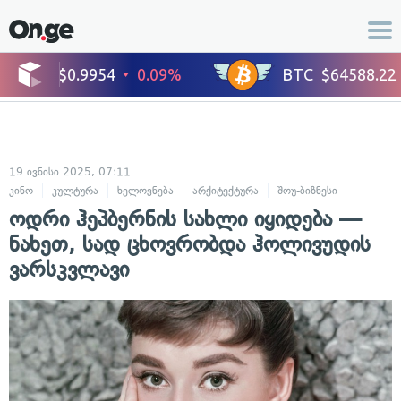
19 ივნისი 2025, 07:11
კინო
კულტურა
ხელოვნება
არქიტექტურა
შოუ-ბიზნესი
ოდრი ჰეპბერნის სახლი იყიდება —
ნახეთ, სად ცხოვრობდა ჰოლივუდის
ვარსკვლავი