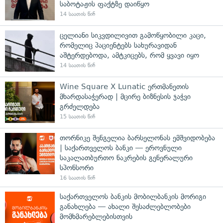
საბოტაჟის ფაქტზე დაიწყო
14 საათის წინ
ცელიანი სიკვდილივით გამოწყობილი კაცი,
რომელიც პაციენტებს სახურავიდან
აშტერდებოდა, ამტკიცებს, რომ ყვავი იყო
14 საათის წინ
Wine Square X Lunatic ერთმანეთის
მხარდასაჭერად | მცირე ბიზნესის ჯაჭვი
გრძელდება
15 საათის წინ
თორნიკე შენგელია ბარსელონას ემშვიდობება
| საქართველოს ბანკი — ეროვნული
საკალათბურთო ნაკრების გენერალური
სპონსორი
16 საათის წინ
საქართველოს ბანკის მობილბანკის მორიგი
განახლება — ახალი შესაძლებლობები
მომხმარებლებისთვის