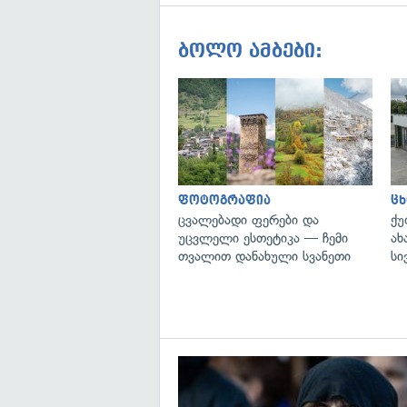
ბოლო ამბები:
ფოტოგრაფია
ცხ
ცვალებადი ფერები და
ქუ
უცვლელი ესთეტიკა — ჩემი
ახ
თვალით დანახული სვანეთი
სი