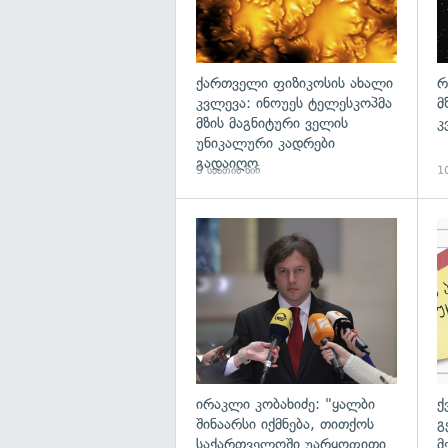
ქართველი ფიზიკოსის ახალი
რ
კვლევა: ინოუეს ტელესკოპმა
მ
მზის მაგნიტური ველის
კ
უნიკალური კადრები
გადაიღო
9 საათის წინ
10
გა
ირაკლი კობახიძე: "ყალბი
ქ
შინაარსი იქმნება, თითქოს
გ
საქართველოში უარყოფითი
მ