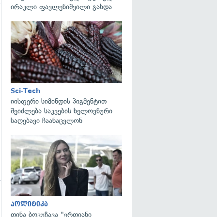
ირაკლი ფავლენიშვილი გახდა
გადახედვა
Sci-Tech
იისფერი სიმინდის პიგმენტით
შეიძლება საკვების ხელოვნური
საღებავი ჩაანაცვლონ
გადახედვა
პოლიტიკა
თინა ბოკუჩავა "ერთიანი