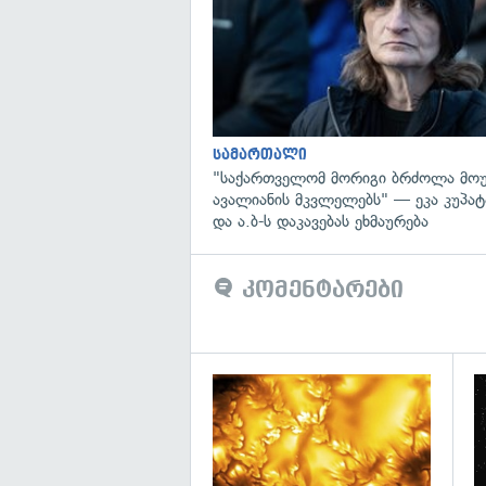
სამართალი
"საქართველომ მორიგი ბრძოლა მოუ
ავალიანის მკვლელებს" — ეკა კუპატა
და ა.ბ-ს დაკავებას ეხმაურება
კომენტარები
გა