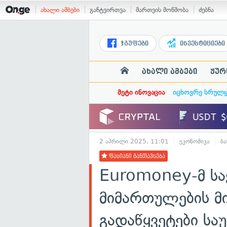
ახალი ამბები
განტვირთვა
მართვის მოწმობა
ძებნა
ჯგუფები
ინვესტიციები
ახალი ამბები
ჟურ
მეტი ინოვაცია
იცხოვრე სრულ
2 აპრილი 2025, 11:01
ეკონომიკა
ბა
ფასიანი განთავსება
Euromoney-მ სა
მიმართულების მ
გადაწყვეტები ს