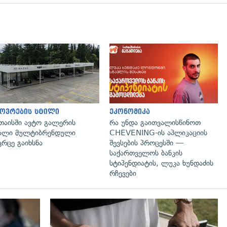
გადახედვა
ოვრების სტილი
ეკონომიკა
თაისში ავტო გალერის
რა უნდა გაითვალისწინოთ
ალი მულტიბრენდული
CHEVENING-ის აპლიკაციის
ვრცე გაიხსნა
შევსების პროცესში —
საქართველოს ბანკის
სტიპენდიატის, ლუკა ხუნდაძის
რჩევები
გადახედვა