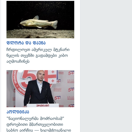
გადახედვა
ფლორა და ფაუნა
ჩრდილოეთ ამერიკულ მტკნარი
წყლის თევზში გადამდები კიბო
აღმოაჩინეს
გადახედვა
პოლიტიკა
"ნაციონალურმა მოძრაობამ"
დროებითი მმართველობითი
საბჭო აირჩია — ხელმძღვანელი