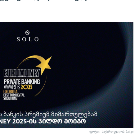
ფოტო: საქართველოს ბანკი