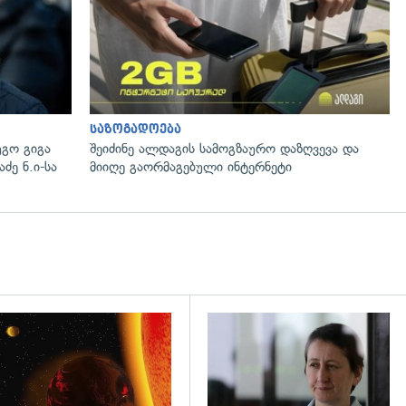
საზოგადოება
გო გიგა
შეიძინე ალდაგის სამოგზაურო დაზღვევა და
ძე ნ.ი-სა
მიიღე გაორმაგებული ინტერნეტი
დახედვა
გადახედვა