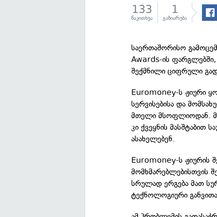
133
1
წაკითხვა
გაზიარება
საერთაშორისო გამოცემ
Awards-ის ფარგლებში,
შექმნილი ციფრული გად
Euromoney-ს ჟიური ყო
სერვისებისა და მომსახ
მთელი მსოფლიოდან. მკ
კი ქვეყნის მასშტაბით 
ასახელებენ.
Euromoney-ს ჟიურის შე
მომხმარებლებისთვის შე
სრულად ერგება მათ სუ
ტექნოლოგიური განვითა
ამ პრობლემის გადასაჭ