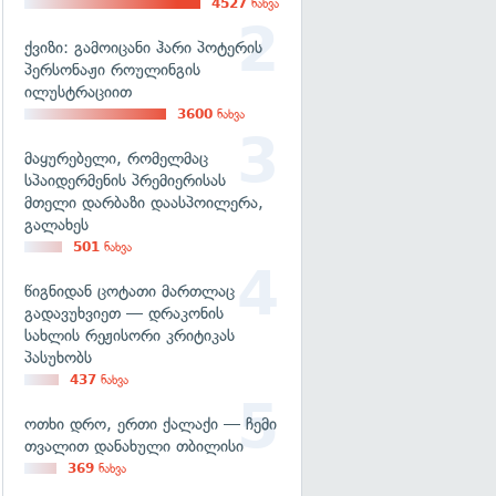
4527
ნახვა
ქვიზი: გამოიცანი ჰარი პოტერის
პერსონაჟი როულინგის
ილუსტრაციით
3600
ნახვა
მაყურებელი, რომელმაც
სპაიდერმენის პრემიერისას
მთელი დარბაზი დაასპოილერა,
გალახეს
501
ნახვა
წიგნიდან ცოტათი მართლაც
გადავუხვიეთ — დრაკონის
სახლის რეჟისორი კრიტიკას
პასუხობს
437
ნახვა
ოთხი დრო, ერთი ქალაქი — ჩემი
თვალით დანახული თბილისი
369
ნახვა