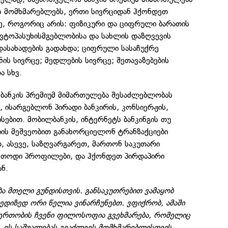
 მომხმარებლებს, ერთი სივრციდან ჰქონდეთ
ზე, როგორიც არის: ფიზიკური და ციფრული ბარათის
ავტოპასუხისმგებლობისა და სახლის დაზღვევის
დასახადების გადახდა; ციფრული სასაჩუქრე
ანის სივრცე; მედლების სივრცე; შეთავაზებების
ა სხვ.
 ბანკის პრემიუმ მიმართულება შესაძლებლობას
 ისარგებლონ პირადი ბანკირის, კონსიერჟის,
სებით. მობილბანკის, ინტერნეტს ბანკინგის თუ
ბის მეშვეობით განახორციელონ ტრანზაქციები
, ასევე, საზღვარგარეთ, მართონ საკუთარი
ქასთოდი პროფილები, და ჰქონდეთ პირდაპირი
ნ.
ა მთელი გუნდისთვის. განსაკუთრებით ვამაყობ
ზედიზედ ორი წელია ვინარჩუნებთ. ვფიქრობ, ამაში
ერთობის ჩვენი ფილოსოფია გვეხმარება, რომელიც
 ეს საშუალებას გვაძლევს მომხმარებლისთვის