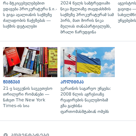
რა მტკიცებულებებით
2024 წელს სამტრედიაში
აგვისტო
ედავება პროკურატურა ნ.ი.-
ნიკა მელიაზე თავდასხმის
გავიდა 
ს გიგა ავალიანის საქმეზე
საქმეზე პროკურატურამ სამ
სახელმწ
ძალადობის წაქეზებას —
პირს, მათ შორის ნიკა
უწყებები
საქმის დეტალები
მელიას თანაპარტიელებს,
ბრალი წარუდგინა
წიგნები
პოლიტიკა
21-ე საუკუნის საუკეთესო
უკრაინის საგარეო უწყება:
თრილერი რომანები —
2008 წლის აგრესიაზე
ნახეთ The New York
რეაგირების ნაკლებობამ
Times-ის სია
გზა გაუხსნა
ფართომასშტაბიან ომებს
კომენტარები