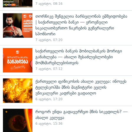
7 აგვისტო, 08:16
თორნიკე შენგელია ბარსელონას ემშვიდობება
| საქართველოს ბანკი — ეროვნული
საკალათბურთო ნაკრების გენერალური
სპონსორი
7 აგვისტო, 07:20
საქართველოს ბანკის მობილბანკის მორიგი
განახლება — ახალი შესაძლებლობები
მომხმარებლებისთვის
7 აგვისტო, 07:12
ქართველი ფიზიკოსის ახალი კვლევა: ინოუეს
ტელესკოპმა მზის მაგნიტური ველის
უნიკალური კადრები გადაიღო
6 აგვისტო, 17:20
როგორ უნდა გადავურჩეთ მზის სიკვდილს? —
ახალი კვლევა
6 აგვისტო, 15:36