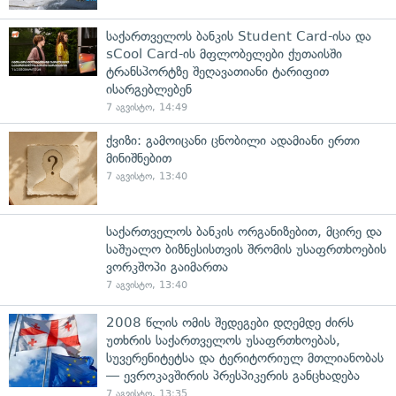
საქართველოს ბანკის Student Card-ისა და
sCool Card-ის მფლობელები ქუთაისში
ტრანსპორტზე შეღავათიანი ტარიფით
ისარგებლებენ
7 აგვისტო, 14:49
ქვიზი: გამოიცანი ცნობილი ადამიანი ერთი
მინიშნებით
7 აგვისტო, 13:40
საქართველოს ბანკის ორგანიზებით, მცირე და
საშუალო ბიზნესისთვის შრომის უსაფრთხოების
ვორკშოპი გაიმართა
7 აგვისტო, 13:40
2008 წლის ომის შედეგები დღემდე ძირს
უთხრის საქართველოს უსაფრთხოებას,
სუვერენიტეტსა და ტერიტორიულ მთლიანობას
— ევროკავშირის პრესპიკერის განცხადება
7 აგვისტო, 13:35