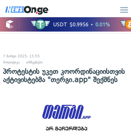
7 მარტი 2025, 15:55
პოლიტიკა
არჩევნები
პროტესტის უკეთ კოორდინაციისთვის
აქტივისტებმა "თერგი.app" შექმნეს