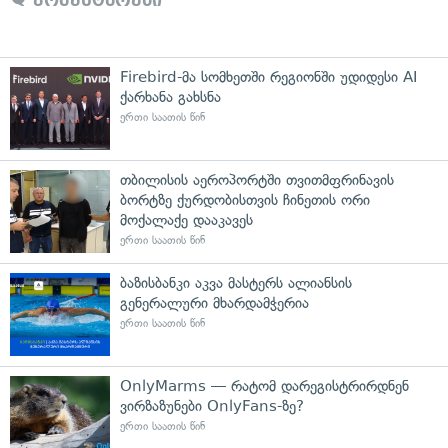
Firebird-მა სომხეთში რეგიონში უდიდესი AI
ქარხანა გახსნა
ერთი საათის წინ
თბილისის აეროპორტში თვითმფრინავის
ბორტზე ქურდობისთვის ჩინეთის ორი
მოქალაქე დააკავეს
ერთი საათის წინ
ბაზისბანკი აკვა მასტერს ალიანსის
გენერალური მხარდამჭერია
ერთი საათის წინ
OnlyMarms — რატომ დარეგისტრირდნენ
ვირზაზუნები OnlyFans-ზე?
ერთი საათის წინ