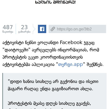
487
23
წაკითხვა
გაზიარება
აქტივისტი ნენსი ვოლანდი Facebook ჯგუფ
"დაიტოვეში" ავრცელებს ინფორმაციას, რომ
პროტესტის უკეთ კოორდინაციისთვის
აქტივისტებმა აპლიკაცია "
თერგი.app
" შექმნეს.
"დიდი ხანია სიახლე არ გვქონია და ისეთი
მაგარი რაღაც უნდა გაგიზიაროთ ახლა.
პროტესტის მეასე დღეს სიახლე გვაქვს,