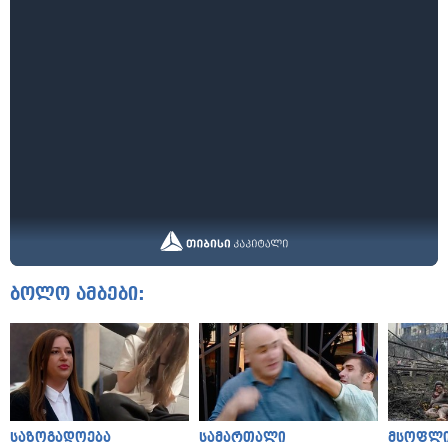
ბოლო ამბები:
საზოგადოება
სამართალი
მსოფლ