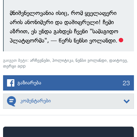
მნიშვნელოვანია ისიც, რომ ყველაფერი
არის ანონიმური და დაშიფრული! ჩემი
აზრით, ეს უნდა გახდეს ჩვენი "სამაგიდო
პლატფორმა", — წერს ნენსი ვოლანდი.
გაიგეთ მეტი:
არჩევნები
,
პოლიტიკა
,
ნენსი ვოლანდი
,
დაიტოვე
,
თერგი app
23
გაზიარება
კომენტარები