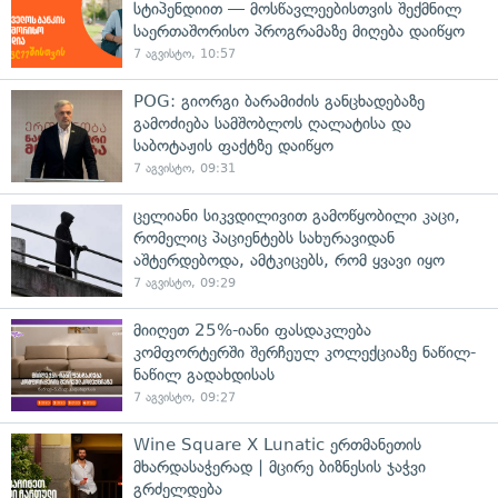
სტიპენდიით — მოსწავლეებისთვის შექმნილ
საერთაშორისო პროგრამაზე მიღება დაიწყო
7 აგვისტო, 10:57
POG: გიორგი ბარამიძის განცხადებაზე
გამოძიება სამშობლოს ღალატისა და
საბოტაჟის ფაქტზე დაიწყო
7 აგვისტო, 09:31
ცელიანი სიკვდილივით გამოწყობილი კაცი,
რომელიც პაციენტებს სახურავიდან
აშტერდებოდა, ამტკიცებს, რომ ყვავი იყო
7 აგვისტო, 09:29
მიიღეთ 25%-იანი ფასდაკლება
კომფორტერში შერჩეულ კოლექციაზე ნაწილ-
ნაწილ გადახდისას
7 აგვისტო, 09:27
Wine Square X Lunatic ერთმანეთის
მხარდასაჭერად | მცირე ბიზნესის ჯაჭვი
გრძელდება