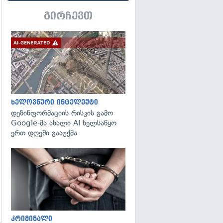
გირჩევთ
გადახედვა
ხელოვნური ინტელექტი
დეზინფორმაციის რისკის გამო
Google-მა ახალი AI ხელსაწყო
ერთ დღეში გააუქმა
გადახედვა
კრიმინალი