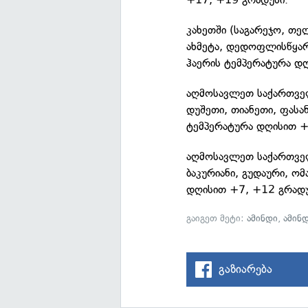
კახეთში (საგარეჯო, თე
ახმეტა, დედოფლისწყარ
ჰაერის ტემპერატურა დ
აღმოსავლეთ საქართველ
დუშეთი, თიანეთი, ფასან
ტემპერატურა დღისით +
აღმოსავლეთ საქართველ
ბაკურიანი, გუდაური, ო
დღისით +7, +12 გრადუ
გაიგეთ მეტი:
ამინდი
,
ამინ
გაზიარება