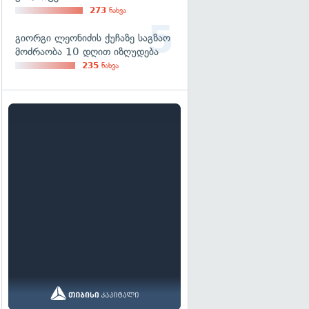
273
ნახვა
გიორგი ლეონიძის ქუჩაზე საგზაო
მოძრაობა 10 დღით იზღუდება
235
ნახვა