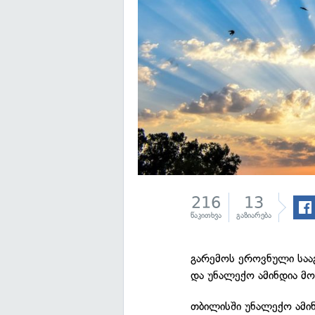
216
13
წაკითხვა
გაზიარება
გარემოს ეროვნული საა
და უნალექო ამინდია 
თბილისში უნალექო ამი