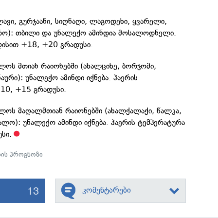
ლავი, გურჯაანი, სიღნაღი, ლაგოდეხი, ყვარელი,
ო): თბილი და უნალექო ამინდია მოსალოდნელი.
ღისით +18, +20 გრადუსი.
ოს მთიან რაიონებში (ახალციხე, ბორჯომი,
აური): უნალექო ამინდი იქნება. ჰაერის
10, +15 გრადუსი.
ოს მაღალმთიან რაიონებში (ახალქალაქი, წალკა,
მალო): უნალექო ამინდი იქნება. ჰაერის ტემპერატურა
სი.
დის პროგნოზი
13
კომენტარები