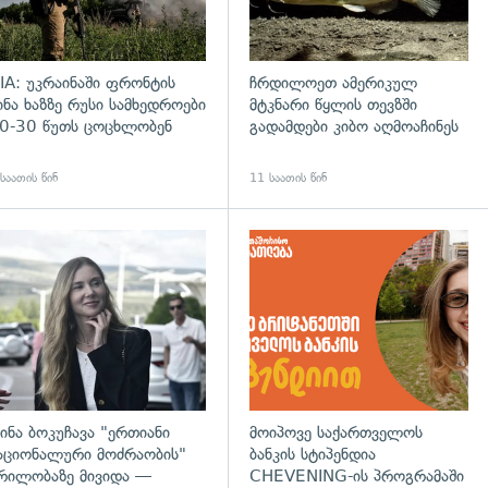
IA: უკრაინაში ფრონტის
ჩრდილოეთ ამერიკულ
ინა ხაზზე რუსი სამხედროები
მტკნარი წყლის თევზში
0-30 წუთს ცოცხლობენ
გადამდები კიბო აღმოაჩინეს
საათის წინ
11 საათის წინ
დახედვა
გადახედვა
ინა ბოკუჩავა "ერთიანი
მოიპოვე საქართველოს
აციონალური მოძრაობის"
ბანკის სტიპენდია
რილობაზე მივიდა —
CHEVENING-ის პროგრამაში