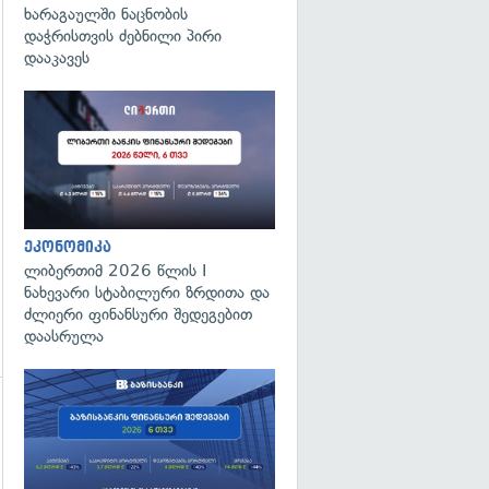
ხარაგაულში ნაცნობის
დაჭრისთვის ძებნილი პირი
დააკავეს
გადახედვა
ეკონომიკა
ლიბერთიმ 2026 წლის I
ნახევარი სტაბილური ზრდითა და
ძლიერი ფინანსური შედეგებით
დაასრულა
გადახედვა