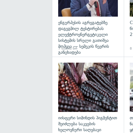
ენგურჰესის აგრეგატებზე
C
დაგეგმილ ტესტირებას
წ
ელექტროენერგეტიკული
2
სისტემის სრული გათიშვა
მოჰყვა — სემეკის წევრის
7 საათის წინ
8 
განცხადება
გა
იისფერი სიმინდის პიგმენტით
თ
შეიძლება საკვების
ნ
ხელოვნური საღებავი
ყ