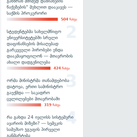
განზრახ მძიმედ დაზიანების
წაქეზების" მუხლით დააკავეს —
საქმის პროკურორი
504
ნახვა
სტუდენტებმა სახელმწიფო
უნივერსიტეტებში სრული
დაფინანსების მისაღებად
გარკვეული პირობები უნდა
დააკმაყოფილონ — მთავრობის
ახალი დადგენილება
424
ნახვა
ორმა მინისტრმა თანამდებობა
დატოვა, ერთი სამინისტრო
გაუქმდა — საკადრო
ცვლილებები მთავრობაში
319
ნახვა
რა გახდა 24 ივლისს სისტემური
ავარიის მიზეზი? — სემეკის
სამუშაო ჯგუფის პირველი
განმარტება