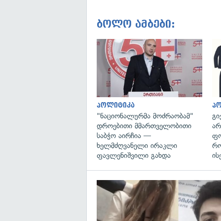
ბოლო ამბები:
პოლიტიკა
პ
"ნაციონალურმა მოძრაობამ"
გი
დროებითი მმართველობითი
არ
საბჭო აირჩია —
ფო
ხელმძღვანელი ირაკლი
რო
ფავლენიშვილი გახდა
ის