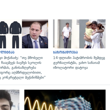
გადახედვა
გადახედვა
ოლიტიკა
საზოგადოება
ვი მიქანაძე: "თუ მშობელი
14-დღიანი პატიმრობის შემდეგ
 ჩააცმევს ბავშვს სკოლის
ჟურნალისტმა, ვახო სანაიამ
რმას, განისაზღვრება
იზოლატორი დატოვა
გორც აღმზრდელობითი,
ე კონკრეტული მექანიზმები"
გადახედვა