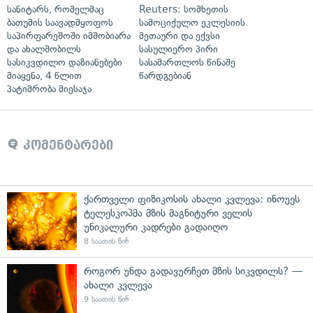
სანიტარს, რომელმაც
Reuters: სომხეთის
ბათუმის საავადმყოფოს
სამოციქულო ეკლესიის
საპირფარეშოში იმშობიარა
მეთაური და ექვსი
და ახალშობილს
სასულიერო პირი
სასიკვდილო დაზიანებები
სასამართლოს წინაშე
მიაყენა, 4 წლით
წარდგებიან
პატიმრობა მიესაჯა
კომენტარები
ქართველი ფიზიკოსის ახალი კვლევა: ინოუეს
ტელესკოპმა მზის მაგნიტური ველის
უნიკალური კადრები გადაიღო
8 საათის წინ
როგორ უნდა გადავურჩეთ მზის სიკვდილს? —
ახალი კვლევა
9 საათის წინ