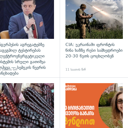
ნგურჰესის აგრეგატებზე
CIA: უკრაინაში ფრონტის
აგეგმილ ტესტირებას
წინა ხაზზე რუსი სამხედროები
ლექტროენერგეტიკული
20-30 წუთს ცოცხლობენ
ისტემის სრული გათიშვა
ოჰყვა — სემეკის წევრის
 საათის წინ
11 საათის წინ
ანცხადება
დახედვა
გადახედვა