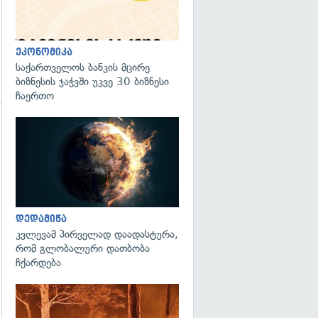
ეკონომიკა
საქართველოს ბანკის მცირე
ბიზნესის ჯაჭვში უკვე 30 ბიზნესი
ჩაერთო
გადახედვა
გადახედვა
დედამიწა
კვლევამ პირველად დაადასტურა,
რომ გლობალური დათბობა
ჩქარდება
გადახედვა