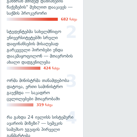
განზრახ მძიმედ დაზიანების
წაქეზების" მუხლით დააკავეს —
საქმის პროკურორი
682
ნახვა
სტუდენტებმა სახელმწიფო
უნივერსიტეტებში სრული
დაფინანსების მისაღებად
გარკვეული პირობები უნდა
დააკმაყოფილონ — მთავრობის
ახალი დადგენილება
424
ნახვა
ორმა მინისტრმა თანამდებობა
დატოვა, ერთი სამინისტრო
გაუქმდა — საკადრო
ცვლილებები მთავრობაში
319
ნახვა
რა გახდა 24 ივლისს სისტემური
ავარიის მიზეზი? — სემეკის
სამუშაო ჯგუფის პირველი
განმარტება