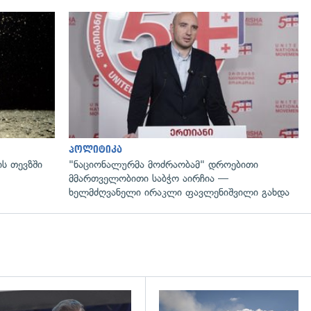
გადახედვა
პოლიტიკა
ს თევზში
"ნაციონალურმა მოძრაობამ" დროებითი
მმართველობითი საბჭო აირჩია —
ხელმძღვანელი ირაკლი ფავლენიშვილი გახდა
დახედვა
გადახედვა