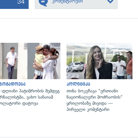
34
კომენტარები
გადახედვა
გადახედვა
აზოგადოება
პოლიტიკა
-დღიანი პატიმრობის შემდეგ
თინა ბოკუჩავა "ერთიანი
რნალისტმა, ვახო სანაიამ
ნაციონალური მოძრაობის"
ოლატორი დატოვა
ყრილობაზე მივიდა —
პირველი კომენტარი