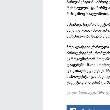
პარლამენტთან საპროტე
რუსთაველის გამზირზე ა
რის გამოც საავტომობილ
მანამდე, საჯარო სექტო
მსვლელობით პარლამენტ
მონაწილეები საჯარო მ
მოქალაქეები
ქართული 
აპროტესტებენ, რომლი
ევროკავშირთან მოლაპარ
დააყენებს. მათი მოთხ
და გათავისუფლდნენ პრ
საპროტესტო გამოსვლებ
უწყვეტად მიმდინარეობს
გაიგეთ მეტი:
აქცია
,
პროტე