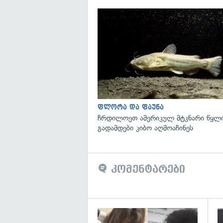
ფლორა და ფაუნა
ჩრდილოეთ ამერიკულ მტკნარი წყლი
გადამდები კიბო აღმოაჩინეს
კომენტარები
გა