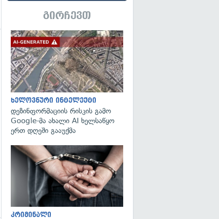
გირჩევთ
გადახედვა
გადახედვა
ხელოვნური ინტელექტი
დეზინფორმაციის რისკის გამო
Google-მა ახალი AI ხელსაწყო
ერთ დღეში გააუქმა
გადახედვა
კრიმინალი