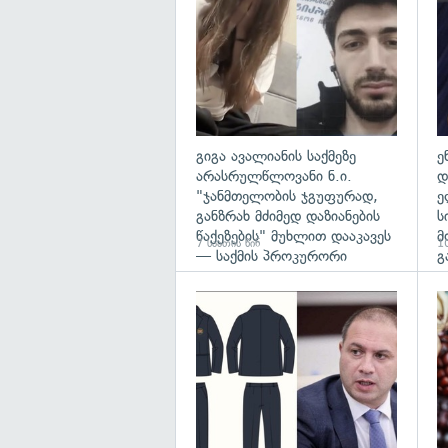
გიგა ავალიანის საქმეზე
ე
არასრულწლოვანი ნ.ი.
დ
"ჯანმთელობის ჯგუფურად,
ე
განზრახ მძიმედ დაზიანების
ს
წაქეზების" მუხლით დააკავეს
მ
7 საათის წინ
10
— საქმის პროკურორი
გ
გა