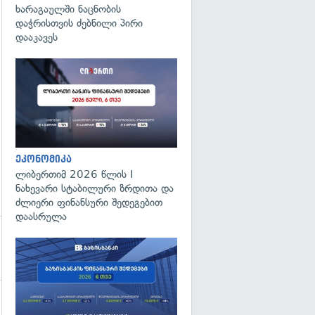
ხარაგაულში ნაცნობის
დაჭრისთვის ძებნილი პირი
გადახედვა
დააკავეს
ეკონომიკა
ლიბერთიმ 2026 წლის I
ნახევარი სტაბილური ზრდითა და
ძლიერი ფინანსური შედეგებით
დაასრულა
გადახედვა