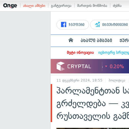
ახალი ამბები
განტვირთვა
მართვის მოწმობა
ძებნა
ჯგუფები
ინვესტიციები
ახალი ამბები
ჟურ
მეტი ინოვაცია
იცხოვრე სრულ
11 დეკემბერი 2024, 18:55
პოლიტიკა
პარლამენტთან ს
გრძელდება — კ
რუსთაველის გამ