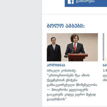
გაზიარება
ბოლო ამბები:
პოლიტიკა
ს
ირაკლი კობახიძე:
14
"ურთიერთობებს შუა აზიის
ჟუ
ქვეყნებთან ენიჭება
იზ
განსაკუთრებული მნიშვნელობა
— მთავრობა ყველაფერს
გააკეთებს კიდევ უფრო მეტად
გააღრმაოს"