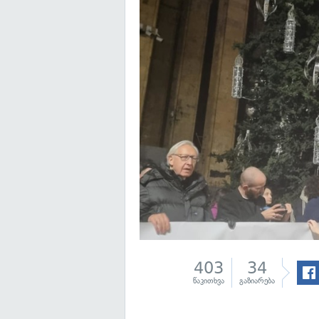
403
34
წაკითხვა
გაზიარება