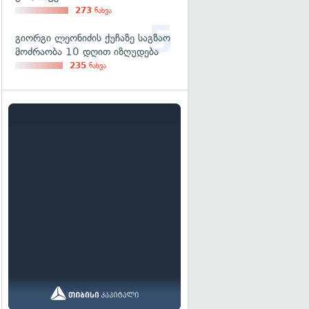
273
ნახვა
გიორგი ლეონიძის ქუჩაზე საგზაო
მოძრაობა 10 დღით იზღუდება
235
ნახვა