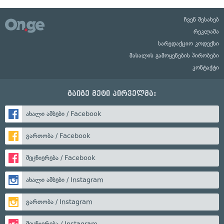
ჩვენ შესახებ
რეკლამა
სარედაქციო კოდექსი
მასალის გამოყენების პირობები
კონტაქტი
გაიგე მეტი პირველმა:
ახალი ამბები / Facebook
გართობა / Facebook
მეცნიერება / Facebook
ახალი ამბები / Instagram
გართობა / Instagram
მეცნიერება / Instagram