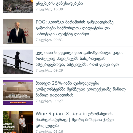
უწყებების განცხადებები
7 აგვისტო, 10:39
POG: გიორგი ბარამიძის განცხადებაზე
გამოძიება სამშობლოს ღალატისა და
საბოტაჟის ფაქტზე დაიწყო
7 აგვისტო, 09:31
ცელიანი სიკვდილივით გამოწყობილი კაცი,
რომელიც პაციენტებს სახურავიდან
აშტერდებოდა, ამტკიცებს, რომ ყვავი იყო
7 აგვისტო, 09:29
მიიღეთ 25%-იანი ფასდაკლება
კომფორტერში შერჩეულ კოლექციაზე ნაწილ-
ნაწილ გადახდისას
7 აგვისტო, 09:27
Wine Square X Lunatic ერთმანეთის
მხარდასაჭერად | მცირე ბიზნესის ჯაჭვი
გრძელდება
7 აგვისტო, 08:16