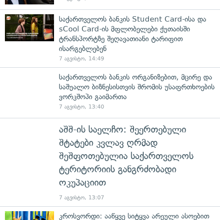
საქართველოს ბანკის Student Card-ისა და
sCool Card-ის მფლობელები ქუთაისში
ტრანსპორტზე შეღავათიანი ტარიფით
ისარგებლებენ
7 აგვისტო, 14:49
საქართველოს ბანკის ორგანიზებით, მცირე და
საშუალო ბიზნესისთვის შრომის უსაფრთხოების
ვორკშოპი გაიმართა
7 აგვისტო, 13:40
აშშ-ის საელჩო: შეერთებული
შტატები კვლავ ღრმად
შეშფოთებულია საქართველოს
ტერიტორიის განგრძობადი
ოკუპაციით
7 აგვისტო, 13:07
კროსვორდი: ააწყვე სიტყვა არეული ასოებით