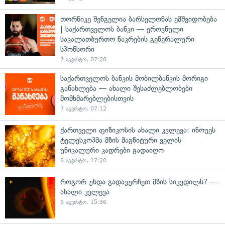
თორნიკე შენგელია ბარსელონას ემშვიდობება
| საქართველოს ბანკი — ეროვნული
საკალათბურთო ნაკრების გენერალური
სპონსორი
7 აგვისტო, 07:20
საქართველოს ბანკის მობილბანკის მორიგი
განახლება — ახალი შესაძლებლობები
მომხმარებლებისთვის
7 აგვისტო, 07:12
ქართველი ფიზიკოსის ახალი კვლევა: ინოუეს
ტელესკოპმა მზის მაგნიტური ველის
უნიკალური კადრები გადაიღო
6 აგვისტო, 17:20
როგორ უნდა გადავურჩეთ მზის სიკვდილს? —
ახალი კვლევა
6 აგვისტო, 15:36