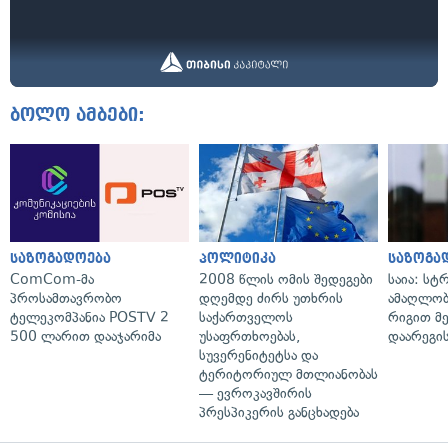
ბოლო ამბები:
საზოგადოება
პოლიტიკა
საზოგა
ComCom-მა
2008 წლის ომის შედეგები
საია: სტ
პროსამთავრობო
დღემდე ძირს უთხრის
ამაღლობ
ტელეკომპანია POSTV 2
საქართველოს
რიგით მ
500 ლარით დააჯარიმა
უსაფრთხოებას,
დაარეგი
სუვერენიტეტსა და
ტერიტორიულ მთლიანობას
— ევროკავშირის
პრესპიკერის განცხადება