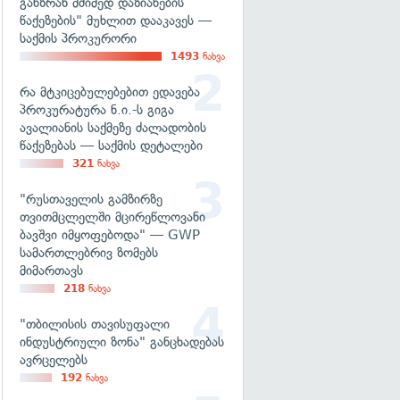
განზრახ მძიმედ დაზიანების
წაქეზების" მუხლით დააკავეს —
საქმის პროკურორი
1493
ნახვა
რა მტკიცებულებებით ედავება
პროკურატურა ნ.ი.-ს გიგა
ავალიანის საქმეზე ძალადობის
წაქეზებას — საქმის დეტალები
321
ნახვა
"რუსთაველის გამზირზე
თვითმცლელში მცირეწლოვანი
ბავშვი იმყოფებოდა" — GWP
სამართლებრივ ზომებს
მიმართავს
218
ნახვა
"თბილისის თავისუფალი
ინდუსტრიული ზონა" განცხადებას
ავრცელებს
192
ნახვა