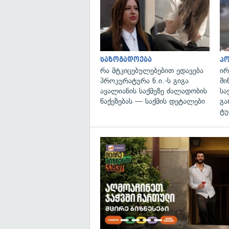
საზოგადოება
პ
რა მტკიცებულებებით ედავება
ირ
პროკურატურა ნ.ი.-ს გიგა
ში
ავალიანის საქმეზე ძალადობის
სა
წაქეზებას — საქმის დეტალები
გა
ტუ