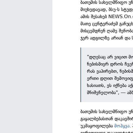
ბათუმის სახელმწიფო უნ
მიუხედავად, ბსუ-ს სტუდ
ამის შესახებ NEWS.On
მათე ცენტერაძემ განუც
მისცემდნენ ღამე შენობა
ჯერ ადგილზე არიან და 
"დღესაც არ ვიცით მ
ნებისმიერ დროს ჩვენ
რას ვაპირებთ, ნები
ერთი დღით შემოვიფ
ხასიათს, ეს იქნება ა
მნიშვნელობა", — ამ
ბათუმის სახელმწიფო უნ
გაყალბებასთან დაკავში
უკმაყოფილება
მოჰყვა
.
იურიდიული ფაკულტეტის