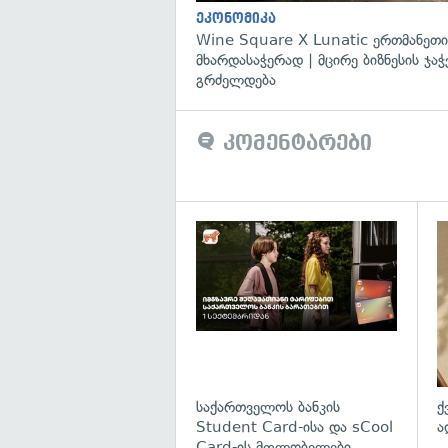
ეკონომიკა
Wine Square X Lunatic ერთმანეთი
მხარდასაჭერად | მცირე ბიზნესის ჯაჭ
გრძელდება
კომენტარები
საქართველოს ბანკის
ქ
Student Card-ისა და sCool
ა
Card-ის მფლობელები