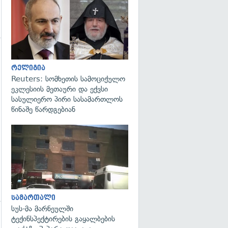
გადახედვა
გადახედვა
რელიგია
Reuters: სომხეთის სამოციქულო
ეკლესიის მეთაური და ექვსი
სასულიერო პირი სასამართლოს
წინაშე წარდგებიან
გადახედვა
სამართალი
სუს-მა მარნეულში
ტექინსპექტირების გაყალბების
გადახედვა