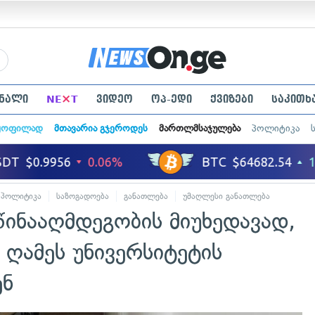
×
ნალი
NE
T
ვიდეო
ოპ-ედი
ქვიზები
საკითხ
ყოფილად
მთავარია გჯეროდეს
მართლმსაჯულება
პოლიტიკა
პოლიტიკა
საზოგადოება
განათლება
უმაღლესი განათლება
წინააღმდეგობის მიუხედავად,
ი ღამეს უნივერსიტეტის
ენ