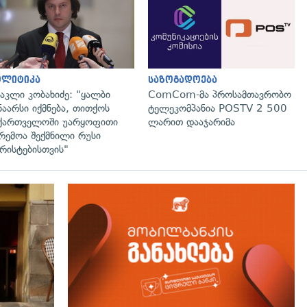
გადახედვა
გადახედვა
ოლიტიკა
საზოგადოება
აკლი კობახიძე: "ყალბი
ComCom-მა პროსამთავრობო
ნაარსი იქმნება, თითქოს
ტელეკომპანია POSTV 2 500
ქართველოში უარყოფითი
ლარით დააჯარიმა
რემოა შექმნილი რუსი
რისტებისთვის"