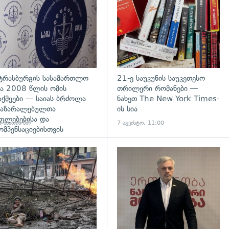
ტრასბურგის სასამართლო
21-ე საუკუნის საუკეთესო
ა 2008 წლის ომის
თრილერი რომანები —
აქმეები — საიას ბრძოლა
ნახეთ The New York Times-
აზარალებულთა
ის სია
ფლებებისა და
 საათის წინ
7 აგვისტო, 11:00
ომპენსაციებისთვის
გადახედვა