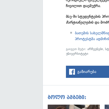
ჩივილით დაემუქრა.
ბსუ-ში სტუდენტების პრ
მარტიანელების
და მოძ
ბათუმის სახელმწი
პროტესტმა ადმინის
გაიგეთ მეტი:
არჩევნები
,
სტ
უნივერსიტეტი
გაზიარება
ბოლო ამბები: