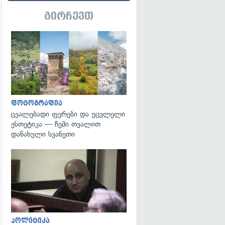
გირჩევთ
გადახედვა
ფოტოგრაფია
ცვალებადი ფერები და უცვლელი
ესთეტიკა — ჩემი თვალით
დანახული სვანეთი
გადახედვა
პოლიტიკა