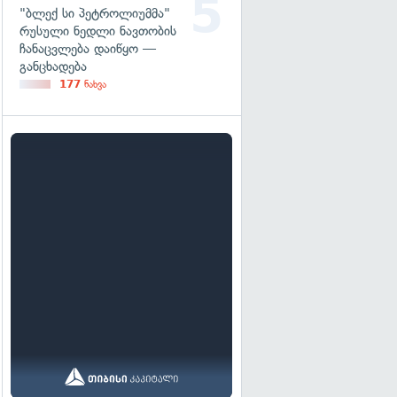
"ბლექ სი პეტროლიუმმა"
რუსული ნედლი ნავთობის
ჩანაცვლება დაიწყო —
განცხადება
177
ნახვა