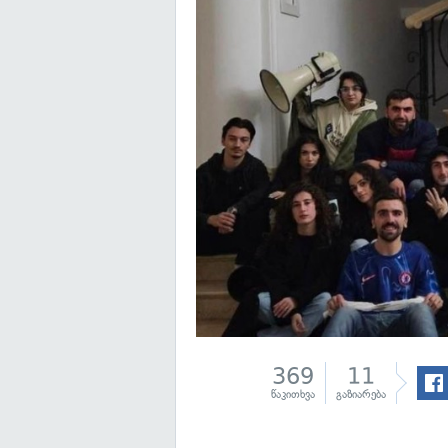
369
11
წაკითხვა
გაზიარება