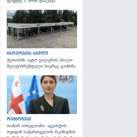
ფაქტზე 3 პირი დააკავა
ცხოვრების სტილი
ქუთაისში ავტო გალერის ახალი
მულტიბრენდული სივრცე გაიხსნა
გადახედვა
გადახედვა
რეგიონები
თამარ იოსელიანი: აგვისტოს
თვიდან საქართველოს რკინიგზის