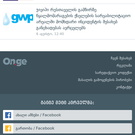
ჯივიპი რუსთაველის გამზირზე
წყალმომარაგების ქსელების სარეაბილიტაციო
არეალში მომხდარი ინციდენტის შესახებ
განცხადებას ავრცელებს
6 აგვისტო, 12:40
ჩვენ შესახებ
რეკლამა
სარედაქციო კოდექსი
მასალის გამოყენების პირობები
კონტაქტი
გაიგე მეტი პირველმა:
ახალი ამბები / Facebook
გართობა / Facebook