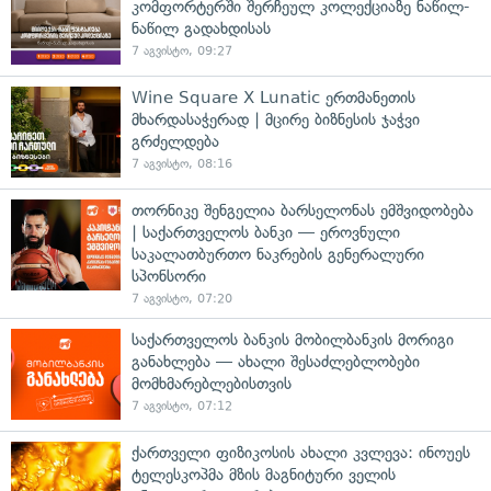
კომფორტერში შერჩეულ კოლექციაზე ნაწილ-
ნაწილ გადახდისას
7 აგვისტო, 09:27
Wine Square X Lunatic ერთმანეთის
მხარდასაჭერად | მცირე ბიზნესის ჯაჭვი
გრძელდება
7 აგვისტო, 08:16
თორნიკე შენგელია ბარსელონას ემშვიდობება
| საქართველოს ბანკი — ეროვნული
საკალათბურთო ნაკრების გენერალური
სპონსორი
7 აგვისტო, 07:20
საქართველოს ბანკის მობილბანკის მორიგი
განახლება — ახალი შესაძლებლობები
მომხმარებლებისთვის
7 აგვისტო, 07:12
ქართველი ფიზიკოსის ახალი კვლევა: ინოუეს
ტელესკოპმა მზის მაგნიტური ველის