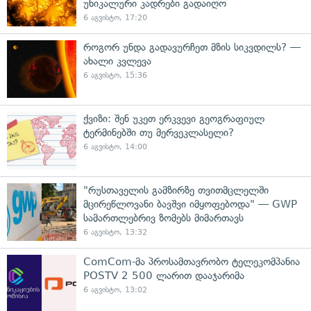
უნიკალური კადრები გადაიღო
6 აგვისტო, 17:20
როგორ უნდა გადავურჩეთ მზის სიკვდილს? —
ახალი კვლევა
6 აგვისტო, 15:36
ქვიზი: შენ უკეთ ერკვევი გეოგრაფიულ
ტერმინებში თუ მერვეკლასელი?
6 აგვისტო, 14:00
"რუსთაველის გამზირზე თვითმცლელში
მცირეწლოვანი ბავშვი იმყოფებოდა" — GWP
სამართლებრივ ზომებს მიმართავს
6 აგვისტო, 13:32
ComCom-მა პროსამთავრობო ტელეკომპანია
POSTV 2 500 ლარით დააჯარიმა
6 აგვისტო, 13:02