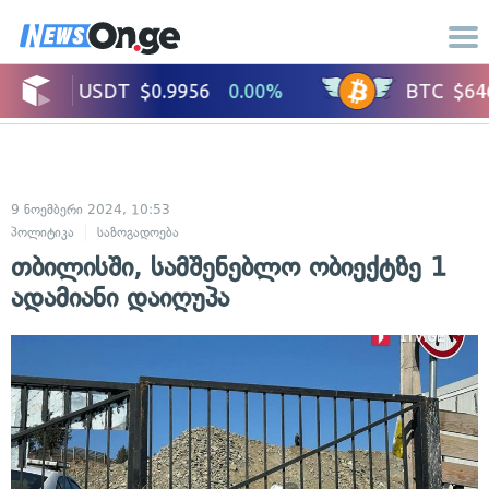
9 ნოემბერი 2024, 10:53
პოლიტიკა
საზოგადოება
თბილისში, სამშენებლო ობიექტზე 1
ადამიანი დაიღუპა