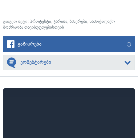
გაიგეთ მეტი:
პროტესტი
,
ჯარიმა
,
ბანერები
,
სამოქალაქო
მოძრაობა თავისუფლებისთვის
3
გაზიარება
კომენტარები