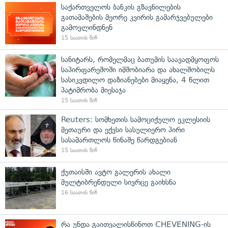
საქართველოს ბანკის გზავნილების
გათამაშების მეორე კვირის გამარჯვებულები
გამოვლინდნენ
15 საათის წინ
სანიტარს, რომელმაც ბათუმის საავადმყოფოს
საპირფარეშოში იმშობიარა და ახალშობილს
სასიკვდილო დაზიანებები მიაყენა, 4 წლით
პატიმრობა მიესაჯა
15 საათის წინ
Reuters: სომხეთის სამოციქულო ეკლესიის
მეთაური და ექვსი სასულიერო პირი
სასამართლოს წინაშე წარდგებიან
15 საათის წინ
ქუთაისში ავტო გალერის ახალი
მულტიბრენდული სივრცე გაიხსნა
16 საათის წინ
რა უნდა გაითვალისწინოთ CHEVENING-ის