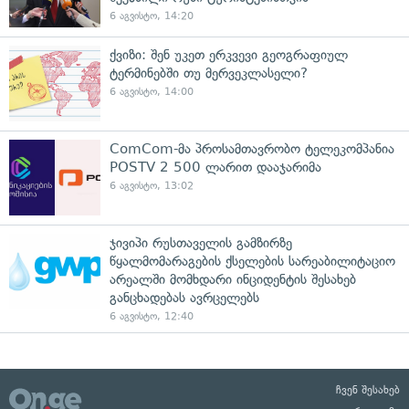
6 აგვისტო, 14:20
ქვიზი: შენ უკეთ ერკვევი გეოგრაფიულ
ტერმინებში თუ მერვეკლასელი?
6 აგვისტო, 14:00
ComCom-მა პროსამთავრობო ტელეკომპანია
POSTV 2 500 ლარით დააჯარიმა
6 აგვისტო, 13:02
ჯივიპი რუსთაველის გამზირზე
წყალმომარაგების ქსელების სარეაბილიტაციო
არეალში მომხდარი ინციდენტის შესახებ
განცხადებას ავრცელებს
6 აგვისტო, 12:40
ჩვენ შესახებ