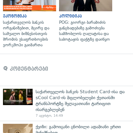
ეკონომიკა
პოლიტიკა
საქართველოს ბანკის
POG: გიორგი ბარამიძის
ორგანიზებით, მცირე და
განცხადებაზე გამოძიება
საშუალო ბიზნესისთვის
სამშობლოს ღალატისა და
შრომის უსაფრთხოების
საბოტაჟის ფაქტზე დაიწყო
ვორკშოპი გაიმართა
კომენტარები
საქართველოს ბანკის Student Card-ისა და
sCool Card-ის მფლობელები ქუთაისში
ტრანსპორტზე შეღავათიანი ტარიფით
ისარგებლებენ
7 აგვისტო, 14:49
ქვიზი: გამოიცანი ცნობილი ადამიანი ერთი
მინიშნებით