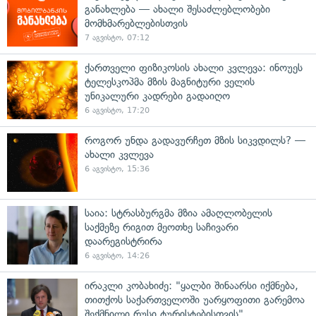
განახლება — ახალი შესაძლებლობები
მომხმარებლებისთვის
7 აგვისტო, 07:12
ქართველი ფიზიკოსის ახალი კვლევა: ინოუეს
ტელესკოპმა მზის მაგნიტური ველის
უნიკალური კადრები გადაიღო
6 აგვისტო, 17:20
როგორ უნდა გადავურჩეთ მზის სიკვდილს? —
ახალი კვლევა
6 აგვისტო, 15:36
საია: სტრასბურგმა მზია ამაღლობელის
საქმეზე რიგით მეოთხე საჩივარი
დაარეგისტრირა
6 აგვისტო, 14:26
ირაკლი კობახიძე: "ყალბი შინაარსი იქმნება,
თითქოს საქართველოში უარყოფითი გარემოა
შექმნილი რუსი ტურისტებისთვის"