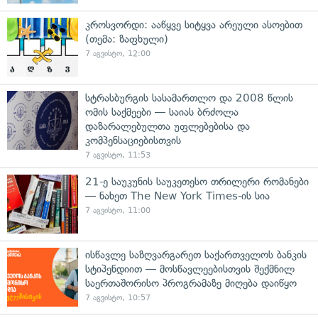
კროსვორდი: ააწყვე სიტყვა არეული ასოებით
(თემა: ზაფხული)
7 აგვისტო, 12:00
სტრასბურგის სასამართლო და 2008 წლის
ომის საქმეები — საიას ბრძოლა
დაზარალებულთა უფლებებისა და
კომპენსაციებისთვის
7 აგვისტო, 11:53
21-ე საუკუნის საუკეთესო თრილერი რომანები
— ნახეთ The New York Times-ის სია
7 აგვისტო, 11:00
ისწავლე საზღვარგარეთ საქართველოს ბანკის
სტიპენდიით — მოსწავლეებისთვის შექმნილ
საერთაშორისო პროგრამაზე მიღება დაიწყო
7 აგვისტო, 10:57