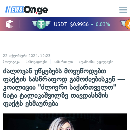
22 ოქტომბერი 2024, 19:23
პოლიტიკა
საზოგადოება
სამართალი
ადამიანის უფლებები
კრიმი
ძალოვან უწყებებს მოვუწოდებთ
ფაქტის სასწრაფოდ გამოძიებისკენ —
კოალიცია "ძლიერი საქართველო"
ნატა ტალიკაშვილზე თავდასხმის
ფაქტს ეხმაურება