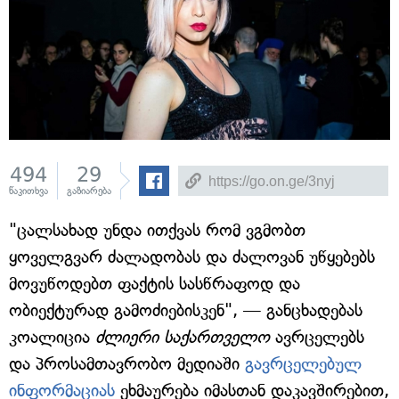
494
29
წაკითხვა
გაზიარება
"ცალსახად უნდა ითქვას რომ ვგმობთ
ყოველგვარ ძალადობას და ძალოვან უწყებებს
მოვუწოდებთ ფაქტის სასწრაფოდ და
ობიექტურად გამოძიებისკენ", — განცხადებას
კოალიცია
ძლიერი საქართველო
ავრცელებს
და პროსამთავრობო მედიაში
გავრცელებულ
ინფორმაციას
ეხმაურება იმასთან დაკავშირებით,