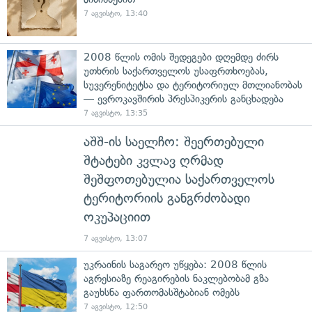
7 აგვისტო, 13:40
2008 წლის ომის შედეგები დღემდე ძირს
უთხრის საქართველოს უსაფრთხოებას,
სუვერენიტეტსა და ტერიტორიულ მთლიანობას
— ევროკავშირის პრესპიკერის განცხადება
7 აგვისტო, 13:35
აშშ-ის საელჩო: შეერთებული
შტატები კვლავ ღრმად
შეშფოთებულია საქართველოს
ტერიტორიის განგრძობადი
ოკუპაციით
7 აგვისტო, 13:07
უკრაინის საგარეო უწყება: 2008 წლის
აგრესიაზე რეაგირების ნაკლებობამ გზა
გაუხსნა ფართომასშტაბიან ომებს
7 აგვისტო, 12:50