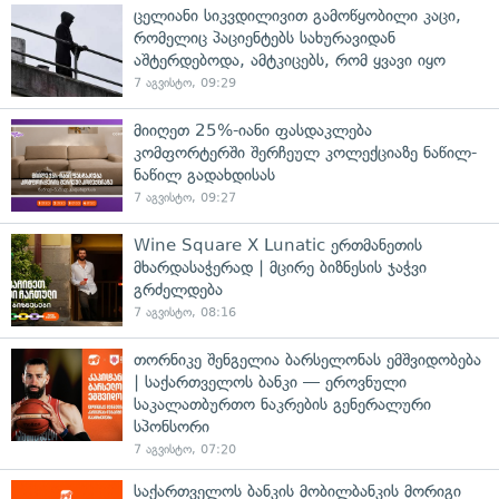
ცელიანი სიკვდილივით გამოწყობილი კაცი,
რომელიც პაციენტებს სახურავიდან
აშტერდებოდა, ამტკიცებს, რომ ყვავი იყო
7 აგვისტო, 09:29
მიიღეთ 25%-იანი ფასდაკლება
კომფორტერში შერჩეულ კოლექციაზე ნაწილ-
ნაწილ გადახდისას
7 აგვისტო, 09:27
Wine Square X Lunatic ერთმანეთის
მხარდასაჭერად | მცირე ბიზნესის ჯაჭვი
გრძელდება
7 აგვისტო, 08:16
თორნიკე შენგელია ბარსელონას ემშვიდობება
| საქართველოს ბანკი — ეროვნული
საკალათბურთო ნაკრების გენერალური
სპონსორი
7 აგვისტო, 07:20
საქართველოს ბანკის მობილბანკის მორიგი