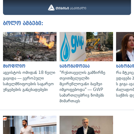
ბოლო ამბები:
მსოფლიო
საზოგადოება
საზოგა
აგვისტოს ომიდან 18 წელი
"რუსთაველის გამზირზე
რა მტკი
გავიდა — ევროპული
თვითმცლელში
ედავება 
სახელმწიფოების საგარეო
მცირეწლოვანი ბავშვი
ს გიგა ა
უწყებების განცხადებები
იმყოფებოდა" — GWP
ძალადობი
სამართლებრივ ზომებს
საქმის დ
მიმართავს