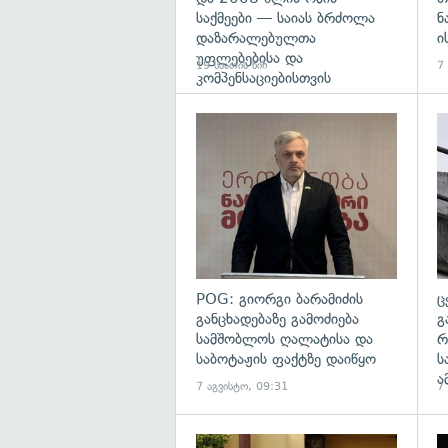
საქმეები — საიას ბრძოლა
ნ
დაზარალებულთა
ი
უფლებებისა და
19 საათის წინ
7
კომპენსაციებისთვის
გა
POG: გიორგი ბარამიძის
ც
განცხადებაზე გამოძიება
გ
სამშობლოს ღალატისა და
რ
საბოტაჟის ფაქტზე დაიწყო
ს
ა
7 აგვისტო, 09:31
7