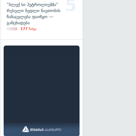
"ბლექ სი პეტროლიუმმა"
რუსული ნედლი ნავთობის
ჩანაცვლება დაიწყო —
განცხადება
177
ნახვა