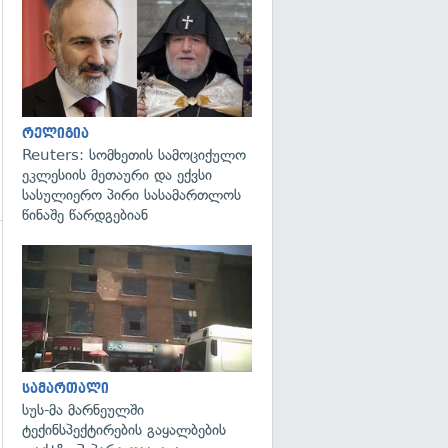
გადახედვა
რელიგია
Reuters: სომხეთის სამოციქულო
ეკლესიის მეთაური და ექვსი
სასულიერო პირი სასამართლოს
წინაშე წარდგებიან
გადახედვა
სამართალი
სუს-მა მარნეულში
ტექინსპექტირების გაყალბების