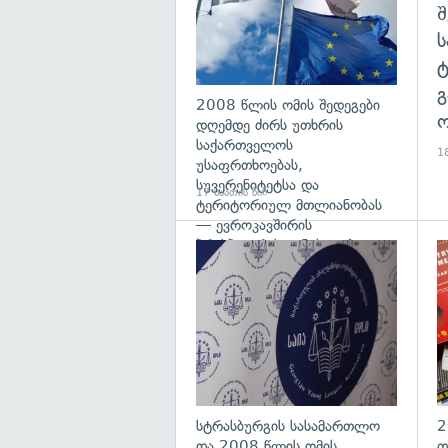
გ
2008 წლის ომის შედეგები
ო
დღემდე ძირს უთხრის
საქართველოს
18
უსაფრთხოებას,
სუვერენიტეტსა და
17 საათის წინ
ტერიტორიულ მთლიანობას
— ევროკავშირის
პრესპიკერის განცხადება
გა
სტრასბურგის სასამართლო
2
და 2008 წლის ომის
თ