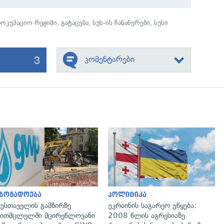
აოკუპაციო რეჟიმი
,
გატაცება
,
სუს-ის ჩანაწერები
,
სუსი
3
კომენტარები
გადახედვა
გადახედვა
აზოგადოება
პოლიტიკა
უსთაველის გამზირზე
უკრაინის საგარეო უწყება:
ითმცლელში მცირეწლოვანი
2008 წლის აგრესიაზე