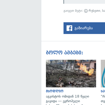
გაიგეთ მეტი:
რუსეთი
,
ს
გაზიარება
ბოლო ამბები:
მსოფლიო
ს
აგვისტოს ომიდან 18 წელი
"რ
გავიდა — ევროპული
თვ