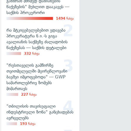
განზრახ მძიმედ დაზიანების
წაქეზების" მუხლით დააკავეს —
საქმის პროკურორი
1494
ნახვა
რა მტკიცებულებებით ედავება
პროკურატურა ნ.ი.-ს გიგა
ავალიანის საქმეზე ძალადობის
წაქეზებას — საქმის დეტალები
332
ნახვა
"რუსთაველის გამზირზე
თვითმცლელში მცირეწლოვანი
ბავშვი იმყოფებოდა" — GWP
სამართლებრივ ზომებს
მიმართავს
227
ნახვა
"თბილისის თავისუფალი
ინდუსტრიული ზონა" განცხადებას
ავრცელებს
193
ნახვა