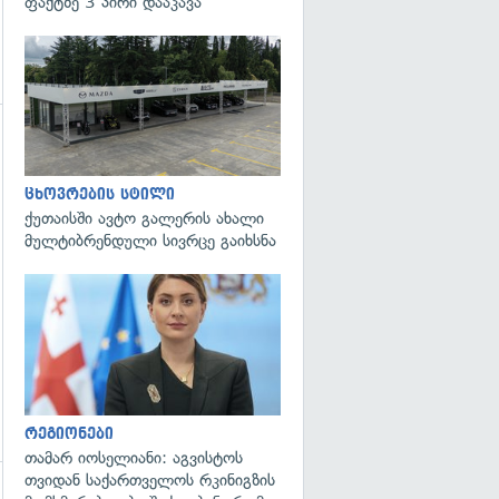
ფაქტზე 3 პირი დააკავა
ცხოვრების სტილი
ქუთაისში ავტო გალერის ახალი
მულტიბრენდული სივრცე გაიხსნა
გადახედვა
რეგიონები
თამარ იოსელიანი: აგვისტოს
თვიდან საქართველოს რკინიგზის