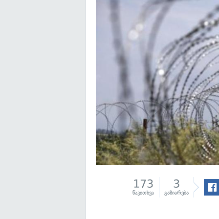
173
3
წაკითხვა
გაზიარება