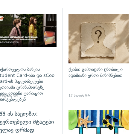
დახედვა
აქართველოს ბანკის
ქვიზი: გამოიცანი ცნობილი
tudent Card-ისა და sCool
ადამიანი ერთი მინიშნებით
ard-ის მფლობელები
უთაისში ტრანსპორტზე
ეღავათიანი ტარიფით
 საათის წინ
17 საათის წინ
სარგებლებენ
შშ-ის საელჩო:
დახედვა
ეერთებული შტატები
კვლავ ღრმად