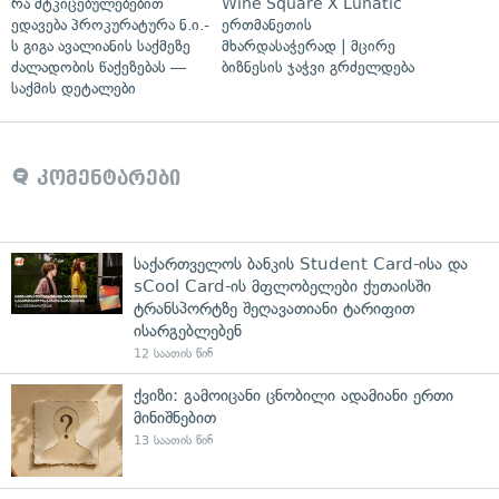
რა მტკიცებულებებით
Wine Square X Lunatic
ედავება პროკურატურა ნ.ი.-
ერთმანეთის
ს გიგა ავალიანის საქმეზე
მხარდასაჭერად | მცირე
ძალადობის წაქეზებას —
ბიზნესის ჯაჭვი გრძელდება
საქმის დეტალები
კომენტარები
საქართველოს ბანკის Student Card-ისა და
sCool Card-ის მფლობელები ქუთაისში
ტრანსპორტზე შეღავათიანი ტარიფით
ისარგებლებენ
12 საათის წინ
ქვიზი: გამოიცანი ცნობილი ადამიანი ერთი
მინიშნებით
13 საათის წინ