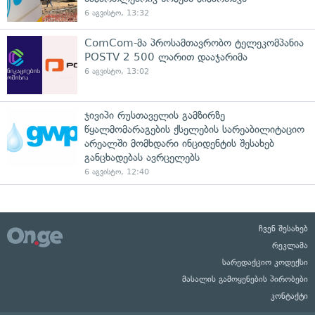
6 აგვისტო, 13:32
ComCom-მა პროსამთავრობო ტელეკომპანია
POSTV 2 500 ლარით დააჯარიმა
6 აგვისტო, 13:02
ჯივიპი რუსთაველის გამზირზე
წყალმომარაგების ქსელების სარეაბილიტაციო
არეალში მომხდარი ინციდენტის შესახებ
განცხადებას ავრცელებს
6 აგვისტო, 12:40
ჩვენ შესახებ
რეკლამა
სარედაქციო კოდექსი
მასალის გამოყენების პირობები
კონტაქტი