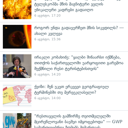
ტელესკოპმა მზის მაგნიტური ველის
უნიკალური კადრები გადაიღო
6 აგვისტო, 17:20
როგორ უნდა გადავურჩეთ მზის სიკვდილს? —
ახალი კვლევა
6 აგვისტო, 15:36
ირაკლი კობახიძე: "ყალბი შინაარსი იქმნება,
თითქოს საქართველოში უარყოფითი გარემოა
შექმნილი რუსი ტურისტებისთვის"
6 აგვისტო, 14:20
ქვიზი: შენ უკეთ ერკვევი გეოგრაფიულ
ტერმინებში თუ მერვეკლასელი?
6 აგვისტო, 14:00
"რუსთაველის გამზირზე თვითმცლელში
მცირეწლოვანი ბავშვი იმყოფებოდა" — GWP
სამართლებრივ ზომებს მიმართავს