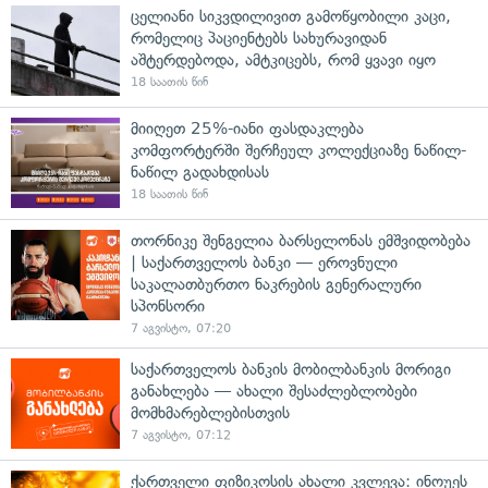
ცელიანი სიკვდილივით გამოწყობილი კაცი,
რომელიც პაციენტებს სახურავიდან
აშტერდებოდა, ამტკიცებს, რომ ყვავი იყო
18 საათის წინ
მიიღეთ 25%-იანი ფასდაკლება
კომფორტერში შერჩეულ კოლექციაზე ნაწილ-
ნაწილ გადახდისას
18 საათის წინ
თორნიკე შენგელია ბარსელონას ემშვიდობება
| საქართველოს ბანკი — ეროვნული
საკალათბურთო ნაკრების გენერალური
სპონსორი
7 აგვისტო, 07:20
საქართველოს ბანკის მობილბანკის მორიგი
განახლება — ახალი შესაძლებლობები
მომხმარებლებისთვის
7 აგვისტო, 07:12
ქართველი ფიზიკოსის ახალი კვლევა: ინოუეს