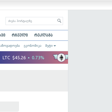
ავი
რჩეული
რეკლამა
საზოგადოება
ეკონომიკა
მეტი