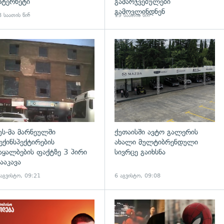
ნტერნეტი
გამარჯვებულები
გამოვლინდნენ
 საათის წინ
19 საათის წინ
დახედვა
გადახედვა
უს-მა მარნეულში
ქუთაისში ავტო გალერის
ექინსპექტირების
ახალი მულტიბრენდული
აყალბების ფაქტზე 3 პირი
სივრცე გაიხსნა
ააკავა
 აგვისტო, 09:21
6 აგვისტო, 09:08
დახედვა