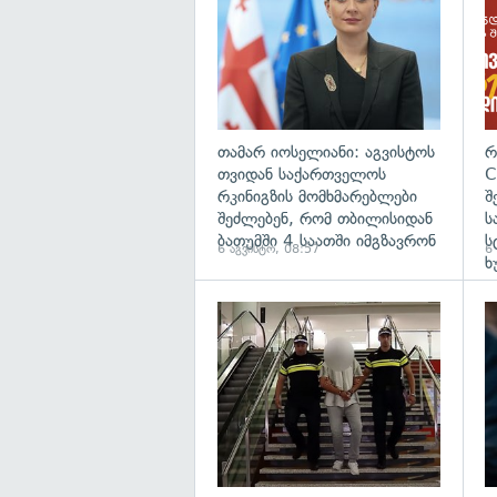
თამარ იოსელიანი: აგვისტოს
რ
თვიდან საქართველოს
C
რკინიგზის მომხმარებლები
შ
შეძლებენ, რომ თბილისიდან
ს
ბათუმში 4 საათში იმგზავრონ
ს
6 აგვისტო, 08:57
6
ხ
გა