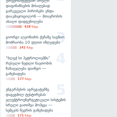
უნივერსიტეტებში სრული
დაფინანსების მისაღებად
გარკვეული პირობები უნდა
დააკმაყოფილონ — მთავრობის
გადახედვა
ახალი დადგენილება
428
ნახვა
გიორგი ლეონიძის ქუჩაზე საგზაო
მოძრაობა 10 დღით იზღუდება
241
ნახვა
"ბლექ სი პეტროლიუმმა"
რუსული ნედლი ნავთობის
ჩანაცვლება დაიწყო —
განცხადება
177
ნახვა
ენგურჰესის აგრეგატებზე
დაგეგმილ ტესტირებას
ელექტროენერგეტიკული სისტემის
სრული გათიშვა მოჰყვა —
სემეკის წევრის განცხადება
171
ნახვა