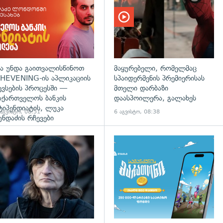
ა უნდა გაითვალისწინოთ
მაყურებელი, რომელმაც
HEVENING-ის აპლიკაციის
სპაიდერმენის პრემიერისას
ევსების პროცესში —
მთელი დარბაზი
აქართველოს ბანკის
დაასპოილერა, გალახეს
ტიპენდიატის, ლუკა
 აგვისტო, 08:51
6 აგვისტო, 08:38
უნდაძის რჩევები
დახედვა
გადახედვა