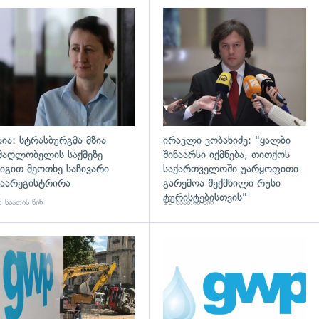
დახედვა
გადახედვა
აია: სტრასბურგმა მზია
ირაკლი კობახიძე: "ყალბი
მაღლობელის საქმეზე
შინაარსი იქმნება, თითქოს
იგით მეოთხე საჩივარი
საქართველოში უარყოფითი
აარეგისტრირა
გარემოა შექმნილი რუსი
ტურისტებისთვის"
 საათის წინ
15 საათის წინ
გადახედვა