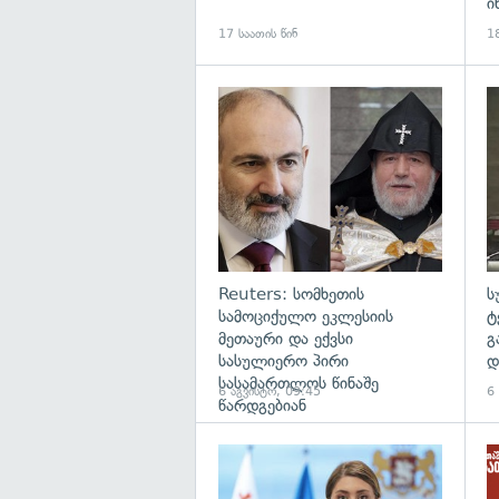
ი
17 საათის წინ
18
გა
Reuters: სომხეთის
ს
სამოციქულო ეკლესიის
ტ
მეთაური და ექვსი
გ
სასულიერო პირი
დ
სასამართლოს წინაშე
6 აგვისტო, 09:45
6
წარდგებიან
გა