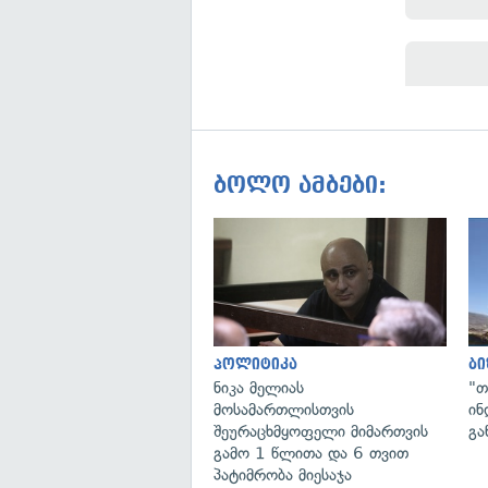
ბოლო ამბები:
პოლიტიკა
ბი
ნიკა მელიას
"თ
მოსამართლისთვის
ინ
შეურაცხმყოფელი მიმართვის
გა
გამო 1 წლითა და 6 თვით
პატიმრობა მიესაჯა