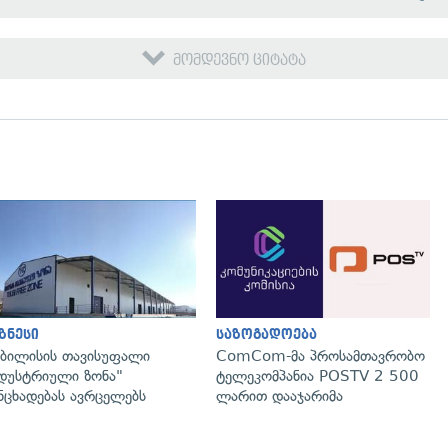
მომდევნო ციტატა
გადახედვა
გადახედვა
ზნესი
საზოგადოება
ბილისის თავისუფალი
ComCom-მა პროსამთავრობო
დუსტრიული ზონა"
ტელეკომპანია POSTV 2 500
ნცხადებას ავრცელებს
ლარით დააჯარიმა