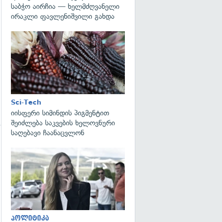
საბჭო აირჩია — ხელმძღვანელი
ირაკლი ფავლენიშვილი გახდა
გადახედვა
Sci-Tech
იისფერი სიმინდის პიგმენტით
შეიძლება საკვების ხელოვნური
საღებავი ჩაანაცვლონ
გადახედვა
პოლიტიკა