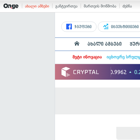
ახალი ამბები
განტვირთვა
მართვის მოწმობა
ძებნა
ჯგუფები
ინვესტიციები
ახალი ამბები
ჟურ
მეტი ინოვაცია
იცხოვრე სრულ