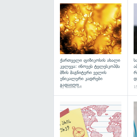
გა
ქართველი ფიზიკოსის ახალი
ს
კვლევა: ინოუეს ტელესკოპმა
ა
მზის მაგნიტური ველის
რ
უნიკალური კადრები
დ
გადაიღო
12 საათის წინ
15