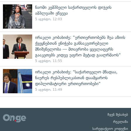
ნაომი კემპბელი საქართველოს დიჯეის
ამპლუაში ეწვევა
5 აგვისტო, 12:03
ირაკლი კობახიძე: "ურთიერთობებს შუა აზიის
ქვეყნებთან ენიჭება განსაკუთრებული
მნიშვნელობა — მთავრობა ყველაფერს
გააკეთებს კიდევ უფრო მეტად გააღრმაოს"
5 აგვისტო, 11:55
ირაკლი კობახიძე: "საქართველო მზადაა,
ნაურუს რესპუბლიკასთან დაამყაროს
დიპლომატიური ურთიერთობები"
5 აგვისტო, 11:49
ჩვენ შესახებ
რეკლამა
სარედაქციო კოდექსი