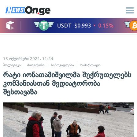
13 ოქტომბერი 2024, 11:24
პოლიტიკა
მთავრობა
საზოგადოება
სამართალი
ადამიანის უფლე
რატი იონათამიშვილმა შუქრუთელებს
კომპანიასთან მედიატორობა
შესთავაზა