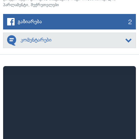
პარლამენტი
,
შუქრუთელები
2
გაზიარება
კომენტარები