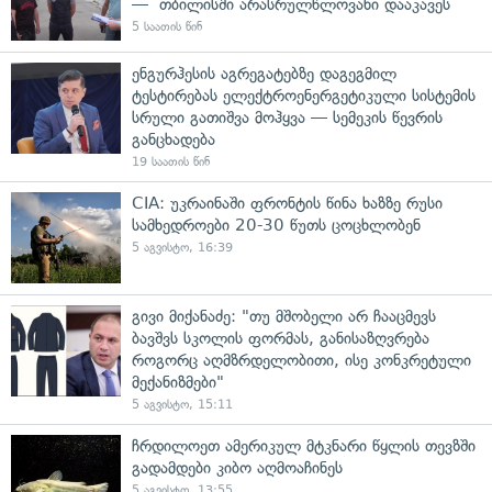
— თბილისში არასრულწლოვანი დააკავეს
5 საათის წინ
ენგურჰესის აგრეგატებზე დაგეგმილ
ტესტირებას ელექტროენერგეტიკული სისტემის
სრული გათიშვა მოჰყვა — სემეკის წევრის
განცხადება
19 საათის წინ
CIA: უკრაინაში ფრონტის წინა ხაზზე რუსი
სამხედროები 20-30 წუთს ცოცხლობენ
5 აგვისტო, 16:39
გივი მიქანაძე: "თუ მშობელი არ ჩააცმევს
ბავშვს სკოლის ფორმას, განისაზღვრება
როგორც აღმზრდელობითი, ისე კონკრეტული
მექანიზმები"
5 აგვისტო, 15:11
ჩრდილოეთ ამერიკულ მტკნარი წყლის თევზში
გადამდები კიბო აღმოაჩინეს
5 აგვისტო, 13:55