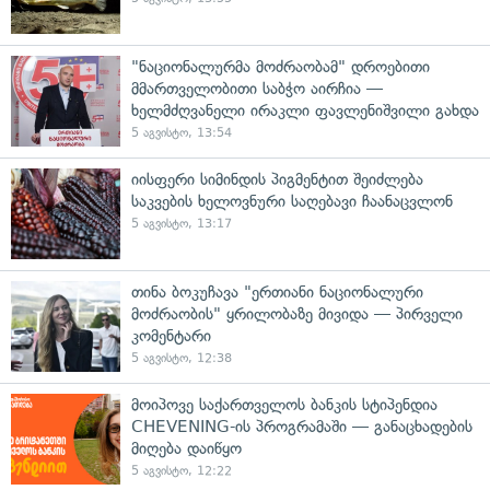
"ნაციონალურმა მოძრაობამ" დროებითი
მმართველობითი საბჭო აირჩია —
ხელმძღვანელი ირაკლი ფავლენიშვილი გახდა
5 აგვისტო, 13:54
იისფერი სიმინდის პიგმენტით შეიძლება
საკვების ხელოვნური საღებავი ჩაანაცვლონ
5 აგვისტო, 13:17
თინა ბოკუჩავა "ერთიანი ნაციონალური
მოძრაობის" ყრილობაზე მივიდა — პირველი
კომენტარი
5 აგვისტო, 12:38
მოიპოვე საქართველოს ბანკის სტიპენდია
CHEVENING-ის პროგრამაში — განაცხადების
მიღება დაიწყო
5 აგვისტო, 12:22