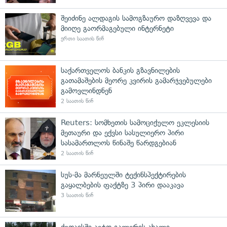
შეიძინე ალდაგის სამოგზაურო დაზღვევა და
მიიღე გაორმაგებული ინტერნეტი
ერთი საათის წინ
საქართველოს ბანკის გზავნილების
გათამაშების მეორე კვირის გამარჯვებულები
გამოვლინდნენ
2 საათის წინ
Reuters: სომხეთის სამოციქულო ეკლესიის
მეთაური და ექვსი სასულიერო პირი
სასამართლოს წინაშე წარდგებიან
2 საათის წინ
სუს-მა მარნეულში ტექინსპექტირების
გაყალბების ფაქტზე 3 პირი დააკავა
3 საათის წინ
ქუთაისში ავტო გალერის ახალი