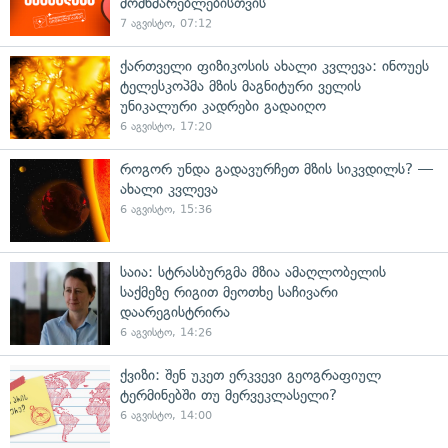
მომხმარებლებისთვის
7 აგვისტო, 07:12
ქართველი ფიზიკოსის ახალი კვლევა: ინოუეს
ტელესკოპმა მზის მაგნიტური ველის
უნიკალური კადრები გადაიღო
6 აგვისტო, 17:20
როგორ უნდა გადავურჩეთ მზის სიკვდილს? —
ახალი კვლევა
6 აგვისტო, 15:36
საია: სტრასბურგმა მზია ამაღლობელის
საქმეზე რიგით მეოთხე საჩივარი
დაარეგისტრირა
6 აგვისტო, 14:26
ქვიზი: შენ უკეთ ერკვევი გეოგრაფიულ
ტერმინებში თუ მერვეკლასელი?
6 აგვისტო, 14:00