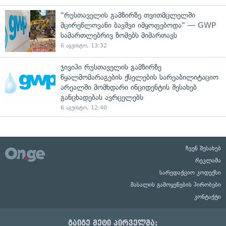
"რუსთაველის გამზირზე თვითმცლელში
მცირეწლოვანი ბავშვი იმყოფებოდა" — GWP
სამართლებრივ ზომებს მიმართავს
6 აგვისტო, 13:32
ჯივიპი რუსთაველის გამზირზე
წყალმომარაგების ქსელების სარეაბილიტაციო
არეალში მომხდარი ინციდენტის შესახებ
განცხადებას ავრცელებს
6 აგვისტო, 12:40
ჩვენ შესახებ
რეკლამა
სარედაქციო კოდექსი
მასალის გამოყენების პირობები
კონტაქტი
გაიგე მეტი პირველმა: