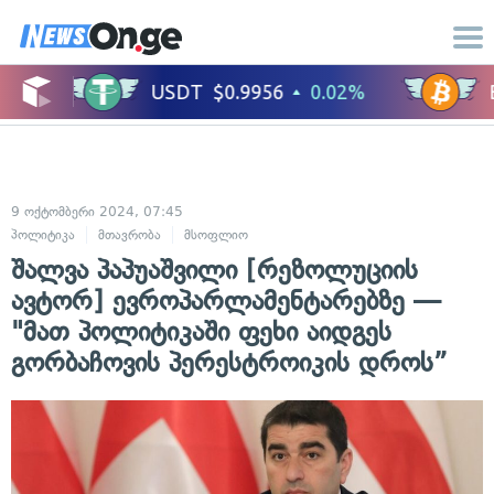
9 ოქტომბერი 2024, 07:45
პოლიტიკა
მთავრობა
მსოფლიო
შალვა პაპუაშვილი [რეზოლუციის
ავტორ] ევროპარლამენტარებზე —
"მათ პოლიტიკაში ფეხი აიდგეს
გორბაჩოვის პერესტროიკის დროს”