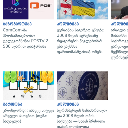
საზოგადოება
პოლიტიკა
პოლიტი
ComCom-მა
უკრაინის საგარეო უწყება:
ირაკლი კ
პროსამთავრობო
2008 წლის აგრესიაზე
შინაარსი
ტელეკომპანია POSTV 2
რეაგირების ნაკლებობამ
საქართვ
500 ლარით დააჯარიმა
გზა გაუხსნა
უარყოფი
ფართომასშტაბიან ომებს
შექმნილ
ტურისტე
გართობა
პოლიტიკა
კროსვორდი: ააწყვე სიტყვა
სტრასბურგის სასამართლო
არეული ასოებით (თემა:
და 2008 წლის ომის
ზაფხული)
საქმეები — საიას ბრძოლა
დაზარალებულთა