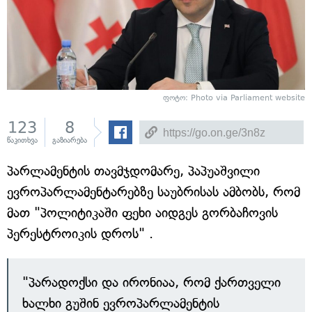
ფოტო: Photo via Parliament website
123
8
წაკითხვა
გაზიარება
პარლამენტის თავმჯდომარე, პაპუაშვილი
ევროპარლამენტარებზე საუბრისას ამბობს, რომ
მათ "პოლიტიკაში ფეხი აიდგეს გორბაჩოვის
პერესტროიკის დროს" .
"პარადოქსი და ირონიაა, რომ ქართველი
ხალხი გუშინ ევროპარლამენტის