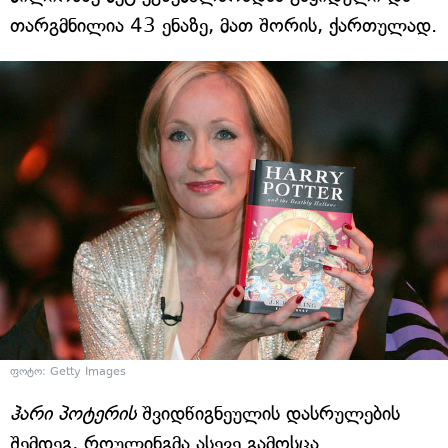
თარგმნილია 43 ენაზე, მათ შორის, ქართულად.
ფოტო: Getty Images
ჰარი პოტერის
შვიდწიგნეულის დასრულების
შემდეგ, როულინგმა ასევე გამოსცა