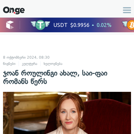
8 ოქტომბერი 2024, 08:30
წიგნები
კულტურა
ხელოვნება
ჯოან როულინგი ახალ, საი-ფაი
რომანს წერს