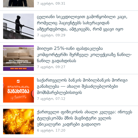
7 აგვისტო, 09:31
ცელიანი სიკვდილივით გამოწყობილი კაცი,
რომელიც პაციენტებს სახურავიდან
აშტერდებოდა, ამტკიცებს, რომ ყვავი იყო
7 აგვისტო, 09:29
მიიღეთ 25%-იანი ფასდაკლება
კომფორტერში შერჩეულ კოლექციაზე ნაწილ-
ნაწილ გადახდისას
7 აგვისტო, 09:27
საქართველოს ბანკის მობილბანკის მორიგი
განახლება — ახალი შესაძლებლობები
მომხმარებლებისთვის
7 აგვისტო, 07:12
ქართველი ფიზიკოსის ახალი კვლევა: ინოუეს
ტელესკოპმა მზის მაგნიტური ველის
უნიკალური კადრები გადაიღო
6 აგვისტო, 17:20