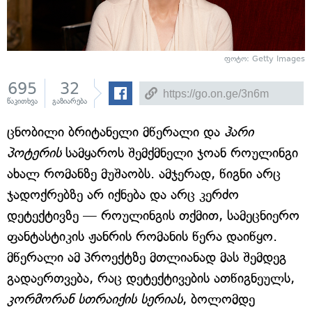
ფოტო: Getty Images
695
32
წაკითხვა
გაზიარება
ცნობილი ბრიტანელი მწერალი და
ჰარი
პოტერის
სამყაროს შემქმნელი ჯოან როულინგი
ახალ რომანზე მუშაობს. ამჯერად, წიგნი არც
ჯადოქრებზე არ იქნება და არც კერძო
დეტექტივზე — როულინგის თქმით, სამეცნიერო
ფანტასტიკის ჟანრის რომანის წერა დაიწყო.
მწერალი ამ პროექტზე მთლიანად მას შემდეგ
გადაერთვება, რაც დეტექტივების ათწიგნეულს,
კორმორან სთრაიქის სერიას
, ბოლომდე