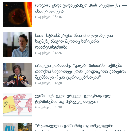
როგორ უნდა გადავურჩეთ მზის სიკვდილს? —
ახალი კვლევა
6 აგვისტო, 15:36
საია: სტრასბურგმა მზია ამაღლობელის
საქმეზე რიგით მეოთხე საჩივარი
დაარეგისტრირა
6 აგვისტო, 14:26
ირაკლი კობახიძე: "ყალბი შინაარსი იქმნება,
თითქოს საქართველოში უარყოფითი გარემოა
შექმნილი რუსი ტურისტებისთვის"
6 აგვისტო, 14:20
ქვიზი: შენ უკეთ ერკვევი გეოგრაფიულ
ტერმინებში თუ მერვეკლასელი?
6 აგვისტო, 14:00
"რუსთაველის გამზირზე თვითმცლელში