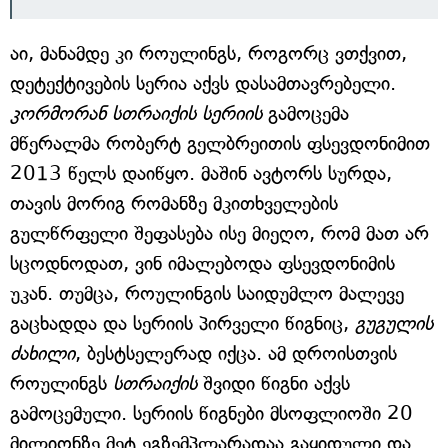
აი, მანამდე კი როულინგს, როგორც ვთქვით,
დეტექტივების სერია აქვს დასამთავრებელი.
კორმორან სთრაიქის სერიის
გამოცემა
მწერალმა რობერტ გელბრეითის ფსევდონიმით
2013 წელს დაიწყო. მაშინ ავტორს სურდა,
თავის მორიგ რომანზე მკითხველების
გულწრფელი შეფასება ისე მიეღო, რომ მათ არ
სცოდნოდათ, ვინ იმალებოდა ფსევდონიმის
უკან. თუმცა, როულინგის საიდუმლო მალევე
გაცხადდა და სერიის პირველი წიგნიც,
გუგულის
ძახილი
, ბესტსელერად იქცა. ამ დროისთვის
როულინგს
სთრაიქის
შვიდი წიგნი აქვს
გამოცემული. სერიის წიგნები მსოფლიოში 20
მილიონზე მეტ ეგზემპლარადაა გაყიდული და