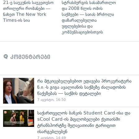
21-ე საუკუნის საუკეთესო
სტრასბურგის სასამართლო
თრილერი რომანები —
და 2008 წლის ომის
ნახეთ The New York
საქმეები — საიას ბრძოლა
Times-ის სია
დაზარალებულთა
უფლებებისა და
კომპენსაციებისთვის
კომენტარები
რა მტკიცებულებებით ედავება პროკურატურა
ნ.ი.-ს გიგა ავალიანის საქმეზე ძალადობის
წაქეზებას — საქმის დეტალები
7 აგვისტო, 16:50
საქართველოს ბანკის Student Card-ისა და
sCool Card-ის მფლობელები ქუთაისში
ტრანსპორტზე შეღავათიანი ტარიფით
ისარგებლებენ
7 აგვისტო, 14:49