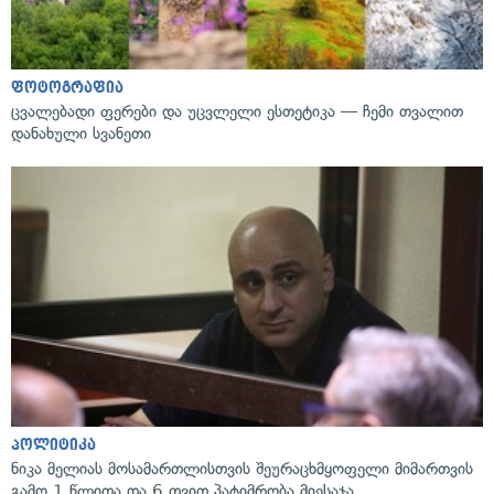
ფოტოგრაფია
ცვალებადი ფერები და უცვლელი ესთეტიკა — ჩემი თვალით
დანახული სვანეთი
პოლიტიკა
ნიკა მელიას მოსამართლისთვის შეურაცხმყოფელი მიმართვის
გამო 1 წლითა და 6 თვით პატიმრობა მიესაჯა