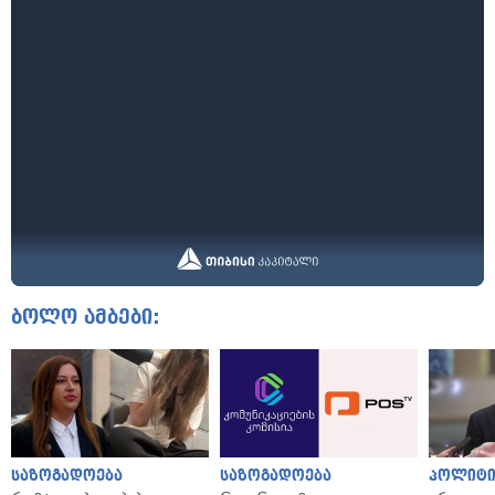
ბოლო ამბები:
საზოგადოება
საზოგადოება
პოლიტი