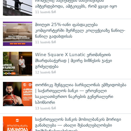
რომელიც პაციენტებს სახურავიდან
აშტერდებოდა, ამტკიცებს, რომ ყვავი იყო
11 საათის წინ
მიიღეთ 25%-იანი ფასდაკლება
კომფორტერში შერჩეულ კოლექციაზე ნაწილ-
ნაწილ გადახდისას
11 საათის წინ
Wine Square X Lunatic ერთმანეთის
მხარდასაჭერად | მცირე ბიზნესის ჯაჭვი
გრძელდება
12 საათის წინ
თორნიკე შენგელია ბარსელონას ემშვიდობება
| საქართველოს ბანკი — ეროვნული
საკალათბურთო ნაკრების გენერალური
სპონსორი
13 საათის წინ
საქართველოს ბანკის მობილბანკის მორიგი
განახლება — ახალი შესაძლებლობები
მომხმარებლებისთვის