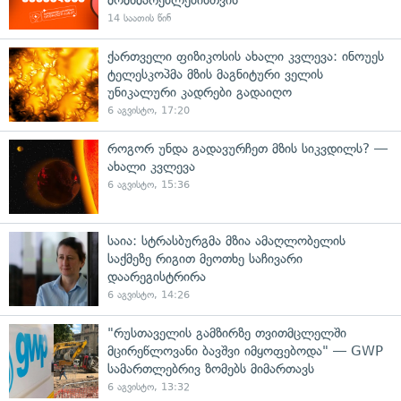
14 საათის წინ
ქართველი ფიზიკოსის ახალი კვლევა: ინოუეს
ტელესკოპმა მზის მაგნიტური ველის
უნიკალური კადრები გადაიღო
6 აგვისტო, 17:20
როგორ უნდა გადავურჩეთ მზის სიკვდილს? —
ახალი კვლევა
6 აგვისტო, 15:36
საია: სტრასბურგმა მზია ამაღლობელის
საქმეზე რიგით მეოთხე საჩივარი
დაარეგისტრირა
6 აგვისტო, 14:26
"რუსთაველის გამზირზე თვითმცლელში
მცირეწლოვანი ბავშვი იმყოფებოდა" — GWP
სამართლებრივ ზომებს მიმართავს
6 აგვისტო, 13:32