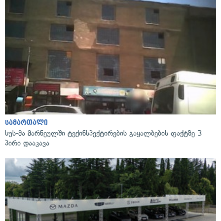
სამართალი
სუს-მა მარნეულში ტექინსპექტირების გაყალბების ფაქტზე 3
პირი დააკავა