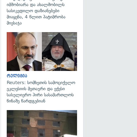
იმშობიარა და ახალშობილს
სასიკვდილო დაზიანებები
მიაყენა, 4 წლით პატიმრობა
მიესაჯა
გადახედვა
რელიგია
Reuters: სომხეთის სამოციქულო
ეკლესიის მეთაური და ექვსი
სასულიერო პირი სასამართლოს
წინაშე წარდგებიან
გადახედვა