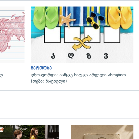
გართობა
ულ
კროსვორდი: ააწყვე სიტყვა არეული ასოებით
(თემა: ზაფხული)
დახედვა