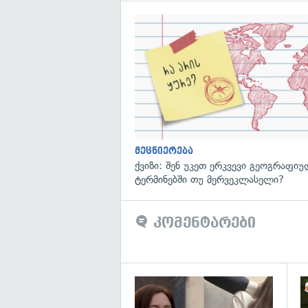
მეცნიერება
ქვიზი: შენ უკეთ ერკვევი გეოგრაფი
ტერმინებში თუ მერვეკლასელი?
კომენტარები
გა