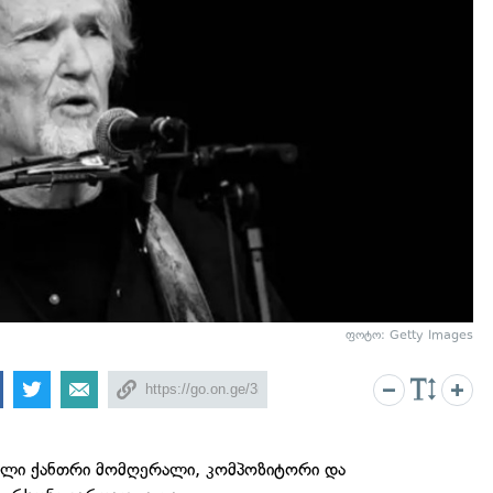
ფოტო: Getty Images
კელი ქანთრი მომღერალი, კომპოზიტორი და