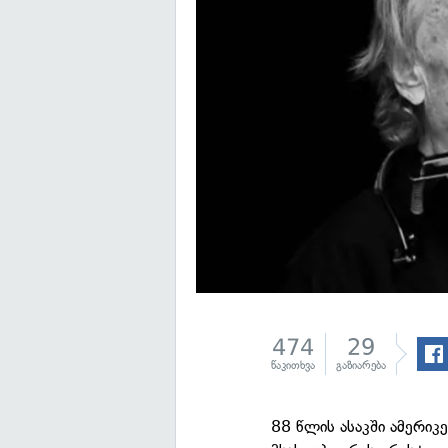
474
29
წაკითხვა
გაზიარება
88 წლის ასაკში ამერი