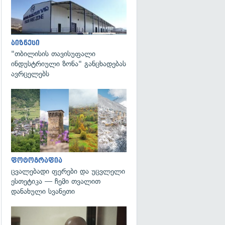
ბიზნესი
"თბილისის თავისუფალი
ინდუსტრიული ზონა" განცხადებას
ავრცელებს
გადახედვა
ფოტოგრაფია
ცვალებადი ფერები და უცვლელი
ესთეტიკა — ჩემი თვალით
დანახული სვანეთი
გადახედვა