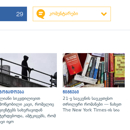
29
კომენტარები
გადახედვა
აზოგადოება
წიგნები
ლიანი სიკვდილივით
21-ე საუკუნის საუკეთესო
მოწყობილი კაცი, რომელიც
თრილერი რომანები — ნახეთ
ციენტებს სახურავიდან
The New York Times-ის სია
ტერდებოდა, ამტკიცებს, რომ
ავი იყო