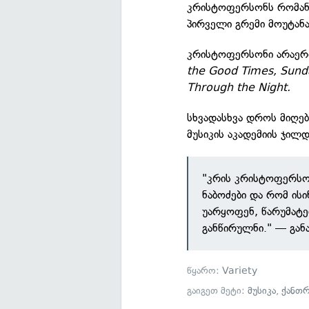
კრისტოფერსონს რომანტ
პირველი გრემი მოუტანა
კრისტოფერსონი არაერთ
the Good Times, Sund
Through the Night.
სხვადასხვა დროს მიღებ
მუსიკის აკადემიის ჯილ
"კრის კრისტოფერსო
ნაბოძები და რომ ისი
უარყოფენ, წარუმატე
განწირულნი." — განა
წყარო:
Variety
გაიგეთ მეტი:
მუსიკა
,
ქანთ