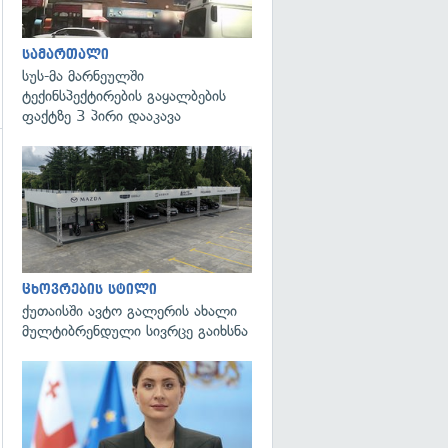
სამართალი
სუს-მა მარნეულში
ტექინსპექტირების გაყალბების
ფაქტზე 3 პირი დააკავა
ცხოვრების სტილი
ქუთაისში ავტო გალერის ახალი
მულტიბრენდული სივრცე გაიხსნა
გადახედვა