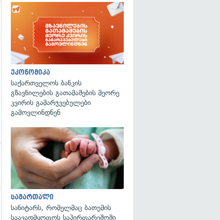
გადახედვა
ეკონომიკა
საქართველოს ბანკის
გზავნილების გათამაშების მეორე
კვირის გამარჯვებულები
გამოვლინდნენ
გადახედვა
სამართალი
სანიტარს, რომელმაც ბათუმის
საავადმყოფოს საპირფარეშოში