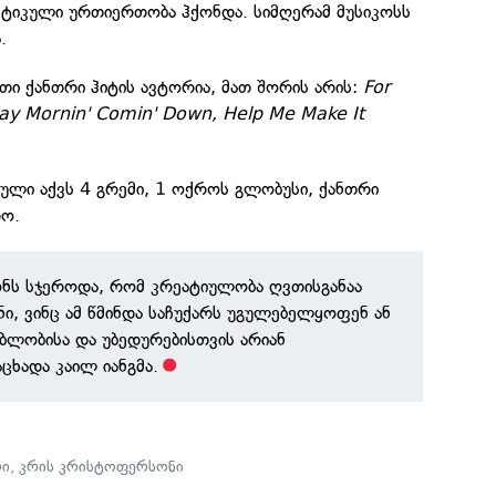
იკული ურთიერთობა ჰქონდა. სიმღერამ მუსიკოსს
.
ი ქანთრი ჰიტის ავტორია, მათ შორის არის:
For
ay Mornin' Comin' Down, Help Me Make It
ული აქვს 4 გრემი, 1 ოქროს გლობუსი, ქანთრი
დო.
ნს სჯეროდა, რომ კრეატიულობა ღვთისგანაა
ნი, ვინც ამ წმინდა საჩუქარს უგულებელყოფენ ან
ბლობისა და უბედურებისთვის არიან
ცხადა კაილ იანგმა.
რი
,
კრის კრისტოფერსონი