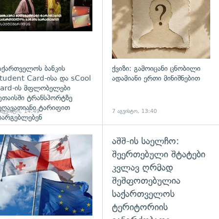
აქართველოს ბანკის
ქვიზი: გამოიცანი ცნობილი
tudent Card-ისა და sCool
ადამიანი ერთი მინიშნებით
ard-ის მფლობელები
უთაისში ტრანსპორტზე
ეღავათიანი ტარიფით
 აგვისტო, 14:49
7 აგვისტო, 13:40
სარგებლებენ
აშშ-ის საელჩო:
გადახედვა
შეერთებული შტატები
კვლავ ღრმად
შეშფოთებულია
საქართველოს
ტერიტორიის