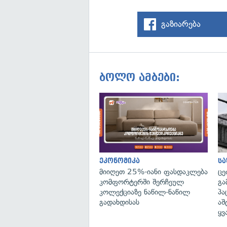
გაზიარება
ბოლო ამბები:
ეკონომიკა
ს
მიიღეთ 25%-იანი ფასდაკლება
ცე
კომფორტერში შერჩეულ
გა
კოლექციაზე ნაწილ-ნაწილ
პა
გადახდისას
აშ
ყვ