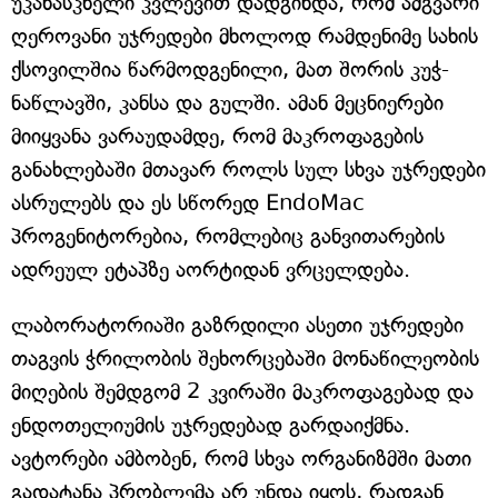
უკანასკნელი კვლევით დადგინდა, რომ ამგვარი
ღეროვანი უჯრედები მხოლოდ რამდენიმე სახის
ქსოვილშია წარმოდგენილი, მათ შორის კუჭ-
ნაწლავში, კანსა და გულში. ამან მეცნიერები
მიიყვანა ვარაუდამდე, რომ მაკროფაგების
განახლებაში მთავარ როლს სულ სხვა უჯრედები
ასრულებს და ეს სწორედ EndoMac
პროგენიტორებია, რომლებიც განვითარების
ადრეულ ეტაპზე აორტიდან ვრცელდება.
ლაბორატორიაში გაზრდილი ასეთი უჯრედები
თაგვის ჭრილობის შეხორცებაში მონაწილეობის
მიღების შემდგომ 2 კვირაში მაკროფაგებად და
ენდოთელიუმის უჯრედებად გარდაიქმნა.
ავტორები ამბობენ, რომ სხვა ორგანიზმში მათი
გადატანა პრობლემა არ უნდა იყოს, რადგან