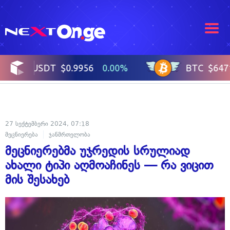
27 სექტემბერი 2024, 07:18
მეცნიერება
ჯანმრთელობა
მეცნიერებმა უჯრედის სრულიად
ახალი ტიპი აღმოაჩინეს — რა ვიცით
მის შესახებ