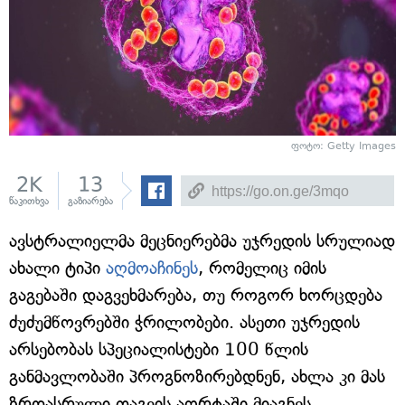
ფოტო: Getty Images
2K
13
წაკითხვა
გაზიარება
ავსტრალიელმა მეცნიერებმა უჯრედის სრულიად
ახალი ტიპი
აღმოაჩინეს
, რომელიც იმის
გაგებაში დაგვეხმარება, თუ როგორ ხორცდება
ძუძუმწოვრებში ჭრილობები. ასეთი უჯრედის
არსებობას სპეციალისტები 100 წლის
განმავლობაში პროგნოზირებდნენ, ახლა კი მას
ზრდასრული თაგვის აორტაში მიაგნეს.