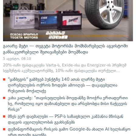
გაიარე მეტი — თეგეტა მოტორსმა მომხმარებელს აგვისტოში
განსაკუთრებული შეთავაზებები მოუმზადა
5 აგვისტო, 08:10
20%-იანი ფასდაკლება Varta-ს, Exide-ისა და Energizer-ის პრემიუმ
სეგმენტის აკუმულატორებზე, 10%-იანი ფასდაკლება თურქული…
"ყაზბეგის" გამშვებ პუნქტზე 140 ათას ლარზე მეტი
ღირებულების ოქროს ზოდები ამოიღეს — დაკავებულია
რუსეთის მოქალაქე
კახა კალაძე: "თავისუფლების მოედანზე მოიჭრა ერთადერთი
ხე, რომელიც იყო დაზიანებული და არსებობდა მისი წაქცევის
რისკი"
მზეს ვერ დაემალები — PSP-ს საზაფხულო კამპანია მზისგან
დაცვის აუცილებლობას გვახსენებს
დეზინფორმაციის რისკის გამო Google-მა ახალი AI ხელსაწყო
ერთ დღეში გააუქმა