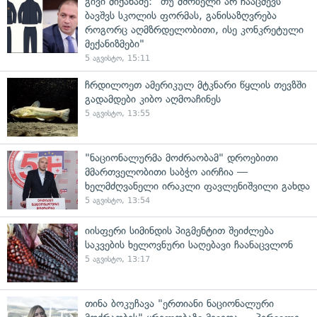
გივი მიქანაძე: "თუ მშობელი არ ჩააცმევს
ბავშვს სკოლის ფორმას, განისაზღვრება
როგორც აღმზრდელობითი, ისე კონკრეტული
მექანიზმები"
5 აგვისტო, 15:11
ჩრდილოეთ ამერიკულ მტკნარი წყლის თევზში
გადამდები კიბო აღმოაჩინეს
5 აგვისტო, 13:55
"ნაციონალურმა მოძრაობამ" დროებითი
მმართველობითი საბჭო აირჩია —
ხელმძღვანელი ირაკლი ფავლენიშვილი გახდა
5 აგვისტო, 13:54
იისფერი სიმინდის პიგმენტით შეიძლება
საკვების ხელოვნური საღებავი ჩაანაცვლონ
5 აგვისტო, 13:17
თინა ბოკუჩავა "ერთიანი ნაციონალური