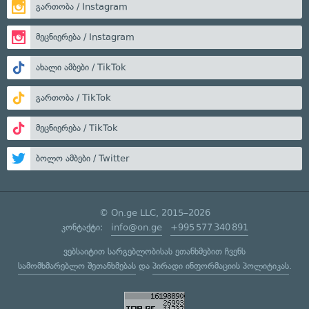
გართობა / Instagram
მეცნიერება / Instagram
ახალი ამბები / TikTok
გართობა / TikTok
მეცნიერება / TikTok
ბოლო ამბები / Twitter
© On.ge LLC, 2015–2026
კონტაქტი:
info@on.ge
+995 577 340 891
ვებსაიტით სარგებლობისას ეთანხმებით ჩვენს
სამომხმარებლო შეთანხმებას
და
პირადი ინფორმაციის პოლიტიკას
.