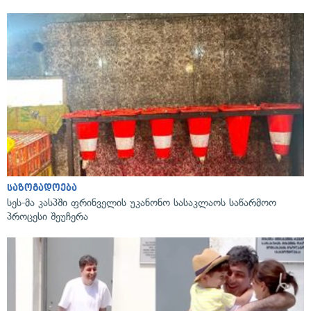
საზოგადოება
სეს-მა კასპში ფრინველის უკანონო სასაკლაოს საწარმოო
პროცესი შეუჩერა