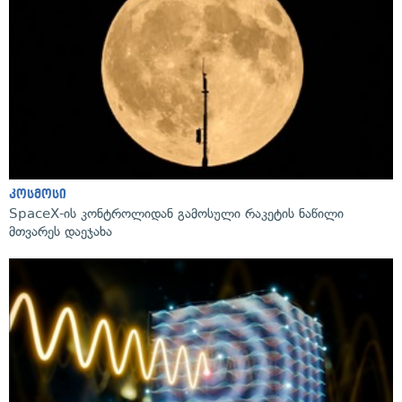
კოსმოსი
SpaceX-ის კონტროლიდან გამოსული რაკეტის ნაწილი
მთვარეს დაეჯახა