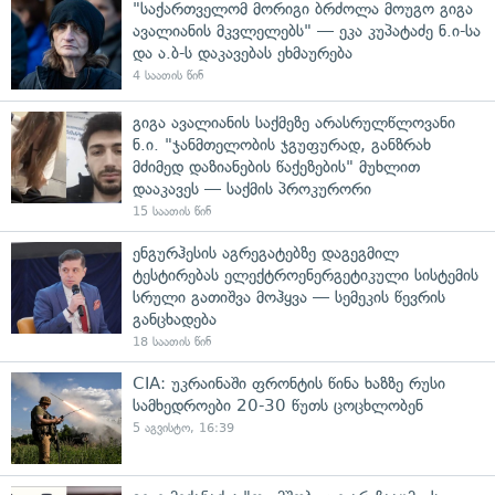
"საქართველომ მორიგი ბრძოლა მოუგო გიგა
ავალიანის მკვლელებს" — ეკა კუპატაძე ნ.ი-სა
და ა.ბ-ს დაკავებას ეხმაურება
4 საათის წინ
გიგა ავალიანის საქმეზე არასრულწლოვანი
ნ.ი. "ჯანმთელობის ჯგუფურად, განზრახ
მძიმედ დაზიანების წაქეზების" მუხლით
დააკავეს — საქმის პროკურორი
15 საათის წინ
ენგურჰესის აგრეგატებზე დაგეგმილ
ტესტირებას ელექტროენერგეტიკული სისტემის
სრული გათიშვა მოჰყვა — სემეკის წევრის
განცხადება
18 საათის წინ
CIA: უკრაინაში ფრონტის წინა ხაზზე რუსი
სამხედროები 20-30 წუთს ცოცხლობენ
5 აგვისტო, 16:39