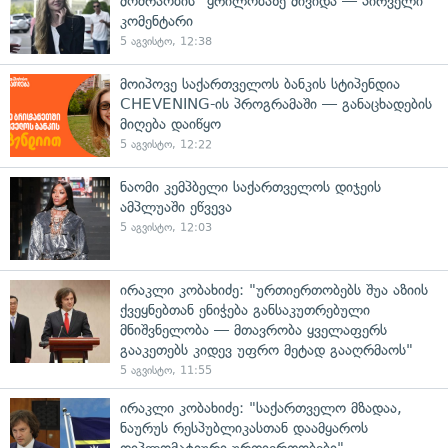
მოძრაობის" ყრილობაზე მივიდა — პირველი
კომენტარი
5 აგვისტო, 12:38
მოიპოვე საქართველოს ბანკის სტიპენდია
CHEVENING-ის პროგრამაში — განაცხადების
მიღება დაიწყო
5 აგვისტო, 12:22
ნაომი კემპბელი საქართველოს დიჯეის
ამპლუაში ეწვევა
5 აგვისტო, 12:03
ირაკლი კობახიძე: "ურთიერთობებს შუა აზიის
ქვეყნებთან ენიჭება განსაკუთრებული
მნიშვნელობა — მთავრობა ყველაფერს
გააკეთებს კიდევ უფრო მეტად გააღრმაოს"
5 აგვისტო, 11:55
ირაკლი კობახიძე: "საქართველო მზადაა,
ნაურუს რესპუბლიკასთან დაამყაროს
დიპლომატიური ურთიერთობები"