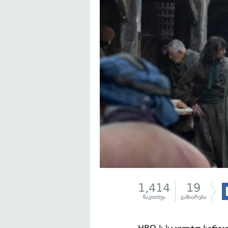
1,414
19
წაკითხვა
გაზიარება