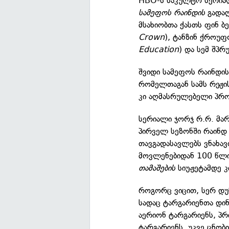
HBO-ს საკულტო სერია
სამეფოს რაინდის
გადაღ
მსახიობთა ქასთს ფინ ბე
Crown
), ტანზინ ქროუფ
Education
) და სემ შპრ
შვიდი სამეფოს რაინდის
რომელთაგან სამს რეჟის
კი აღმასრულებელი პრო
სერიალი ჯორჯ რ.რ. მა
პირველ სეზონში რაინდ 
თავგადასავლებს ვნახა
მოვლენებიდან 100 წლი
თამაშების
სიუჟეტამდე კ
როგორც ვიცით, სერ დუნ
სადაც ტარგარიენთა დინ
აერიონ ტარგარიენს, პრ
ტარგარიენს. უკვე ცნობ