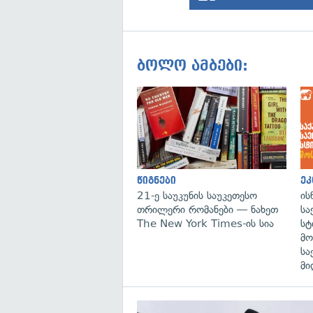
ბოლო ამბები:
წიგნები
ეკ
21-ე საუკუნის საუკეთესო
ის
თრილერი რომანები — ნახეთ
სა
The New York Times-ის სია
სტ
მო
სა
მი