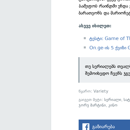
სამეფოს რაინდში
უნდა 
ბარათეონს და მარიონე
ასევე იხილეთ:
ტესტი: Game of T
On.ge-ის 5 ქვიზი
თუ სერიალებს თვალს
შემოიხედო ჩვენს ჯგ
წყარო:
Variety
გაიგეთ მეტი:
სერიალი
,
სა
ჯორჯ მარტინი
,
კინო
გაზიარება