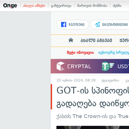
ახალი ამბები
განტვირთვა
მართვის მოწმობა
ძებნა
ჯგუფები
ინვესტიციები
ახალი ამბები
ჟურ
მეტი ინოვაცია
იცხოვრე სრულ
20 ივნისი 2024, 08:28
ტელევიზია
კ
GOT-ის სპინოფის
გადაღება დაიწყ
ქასთს The Crown-ის და True