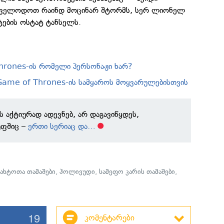
ველოდოთ რაინდ მოცინარ შტორმს, სერ ლიონელ
ტების ოსტატ ტანსელს.
hrones-ის რომელი პერსონაჟი ხარ?
 Game of Thrones-ის სამყაროს მოყვარულებისთვის
 აქტიურად ადევნებ, არ დაგავიწყდეს,
უფშიც –
ერთი სერიაც და…
ტახტოთა თამაშები
,
ჰოლივუდი
,
სამეფო კარის თამაშები
,
19
კომენტარები