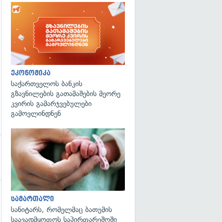
გადახედვა
ეკონომიკა
საქართველოს ბანკის
გზავნილების გათამაშების მეორე
კვირის გამარჯვებულები
გამოვლინდნენ
გადახედვა
სამართალი
სანიტარს, რომელმაც ბათუმის
საავადმყოფოს საპირფარეშოში