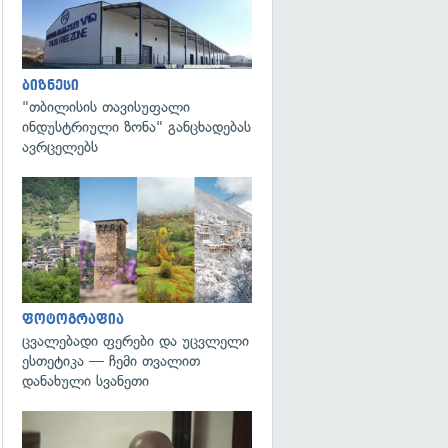
ბიზნესი
"თბილისის თავისუფალი
ინდუსტრიული ზონა" განცხადებას
ავრცელებს
გადახედვა
ფოტოგრაფია
ცვალებადი ფერები და უცვლელი
ესთეტიკა — ჩემი თვალით
დანახული სვანეთი
გადახედვა