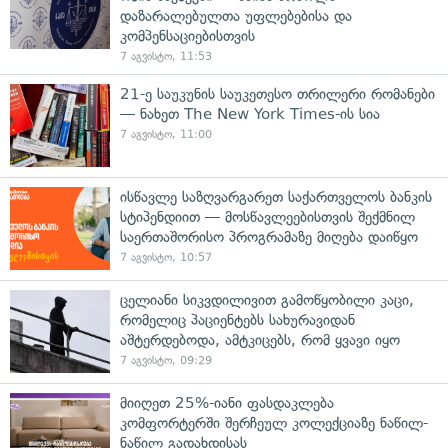
დაზარალებულთა უფლებებისა და
კომპენსაციებისთვის
7 აგვისტო, 11:53
21-ე საუკუნის საუკეთესო თრილერი რომანები
— ნახეთ The New York Times-ის სია
7 აგვისტო, 11:00
ისწავლე საზღვარგარეთ საქართველოს ბანკის
სტიპენდიით — მოსწავლეებისთვის შექმნილ
საერთაშორისო პროგრამაზე მიღება დაიწყო
7 აგვისტო, 10:57
ცელიანი სიკვდილივით გამოწყობილი კაცი,
რომელიც პაციენტებს სახურავიდან
აშტერდებოდა, ამტკიცებს, რომ ყვავი იყო
7 აგვისტო, 09:29
მიიღეთ 25%-იანი ფასდაკლება
კომფორტერში შერჩეულ კოლექციაზე ნაწილ-
ნაწილ გადახდისას