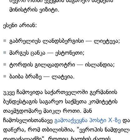
წევრი ოთხი ქვეყნის საგარეო საქმეთა
მინისტრის ვიზიტი.
ესენი არიან:
გაბრელიუს ლანდსბერგისი — ლიეტუვა;
მარგუს ცანკა — ესტონეთი;
ტორდის გილფადოტრი — ისლანდია;
ბაიბა ბრაზე — ლატვია.
უკვე ჩამოვიდა საქართველოში გერმანიის
ბუნდესტაგის საგარეო საქმეთა კომიტეტის
თავმჯდომარე მაიკლ როთი. მან
ჩამოსვლისთანავე
გამოაქვეყნა პოსტი X-ზე
და
დაწერა, რომ თბილისშია, "ევროპის ნამდვილ
დედაქალაქში". როთიც
ხალხის ძალის