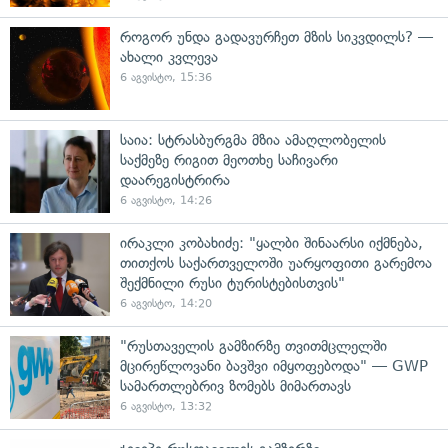
როგორ უნდა გადავურჩეთ მზის სიკვდილს? —
ახალი კვლევა
6 აგვისტო, 15:36
საია: სტრასბურგმა მზია ამაღლობელის
საქმეზე რიგით მეოთხე საჩივარი
დაარეგისტრირა
6 აგვისტო, 14:26
ირაკლი კობახიძე: "ყალბი შინაარსი იქმნება,
თითქოს საქართველოში უარყოფითი გარემოა
შექმნილი რუსი ტურისტებისთვის"
6 აგვისტო, 14:20
"რუსთაველის გამზირზე თვითმცლელში
მცირეწლოვანი ბავშვი იმყოფებოდა" — GWP
სამართლებრივ ზომებს მიმართავს
6 აგვისტო, 13:32