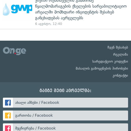
ჯივიპი რუსთაველის გამზირზე
წყალმომარაგების ქსელების სარეაბილიტაციო
არეალში მომხდარი ინციდენტის შესახებ
განცხადებას ავრცელებს
6 აგვისტო, 12:40
ჩვენ შესახებ
რეკლამა
სარედაქციო კოდექსი
მასალის გამოყენების პირობები
კონტაქტი
გაიგე მეტი პირველმა:
ახალი ამბები / Facebook
გართობა / Facebook
მეცნიერება / Facebook