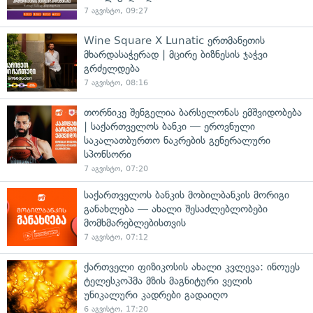
7 აგვისტო, 09:27
Wine Square X Lunatic ერთმანეთის
მხარდასაჭერად | მცირე ბიზნესის ჯაჭვი
გრძელდება
7 აგვისტო, 08:16
თორნიკე შენგელია ბარსელონას ემშვიდობება
| საქართველოს ბანკი — ეროვნული
საკალათბურთო ნაკრების გენერალური
სპონსორი
7 აგვისტო, 07:20
საქართველოს ბანკის მობილბანკის მორიგი
განახლება — ახალი შესაძლებლობები
მომხმარებლებისთვის
7 აგვისტო, 07:12
ქართველი ფიზიკოსის ახალი კვლევა: ინოუეს
ტელესკოპმა მზის მაგნიტური ველის
უნიკალური კადრები გადაიღო
6 აგვისტო, 17:20