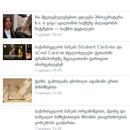
რა მტკიცებულებებით ედავება პროკურატურა
ნ.ი.-ს გიგა ავალიანის საქმეზე ძალადობის
წაქეზებას — საქმის დეტალები
7 აგვისტო, 16:50
საქართველოს ბანკის Student Card-ისა და
sCool Card-ის მფლობელები ქუთაისში
ტრანსპორტზე შეღავათიანი ტარიფით
ისარგებლებენ
7 აგვისტო, 14:49
ქვიზი: გამოიცანი ცნობილი ადამიანი ერთი
მინიშნებით
7 აგვისტო, 13:40
საქართველოს ბანკის ორგანიზებით, მცირე და
საშუალო ბიზნესისთვის შრომის უსაფრთხოების
ვორკშოპი გაიმართა
7 აგვისტო, 13:40