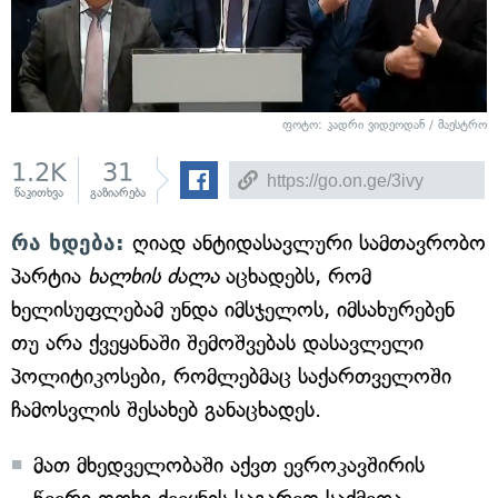
ფოტო: კადრი ვიდეოდან / მაესტრო
1.2K
31
წაკითხვა
გაზიარება
რა ხდება:
ღიად ანტიდასავლური სამთავრობო
პარტია
ხალხის ძალა
აცხადებს, რომ
ხელისუფლებამ უნდა იმსჯელოს, იმსახურებენ
თუ არა ქვეყანაში შემოშვებას დასავლელი
პოლიტიკოსები, რომლებმაც საქართველოში
ჩამოსვლის შესახებ განაცხადეს.
მათ მხედველობაში აქვთ ევროკავშირის