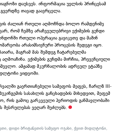
იაგნოზი დაუსვეს. ინფორმაცია უელსის პრინცესამ
 გვერდზე თავად გაავრცელა.
თვის ძალიან რთული აღმოჩნდა ბოლო რამდენიმე
ვარ, რომ ჩემზე არაჩვეულებრივი ექიმების გუნდი
ონდონში რთული ოპერაცია გავიკეთე და მაშინ
გომარეობა არასიმსივნური პროცესის შედეგი იყო.
ჩაიარა, მაგრამ მას შემდეგ ჩატარებულმა
 აღმოაჩინა. ექიმების გუნდმა მირჩია, პრევენციული
გამევლო. ამჟამად მკურნალობის ადრეულ ეტაპზე
დლტონი ვიდეოში.
რვალში გაერთიანებული სამეფოს მეფეს, ჩარლზ III-
 ბუკინგემის სასახლის განცხადების მიხედვით, მეფემ
ყო, რის გამოც გარკვეული პერიოდის განმავლობაში
ს შესრულებას ვეღარ შეძლებს.
ეთი
,
დიდი ბრიტანეთის სამეფო ოჯახი
,
ქეით მიდლტონი
,