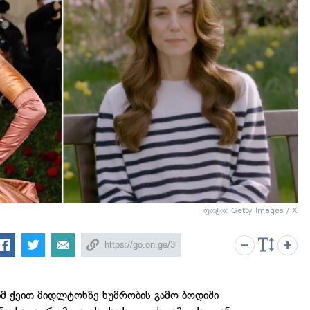
ფოტო: Getty Images / X
მ ქეით მიდლტონზე ხუმრობის გამო ბოდიში