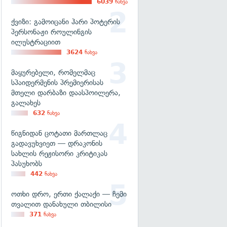
6039
ნახვა
ქვიზი: გამოიცანი ჰარი პოტერის
პერსონაჟი როულინგის
ილუსტრაციით
3624
ნახვა
მაყურებელი, რომელმაც
სპაიდერმენის პრემიერისას
მთელი დარბაზი დაასპოილერა,
გალახეს
632
ნახვა
წიგნიდან ცოტათი მართლაც
გადავუხვიეთ — დრაკონის
სახლის რეჟისორი კრიტიკას
პასუხობს
442
ნახვა
ოთხი დრო, ერთი ქალაქი — ჩემი
თვალით დანახული თბილისი
371
ნახვა