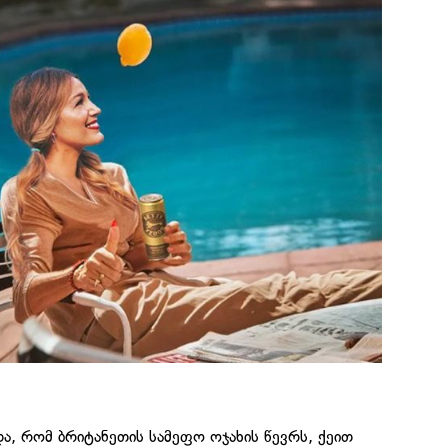
ა, რომ ბრიტანეთის სამეფო ოჯახის წევრს, ქეით