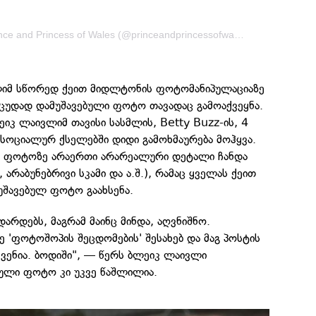
A post shared by The Prince and Princess of Wales (@princeandprincessofwales)
ლიმ სწორედ ქეით მიდლტონის ფოტომანიპულაციაზე
 ცუდად დამუშავებული ფოტო თავადაც გამოაქვეყნა.
კ ლაივლიმ თავისი სასმლის, Betty Buzz-ის, 4
 სოციალურ ქსელებში დიდი გამოხმაურება მოჰყვა.
რომ ფოტოზე არაერთი არარეალური დეტალი ჩანდა
 არაბუნებრივი სკამი და ა.შ.), რამაც ყველას ქეით
შავებულ ფოტო გაახსენა.
ადარდებს, მაგრამ მაინც მინდა, აღვნიშნო.
'ფოტოშოპის შეცდომების' შესახებ და მაგ პოსტის
ვენია. ბოდიში", — წერს ბლეიკ ლაივლი
ბული ფოტო კი უკვე წაშლილია.