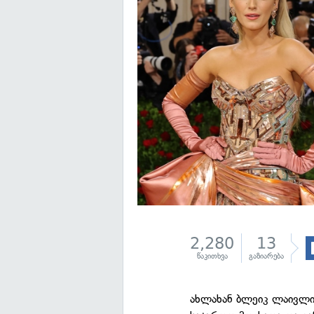
2,280
13
წაკითხვა
გაზიარება
ახლახან ბლეიკ ლაივლი