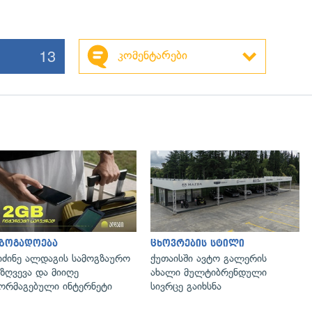
13
კომენტარები
აზოგადოება
ცხოვრების სტილი
იძინე ალდაგის სამოგზაურო
ქუთაისში ავტო გალერის
ზღვევა და მიიღე
ახალი მულტიბრენდული
ორმაგებული ინტერნეტი
სივრცე გაიხსნა