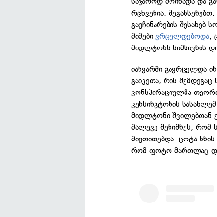
საჯაროდ მოიხადა და გა
რცხვენია. შეგახსენებ
გაუჩინარების შესახებ 
მიმები
ვრცელდებოდა
, 
მიდლტონს სიმსივნის დ
იანვარში გავრცელდა ი
გაიკეთა, რის შემდეგაც
კონსპირაციულმა თეორიე
კენსინგტონის სასახლე
მიდლტონი შვილებთან ე
მალევე შენიშნეს, რომ
მიუთითებდა. ცოტა ხნი
რომ ფოტო მართლაც და