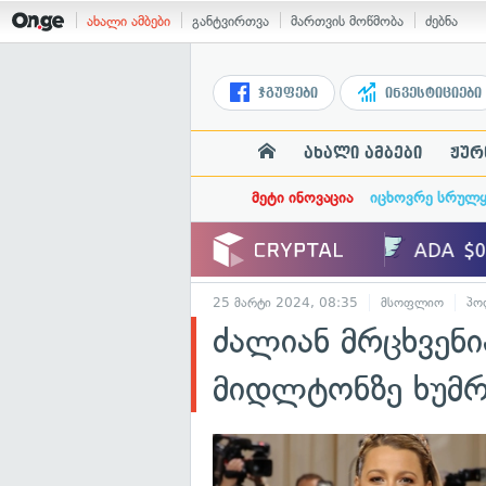
ახალი ამბები
განტვირთვა
მართვის მოწმობა
ძებნა
ჯგუფები
ინვესტიციები
ახალი ამბები
ჟურ
მეტი ინოვაცია
იცხოვრე სრულ
25 მარტი 2024, 08:35
მსოფლიო
პო
ძალიან მრცხვენ
მიდლტონზე ხუმრ