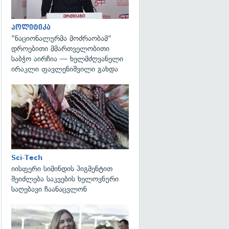
პოლიტიკა
"ნაციონალურმა მოძრაობამ"
დროებითი მმართველობითი
საბჭო აირჩია — ხელმძღვანელი
ირაკლი ფავლენიშვილი გახდა
გადახედვა
Sci-Tech
იისფერი სიმინდის პიგმენტით
შეიძლება საკვების ხელოვნური
საღებავი ჩაანაცვლონ
გადახედვა