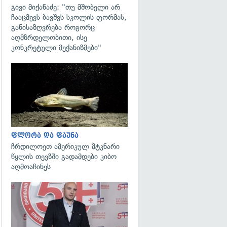
გივი მიქანაძე: "თუ მშობელი არ
ჩააცმევს ბავშვს სკოლის ფორმას,
განისაზღვრება როგორც
აღმზრდელობითი, ისე
კონკრეტული მექანიზმები"
გადახედვა
ფლორა და ფაუნა
ჩრდილოეთ ამერიკულ მტკნარი
წყლის თევზში გადამდები კიბო
აღმოაჩინეს
გადახედვა