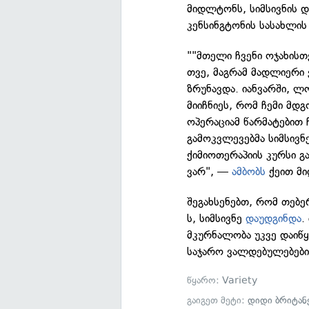
მიდლტონს, სიმსივნის დ
კენსინგტონის სასახლის
""მთელი ჩვენი ოჯახის
თვე, მაგრამ მადლიერი 
ზრუნავდა. იანვარში, ლ
მიიჩნიეს, რომ ჩემი მდ
ოპერაციამ წარმატებით 
გამოკვლევებმა სიმსივნე
ქიმიოთერაპიის კურსი 
ვარ", —
ამბობს
ქეით მი
შეგახსენებთ, რომ თებე
ს, სიმსივნე
დაუდგინდა
.
მკურნალობა უკვე დაიწ
საჯარო ვალდებულებები
წყარო:
Variety
გაიგეთ მეტი:
დიდი ბრიტან