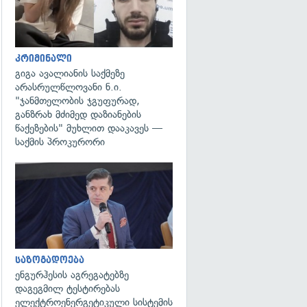
კრიმინალი
გიგა ავალიანის საქმეზე
არასრულწლოვანი ნ.ი.
"ჯანმთელობის ჯგუფურად,
განზრახ მძიმედ დაზიანების
წაქეზების" მუხლით დააკავეს —
საქმის პროკურორი
გადახედვა
საზოგადოება
ენგურჰესის აგრეგატებზე
დაგეგმილ ტესტირებას
ელექტროენერგეტიკული სისტემის