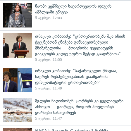
ნაომი კემპბელი საქართველოს დიჯეის
ამპლუაში ეწვევა
5 აგვისტო, 12:03
ირაკლი კობახიძე: "ურთიერთობებს შუა აზიის
ქვეყნებთან ენიჭება განსაკუთრებული
მნიშვნელობა — მთავრობა ყველაფერს
გააკეთებს კიდევ უფრო მეტად გააღრმაოს"
5 აგვისტო, 11:55
ირაკლი კობახიძე: "საქართველო მზადაა,
ნაურუს რესპუბლიკასთან დაამყაროს
დიპლომატიური ურთიერთობები"
5 აგვისტო, 11:49
მგლები ნადირობენ, ყორნებს კი ყველაფერი
ახსოვთ — გაირკვა, როგორ პოულობენ
ყორნები ნანადირევს
5 აგვისტო, 11:47
NASA-ს მავალმა Curiosity-მ მარსზე