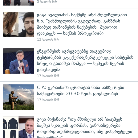
3 საათის წინ
გიგა ავალიანის საქმეზე არასრულწლოვანი
ნ.ი. "ჯანმთელობის ჯგუფურად, განზრახ
მძიმედ დაზიანების წაქეზების" მუხლით
დააკავეს — საქმის პროკურორი
13 საათის წინ
ენგურჰესის აგრეგატებზე დაგეგმილ
ტესტირებას ელექტროენერგეტიკული სისტემის
სრული გათიშვა მოჰყვა — სემეკის წევრის
განცხადება
17 საათის წინ
CIA: უკრაინაში ფრონტის წინა ხაზზე რუსი
სამხედროები 20-30 წუთს ცოცხლობენ
17 საათის წინ
გივი მიქანაძე: "თუ მშობელი არ ჩააცმევს
ბავშვს სკოლის ფორმას, განისაზღვრება
როგორც აღმზრდელობითი, ისე კონკრეტული
მექანიზმები"