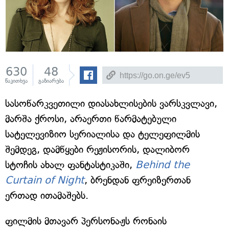
630
48
წაკითხვა
გაზიარება
სასოწარკვეთილი დიასახლისების ვარსკვლავი,
მარშა ქროსი, არაერთი წარმატებული
სატელევიზიო სერიალისა და ტელეფილმის
შემდეგ, დამწყები რეჟისორის, დალიბორ
სტოჩის ახალ ფანტასტიკაში,
Behind the
Curtain of Night
, ბრენდან ფრეიზერთან
ერთად ითამაშებს.
ფილმის მთავარ პერსონაჟს რონაის