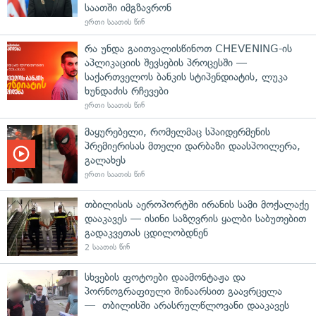
საათში იმგზავრონ
ერთი საათის წინ
რა უნდა გაითვალისწინოთ CHEVENING-ის
აპლიკაციის შევსების პროცესში —
საქართველოს ბანკის სტიპენდიატის, ლუკა
ხუნდაძის რჩევები
ერთი საათის წინ
მაყურებელი, რომელმაც სპაიდერმენის
პრემიერისას მთელი დარბაზი დაასპოილერა,
გალახეს
ერთი საათის წინ
თბილისის აეროპორტში ირანის სამი მოქალაქე
დააკავეს — ისინი საზღვრის ყალბი საბუთებით
გადაკვეთას ცდილობდნენ
2 საათის წინ
სხვების ფოტოები დაამონტაჟა და
პორნოგრაფიული შინაარსით გაავრცელა
— თბილისში არასრულწლოვანი დააკავეს