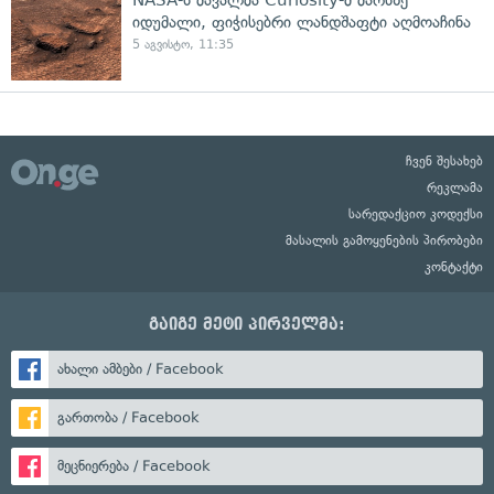
იდუმალი, ფიჭისებრი ლანდშაფტი აღმოაჩინა
5 აგვისტო, 11:35
ჩვენ შესახებ
რეკლამა
სარედაქციო კოდექსი
მასალის გამოყენების პირობები
კონტაქტი
გაიგე მეტი პირველმა:
ახალი ამბები / Facebook
გართობა / Facebook
მეცნიერება / Facebook