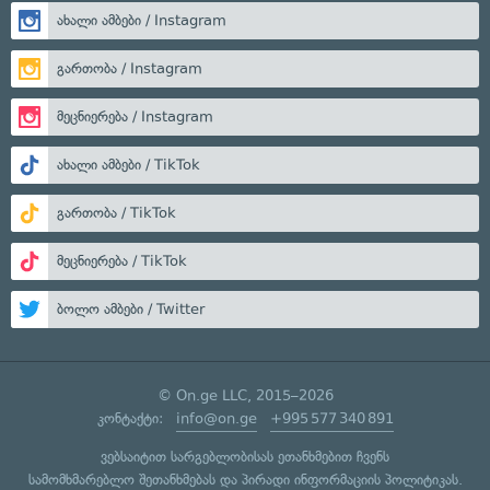
ახალი ამბები / Instagram
გართობა / Instagram
მეცნიერება / Instagram
ახალი ამბები / TikTok
გართობა / TikTok
მეცნიერება / TikTok
ბოლო ამბები / Twitter
© On.ge LLC, 2015–2026
კონტაქტი:
info@on.ge
+995 577 340 891
ვებსაიტით სარგებლობისას ეთანხმებით ჩვენს
სამომხმარებლო შეთანხმებას
და
პირადი ინფორმაციის პოლიტიკას
.