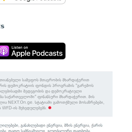
ts
რთიანებული სამეფოს მთავრობის მხარდაჭერით
ერის დემოკრატიის ფონდის პროგრამის "გარემოს
ილებისადმი მედეგობის და დემოკრატიული
ა საქართველოში" ფინანსური მხარდაჭერით. მის
ელია NEXT.On.ge. სტატიაში გამოთქმული მოსაზრებები,
ს WFD-ის შეხედულებებს.
ლილებები
,
განახლებადი ენერგია
,
მზის ენერგია
,
ქარის
ება
,
დათო სამნიაშვილი
,
გლობალური დათბობა