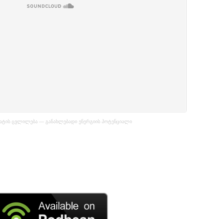
ატის ცვლილება — განახლებადი ენერგიის პოტენციალი