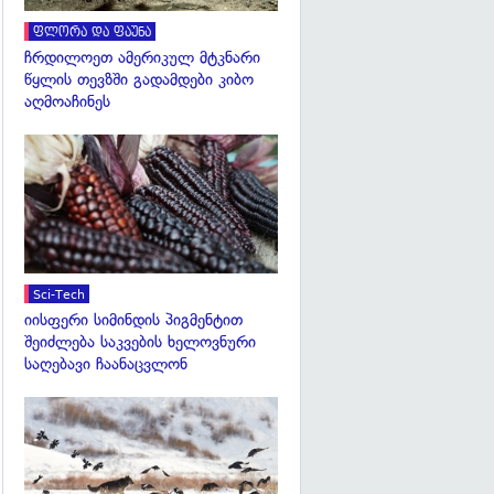
ფლორა და ფაუნა
ჩრდილოეთ ამერიკულ მტკნარი
წყლის თევზში გადამდები კიბო
აღმოაჩინეს
გადახედვა
Sci-Tech
იისფერი სიმინდის პიგმენტით
შეიძლება საკვების ხელოვნური
საღებავი ჩაანაცვლონ
გადახედვა