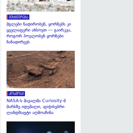
მეცნიერება
მგლები ნადირობენ, ყორნებს კი
ყველაფერი ახსოვთ — გაირკვა,
როგორ პოულობენ ყორნები
ნანადირევს
გადახედვა
კოსმოსი
NASA-ს მავალმა Curiosity-მ
მარსზე იდუმალი, ფიჭისებრი
ლანდშაფტი აღმოაჩინა
გადახედვა