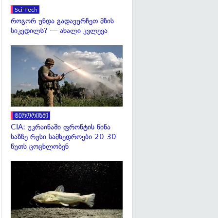
Sci-Tech
როგორ უნდა გადავურჩეთ მზის
სიკვდილს? — ახალი კვლევა
გადახედვა
ტერორიზმი
CIA: უკრაინაში ფრონტის წინა
ხაზზე რუსი სამხედროები 20-30
წუთს ცოცხლობენ
გადახედვა