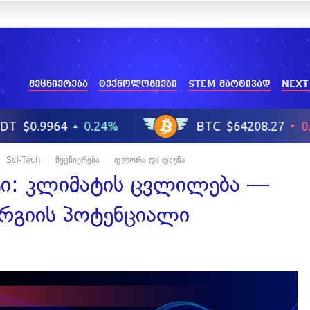
მეცნიერება
ტექნოლოგიები
STEM მარტივად
NEXT
Sci-Tech
მეცნიერება
ფლორა და ფაუნა
ტი: კლიმატის ცვლილება —
ერგიის პოტენციალი