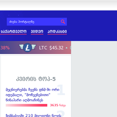
 საქართველო
ვიდეო
პოდკასტი
კვირის ტოპ-5
მეცნიერებმა ჩვენს დნმ-ში ორი
იდუმალი, "მოჩვენებითი"
წინაპარი აღმოაჩინეს
3635
ნახვა
ზიმბაბვეში 210 მილიონი წლის