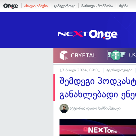
ახალი ამბები
განტვირთვა
მართვის მოწმობა
ძებნა
13 მარტი 2024, 09:01
ტექნოლოგიები
შემდეგი პოდკას
განახლებადი ენ
ავტორი:
დათო სამნიაშვილი