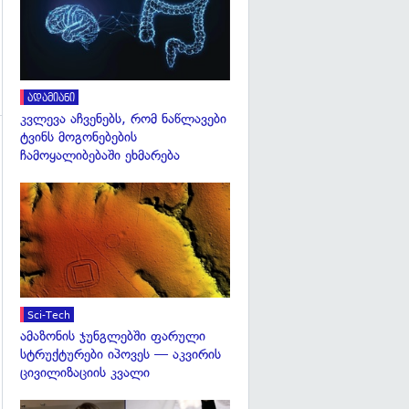
ადამიანი
კვლევა აჩვენებს, რომ ნაწლავები
ტვინს მოგონებების
ჩამოყალიბებაში ეხმარება
გადახედვა
გადახედვა
Sci-Tech
ამაზონის ჯუნგლებში ფარული
სტრუქტურები იპოვეს — აკვირის
ცივილიზაციის კვალი