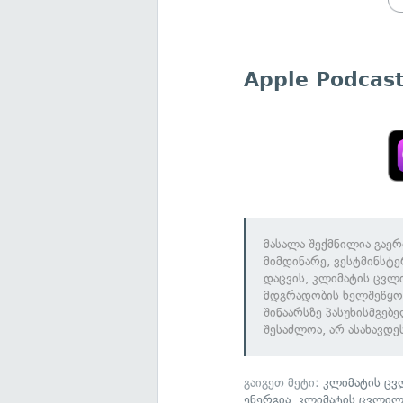
Apple Podcas
მასალა შექმნილია გაე
მიმდინარე, ვესტმინსტ
დაცვის, კლიმატის ცვლ
მდგრადობის ხელშეწყობ
შინაარსზე პასუხისმგებ
შესაძლოა, არ ასახავდე
გაიგეთ მეტი:
კლიმატის ცვ
ენერგია
,
კლიმატის ცვლილ