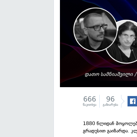
666
96
წაკითხვა
გაზიარება
1880 წლიდან მოყოლებ
გრადუსით გაიზარდა. კ