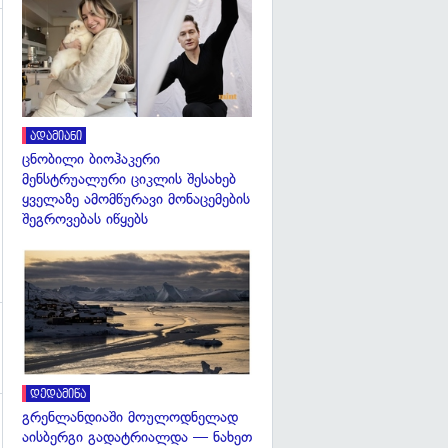
გადახედვა
გადახედვა
ადამიანი
ცნობილი ბიოჰაკერი
მენსტრუალური ციკლის შესახებ
ყველაზე ამომწურავი მონაცემების
შეგროვებას იწყებს
გადახედვა
დედამიწა
გრენლანდიაში მოულოდნელად
აისბერგი გადატრიალდა — ნახეთ