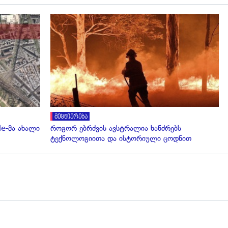
გადახედვა
მეცნიერება
e-მა ახალი
როგორ ებრძვის ავსტრალია ხანძრებს
ტექნოლოგიითა და ისტორიული ცოდნით