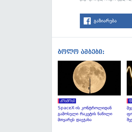
გაზიარება
ბოლო ამბები:
კოსმოსი
ფ
SpaceX-ის კონტროლიდან
მე
გამოსული რაკეტის ნაწილი
ფო
მთვარეს დაეჯახა
შე