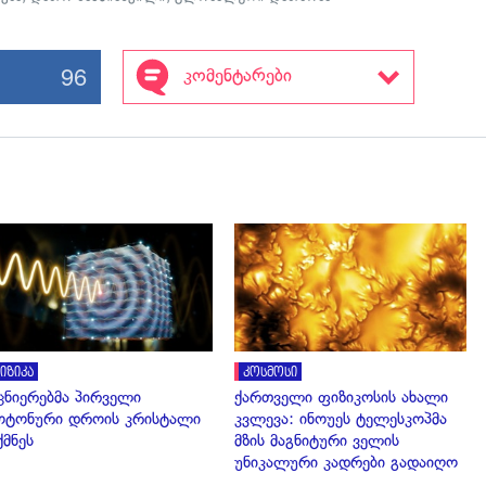
96
კომენტარები
გადახედვა
გადახედვა
იზიკა
კოსმოსი
ცნიერებმა პირველი
ქართველი ფიზიკოსის ახალი
ტონური დროის კრისტალი
კვლევა: ინოუეს ტელესკოპმა
ქმნეს
მზის მაგნიტური ველის
უნიკალური კადრები გადაიღო