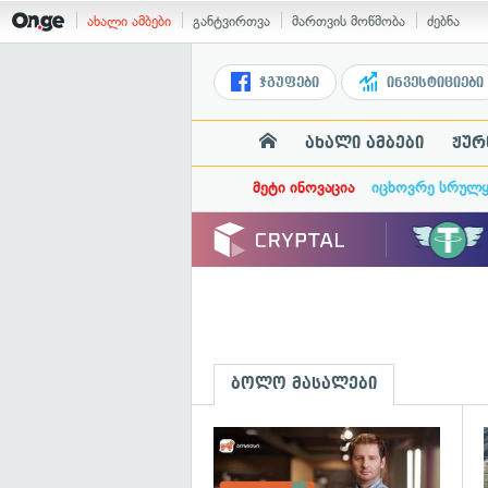
ახალი ამბები
განტვირთვა
მართვის მოწმობა
ძებნა
ჯგუფები
ინვესტიციები
ახალი ამბები
ჟურ
მეტი ინოვაცია
იცხოვრე სრულ
ბოლო მასალები