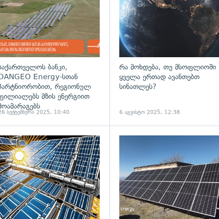
საქართველოს ბანკი,
რა მოხდება, თუ მსოფლიოში
DANGEO Energy-სთან
ყველა ერთად ავანთებთ
პარტნიორობით, რეგიონულ
სინათლეს?
ფილიალებს მზის ენერგიით
მოამარაგებს
26 სექტემბერი 2025, 10:40
6 აგვისტო 2025, 12:38
ადახედვა
გადახედვა