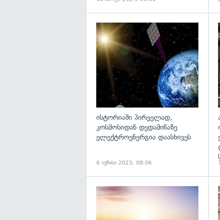
გ
ისტორიაში პირველად,
კოსმოსიდან დედამიწაზე
ელექტროენერგია დაასხივეს
6 ივნისი 2023, 08:06
გ