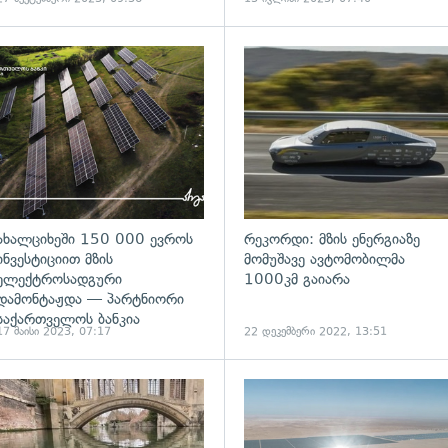
ადახედვა
ახალციხეში 150 000 ევროს
რეკორდი: მზის ენერგიაზე
ინვესტიციით მზის
მომუშავე ავტომობილმა
ელექტროსადგური
1000კმ გაიარა
დამონტაჟდა — პარტნიორი
საქართველოს ბანკია
17 მაისი 2023, 07:17
22 დეკემბერი 2022, 13:51
ადახედვა
გადახედვა