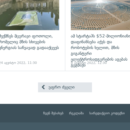
შექმნეს მცურავი ფოთოლი,
ამ სტარტაპს $52-მილიონიან
რომელიც მზის სხივების
დაფინანსება აქვს და
ენერგიას საწვავად გადააქცევს
რობოტების ხელით, მზის
გიგანტური
ელექტროსადგურების აგებას
24 აგვისტო 2022, 11:30
8 აგვისტო 2022, 12:30
გეგმავს
უფრო ძველი
ჩვენ შესახებ
რეკლამა
სარედაქციო კოდექსი