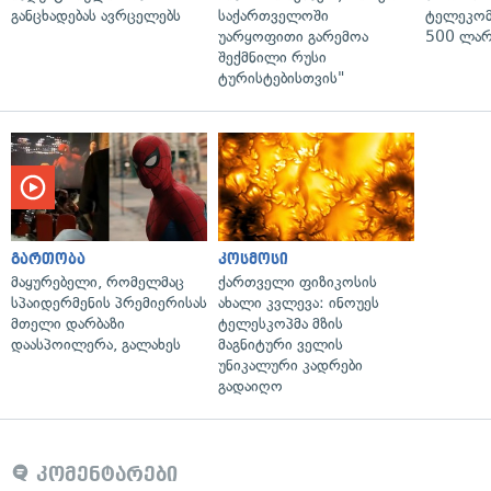
განცხადებას ავრცელებს
საქართველოში
ტელეკომ
უარყოფითი გარემოა
500 ლარ
შექმნილი რუსი
ტურისტებისთვის"
გართობა
კოსმოსი
მაყურებელი, რომელმაც
ქართველი ფიზიკოსის
სპაიდერმენის პრემიერისას
ახალი კვლევა: ინოუეს
მთელი დარბაზი
ტელესკოპმა მზის
დაასპოილერა, გალახეს
მაგნიტური ველის
უნიკალური კადრები
გადაიღო
კომენტარები