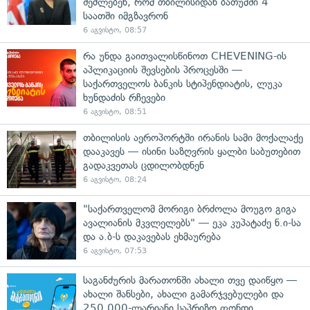
შეძლებენ, რომ თბილისიდან ბათუმში 4
საათში იმგზავრონ
6 აგვისტო, 08:57
რა უნდა გაითვალისწინოთ CHEVENING-ის
აპლიკაციის შევსების პროცესში —
საქართველოს ბანკის სტიპენდიატის, ლუკა
ხუნდაძის რჩევები
6 აგვისტო, 08:51
თბილისის აეროპორტში ირანის სამი მოქალაქე
დააკავეს — ისინი საზღვრის ყალბი საბუთებით
გადაკვეთას ცდილობდნენ
6 აგვისტო, 08:24
"საქართველომ მორიგი ბრძოლა მოუგო გიგა
ავალიანის მკვლელებს" — ეკა კუპატაძე ნ.ი-სა
და ა.ბ-ს დაკავებას ეხმაურება
6 აგვისტო, 07:53
საგანძურის მარათონში ახალი თვე დაიწყო —
ახალი შანსები, ახალი გამარჯვებულები და
250 000-ლარიანი საპრიზო ფონდი