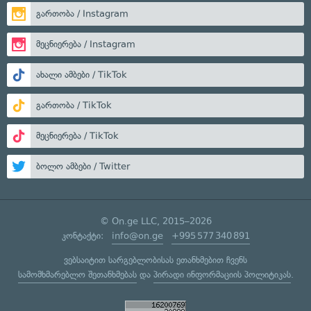
გართობა / Instagram
მეცნიერება / Instagram
ახალი ამბები / TikTok
გართობა / TikTok
მეცნიერება / TikTok
ბოლო ამბები / Twitter
© On.ge LLC, 2015–2026
კონტაქტი:
info@on.ge
+995 577 340 891
ვებსაიტით სარგებლობისას ეთანხმებით ჩვენს
სამომხმარებლო შეთანხმებას
და
პირადი ინფორმაციის პოლიტიკას
.