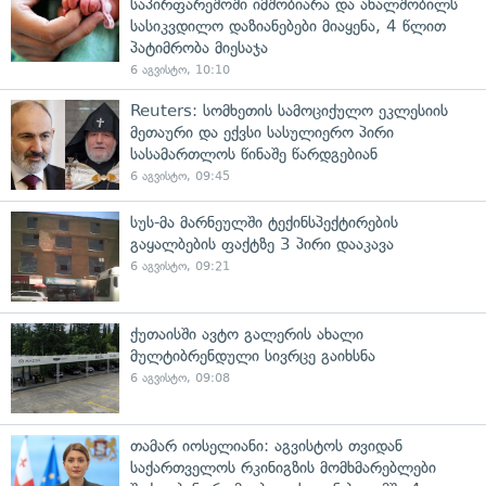
საპირფარეშოში იმშობიარა და ახალშობილს
სასიკვდილო დაზიანებები მიაყენა, 4 წლით
პატიმრობა მიესაჯა
6 აგვისტო, 10:10
Reuters: სომხეთის სამოციქულო ეკლესიის
მეთაური და ექვსი სასულიერო პირი
სასამართლოს წინაშე წარდგებიან
6 აგვისტო, 09:45
სუს-მა მარნეულში ტექინსპექტირების
გაყალბების ფაქტზე 3 პირი დააკავა
6 აგვისტო, 09:21
ქუთაისში ავტო გალერის ახალი
მულტიბრენდული სივრცე გაიხსნა
6 აგვისტო, 09:08
თამარ იოსელიანი: აგვისტოს თვიდან
საქართველოს რკინიგზის მომხმარებლები