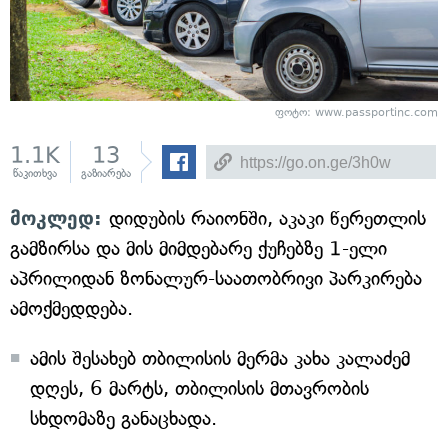
ფოტო: www.passportinc.com
1.1K
13
წაკითხვა
გაზიარება
მოკლედ:
დიდუბის რაიონში, აკაკი წერეთლის
გამზირსა და მის მიმდებარე ქუჩებზე 1-ელი
აპრილიდან ზონალურ-საათობრივი პარკირება
ამოქმედდება.
ამის შესახებ თბილისის მერმა კახა კალაძემ
დღეს, 6 მარტს, თბილისის მთავრობის
სხდომაზე განაცხადა.