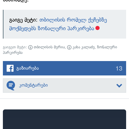
გაიგე მეტი:
თბილისის რომელ ქუჩებზე
მოქმედებს ზონალური პარკირება
გაიგეთ მეტი:
თბილისის მერია
,
კახა კალაძე
,
ზონალური
პარკირება
13
გაზიარება
კომენტარები