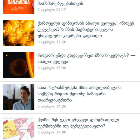
მომხმარებლებისთვის
7 აგვისტო, 07:12
ქართველი ფიზიკოსის ახალი კვლევა: ინოუეს
ტელესკოპმა მზის მაგნიტური ველის
უნიკალური კადრები გადაიღო
6 აგვისტო, 17:20
როგორ უნდა გადავურჩეთ მზის სიკვდილს? —
ახალი კვლევა
6 აგვისტო, 15:36
საია: სტრასბურგმა მზია ამაღლობელის
საქმეზე რიგით მეოთხე საჩივარი
დაარეგისტრირა
6 აგვისტო, 14:26
ქვიზი: შენ უკეთ ერკვევი გეოგრაფიულ
ტერმინებში თუ მერვეკლასელი?
6 აგვისტო, 14:00