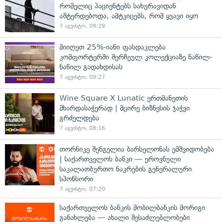
რომელიც პაციენტებს სახურავიდან
აშტერდებოდა, ამტკიცებს, რომ ყვავი იყო
7 აგვისტო, 09:29
მიიღეთ 25%-იანი ფასდაკლება
კომფორტერში შერჩეულ კოლექციაზე ნაწილ-
ნაწილ გადახდისას
7 აგვისტო, 09:27
Wine Square X Lunatic ერთმანეთის
მხარდასაჭერად | მცირე ბიზნესის ჯაჭვი
გრძელდება
7 აგვისტო, 08:16
თორნიკე შენგელია ბარსელონას ემშვიდობება
| საქართველოს ბანკი — ეროვნული
საკალათბურთო ნაკრების გენერალური
სპონსორი
7 აგვისტო, 07:20
საქართველოს ბანკის მობილბანკის მორიგი
განახლება — ახალი შესაძლებლობები