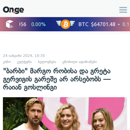
24 იანვარი 2024, 10:35
კინო
კულტურა
ხელოვნება
ცნობილი ადამიანები
"ბარბი" მარგო რობისა და გრეტა
გერვიგის გარეშე არ არსებობს —
რაიან გოსლინგი