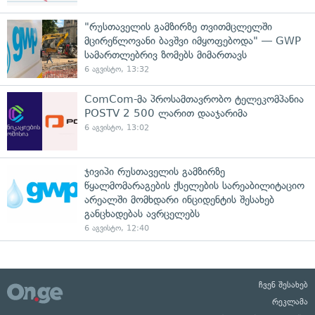
"რუსთაველის გამზირზე თვითმცლელში
მცირეწლოვანი ბავშვი იმყოფებოდა" — GWP
სამართლებრივ ზომებს მიმართავს
6 აგვისტო, 13:32
ComCom-მა პროსამთავრობო ტელეკომპანია
POSTV 2 500 ლარით დააჯარიმა
6 აგვისტო, 13:02
ჯივიპი რუსთაველის გამზირზე
წყალმომარაგების ქსელების სარეაბილიტაციო
არეალში მომხდარი ინციდენტის შესახებ
განცხადებას ავრცელებს
6 აგვისტო, 12:40
ჩვენ შესახებ
რეკლამა